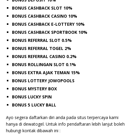
BONUS CASHBACK SLOT 10%
BONUS CASHBACK CASINO 10%
BONUS CASHBACK E-LOTTERY 10%
BONUS CASHBACK SPORTBOOK 10%
BONUS REFERRAL SLOT 0.5%
BONUS REFERRAL TOGEL 2%
BONUS REFERRAL CASINO 0.2%
BONUS ROLLINGAN SLOT 0.1%
BONUS EXTRA AJAK TEMAN 15%
BONUS LOTTERY JOWOPOOLS
BONUS MYSTERY BOX
BONUS LUCKY SPIN
BONUS 5 LUCKY BALL
Ayo segera daftarkan diri anda pada situs terpercaya kami
hanya di dewatogel. Untuk info pendaftaran lebih lanjut boleh
hubungi kontak dibawah ini :