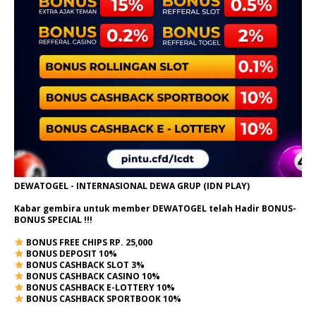
DEWATOGEL - INTERNASIONAL DEWA GRUP (IDN PLAY)
Kabar gembira untuk member DEWATOGEL telah Hadir
BONUS-
BONUS SPECIAL
!!!
BONUS FREE CHIPS RP. 25,000
BONUS DEPOSIT 10%
BONUS CASHBACK SLOT 3%
BONUS CASHBACK CASINO 10%
BONUS CASHBACK E-LOTTERY 10%
BONUS CASHBACK SPORTBOOK 10%