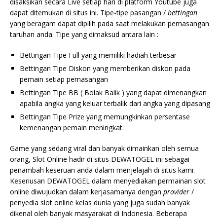
disaksikan secara Live setiap hari di platform Youtube juga
dapat ditemukan di situs ini. Tipe-tipe pasangan /
bettingan
yang beragam dapat dipilih pada saat melakukan pemasangan
taruhan anda. Tipe yang dimaksud antara lain :
Bettingan Tipe Full yang memiliki hadiah terbesar
Bettingan Tipe Diskon yang memberikan diskon pada
pemain setiap pemasangan
Bettingan Tipe BB ( Bolak Balik ) yang dapat dimenangkan
apabila angka yang keluar terbalik dari angka yang dipasang
Bettingan Tipe Prize yang memungkinkan persentase
kemenangan pemain meningkat.
Game yang sedang viral dan banyak dimainkan oleh semua
orang, Slot Online hadir di situs DEWATOGEL ini sebagai
penambah keseruan anda dalam menjelajah di situs kami.
Keseriusan DEWATOGEL dalam menyediakan permainan slot
online diwujudkan dalam kerjasamanya dengan
provider
/
penyedia slot online kelas dunia yang juga sudah banyak
dikenal oleh banyak masyarakat di Indonesia. Beberapa