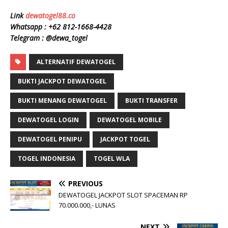
Link
dewatogel88.co
Whatsapp : +62 812-1668-4428
Telegram : @dewa_togel
ALTERNATIF DEWATOGEL
BUKTI JACKPOT DEWATOGEL
BUKTI MENANG DEWATOGEL
BUKTI TRANSFER
DEWATOGEL LOGIN
DEWATOGEL MOBILE
DEWATOGEL PENIPU
JACKPOT TOGEL
TOGEL INDONESIA
TOGEL WLA
PREVIOUS
DEWATOGEL JACKPOT SLOT SPACEMAN RP
70.000.000,- LUNAS
NEXT