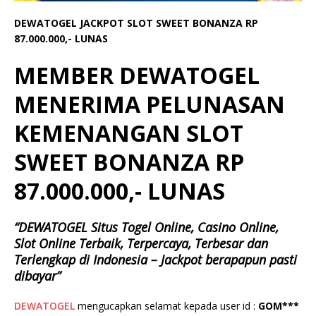
DEWATOGEL JACKPOT SLOT SWEET BONANZA
RP
87.000.000,- LUNAS
MEMBER DEWATOGEL
MENERIMA PELUNASAN
KEMENANGAN SLOT
SWEET BONANZA RP
87.000.000
,- LUNAS
“DEWATOGEL Situs Togel Online, Casino Online,
Slot Online Terbaik, Terpercaya, Terbesar dan
Terlengkap di Indonesia – Jackpot berapapun pasti
dibayar”
DEWATOGEL
mengucapkan selamat kepada user id :
GOM***