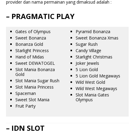
provider dan nama permainan yang dimaksud adalah :
– PRAGMATIC PLAY
Gates of Olympus
Pyramid Bonanza
Sweet Bonanza
Sweet Bonanza Xmas
Bonanza Gold
Sugar Rush
Starlight Princess
Candy Village
Hand of Midas
Starlight Christmas
Sweet DEWATOGEL
Joker Jewels
Slot Mania Bonanza
5 Lion Gold
Gold
5 Lion Gold Megaways
Slot Mania Sugar Rush
Wild West Gold
Slot Mania Princess
Wild West Megaways
Spaceman
Slot Mania Gates
Sweet Slot Mania
Olympus
Fruit Party
– IDN SLOT