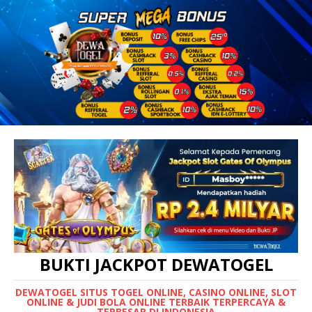
BUKTI JACKPOT DEWATOGEL
DEWATOGEL SITUS TOGEL ONLINE, CASINO ONLINE, SLOT
ONLINE & JUDI BOLA ONLINE TERBAIK TERPERCAYA &
TERBESAR DI INDONESIA