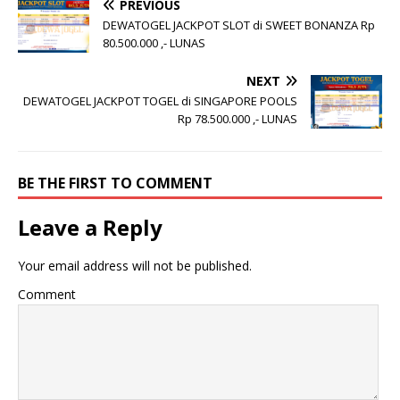
PREVIOUS
DEWATOGEL JACKPOT SLOT di SWEET BONANZA Rp
80.500.000 ,- LUNAS
NEXT
DEWATOGEL JACKPOT TOGEL di SINGAPORE POOLS
Rp 78.500.000 ,- LUNAS
BE THE FIRST TO COMMENT
Leave a Reply
Your email address will not be published.
Comment