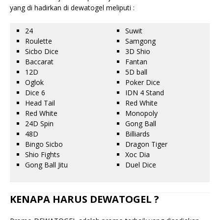
yang di hadirkan di dewatogel meliputi :
24
Suwit
Roulette
Samgong
Sicbo Dice
3D Shio
Baccarat
Fantan
12D
5D ball
Oglok
Poker Dice
Dice 6
IDN 4 Stand
Head Tail
Red White
Red White
Monopoly
24D Spin
Gong Ball
48D
Billiards
Bingo Sicbo
Dragon Tiger
Shio Fights
Xoc Dia
Gong Ball Jitu
Duel Dice
KENAPA HARUS DEWATOGEL ?