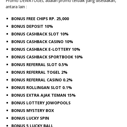
Promo DEWATOGEL adalah promo terbaik yang disediakan,
antara lain :
BONUS FREE CHIPS RP. 25,000
BONUS DEPOSIT 10%
BONUS CASHBACK SLOT 10%
BONUS CASHBACK CASINO 10%
BONUS CASHBACK E-LOTTERY 10%
BONUS CASHBACK SPORTBOOK 10%
BONUS REFERRAL SLOT 0.5%
BONUS REFERRAL TOGEL 2%
BONUS REFERRAL CASINO 0.2%
BONUS ROLLINGAN SLOT 0.1%
BONUS EXTRA AJAK TEMAN 15%
BONUS LOTTERY JOWOPOOLS
BONUS MYSTERY BOX
BONUS LUCKY SPIN
BONUS 5 LUCKY BALL