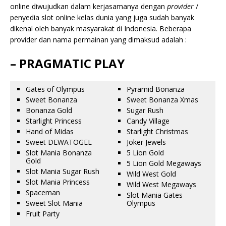
online diwujudkan dalam kerjasamanya dengan
provider
/
penyedia slot online kelas dunia yang juga sudah banyak
dikenal oleh banyak masyarakat di Indonesia. Beberapa
provider dan nama permainan yang dimaksud adalah :
– PRAGMATIC PLAY
Gates of Olympus
Pyramid Bonanza
Sweet Bonanza
Sweet Bonanza Xmas
Bonanza Gold
Sugar Rush
Starlight Princess
Candy Village
Hand of Midas
Starlight Christmas
Sweet DEWATOGEL
Joker Jewels
Slot Mania Bonanza
5 Lion Gold
Gold
5 Lion Gold Megaways
Slot Mania Sugar Rush
Wild West Gold
Slot Mania Princess
Wild West Megaways
Spaceman
Slot Mania Gates
Sweet Slot Mania
Olympus
Fruit Party