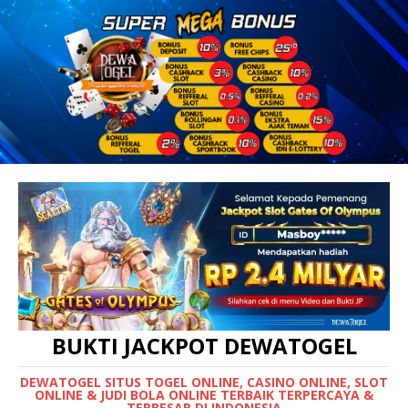
BUKTI JACKPOT DEWATOGEL
DEWATOGEL SITUS TOGEL ONLINE, CASINO ONLINE, SLOT
ONLINE & JUDI BOLA ONLINE TERBAIK TERPERCAYA &
TERBESAR DI INDONESIA