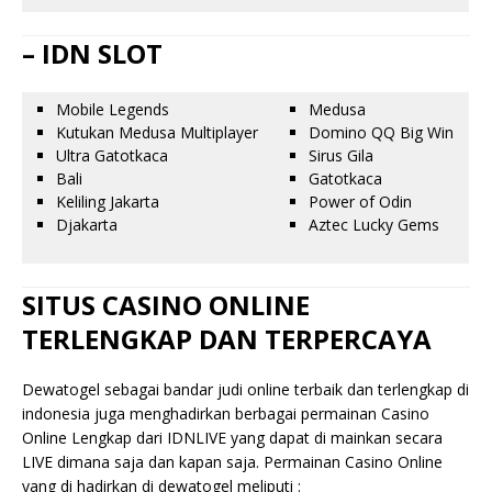
– IDN SLOT
Mobile Legends
Medusa
Kutukan Medusa Multiplayer
Domino QQ Big Win
Ultra Gatotkaca
Sirus Gila
Bali
Gatotkaca
Keliling Jakarta
Power of Odin
Djakarta
Aztec Lucky Gems
SITUS CASINO ONLINE
TERLENGKAP DAN TERPERCAYA
Dewatogel sebagai bandar judi online terbaik dan terlengkap di
indonesia juga menghadirkan berbagai permainan Casino
Online Lengkap dari IDNLIVE yang dapat di mainkan secara
LIVE dimana saja dan kapan saja. Permainan Casino Online
yang di hadirkan di dewatogel meliputi :