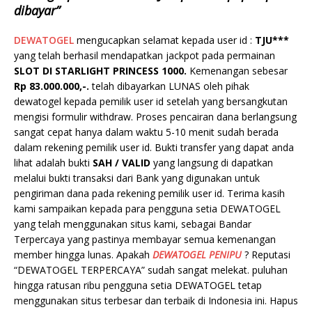
dibayar”
DEWATOGEL
mengucapkan selamat kepada user id :
TJU***
yang telah berhasil mendapatkan jackpot pada permainan
SLOT DI STARLIGHT PRINCESS 1000.
Kemenangan sebesar
Rp 83.000.000,-.
telah dibayarkan LUNAS oleh pihak
dewatogel kepada pemilik user id setelah yang bersangkutan
mengisi formulir withdraw. Proses pencairan dana berlangsung
sangat cepat hanya dalam waktu 5-10 menit sudah berada
dalam rekening pemilik user id. Bukti transfer yang dapat anda
lihat adalah bukti
SAH / VALID
yang langsung di dapatkan
melalui bukti transaksi dari Bank yang digunakan untuk
pengiriman dana pada rekening pemilik user id. Terima kasih
kami sampaikan kepada para pengguna setia DEWATOGEL
yang telah menggunakan situs kami, sebagai Bandar
Terpercaya yang pastinya membayar semua kemenangan
member hingga lunas. Apakah
DEWATOGEL PENIPU
? Reputasi
“DEWATOGEL TERPERCAYA” sudah sangat melekat. puluhan
hingga ratusan ribu pengguna setia DEWATOGEL tetap
menggunakan situs terbesar dan terbaik di Indonesia ini. Hapus