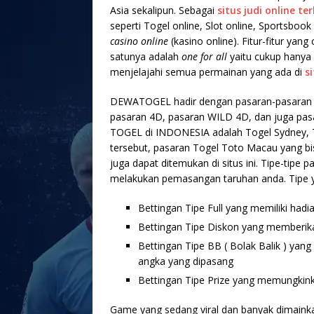
Asia sekalipun. Sebagai
situs judi online te
seperti Togel online, Slot online, Sportsboo
casino online
(kasino online). Fitur-fitur yan
satunya adalah
one for all
yaitu cukup hanya 
menjelajahi semua permainan yang ada di
s
DEWATOGEL hadir dengan pasaran-pasaran y
pasaran 4D, pasaran WILD 4D, dan juga pasa
TOGEL di INDONESIA adalah Togel Sydney, To
tersebut, pasaran Togel Toto Macau yang bis
juga dapat ditemukan di situs ini. Tipe-tipe 
melakukan pemasangan taruhan anda. Tipe ya
Bettingan Tipe Full yang memiliki hadi
Bettingan Tipe Diskon yang memberik
Bettingan Tipe BB ( Bolak Balik ) yang
angka yang dipasang
Bettingan Tipe Prize yang memungki
Game yang sedang viral dan banyak dimainkan