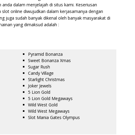
nda dalam menjelajah di situs kami. Keseriusan
lot online diwujudkan dalam kerjasamanya dengan
yang juga sudah banyak dikenal oleh banyak masyarakat di
mainan yang dimaksud adalah :
Pyramid Bonanza
Sweet Bonanza Xmas
Sugar Rush
Candy Village
Starlight Christmas
Joker Jewels
5 Lion Gold
5 Lion Gold Megaways
Wild West Gold
Wild West Megaways
Slot Mania Gates Olympus