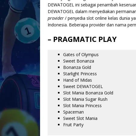
DEWATOGEL ini sebagai penambah keseruan a
DEWATOGEL dalam menyediakan permainan s
provider
/ penyedia slot online kelas dunia 
Indonesia. Beberapa provider dan nama per
– PRAGMATIC PLAY
Gates of Olympus
Sweet Bonanza
Bonanza Gold
Starlight Princess
Hand of Midas
Sweet DEWATOGEL
Slot Mania Bonanza Gold
Slot Mania Sugar Rush
Slot Mania Princess
Spaceman
Sweet Slot Mania
Fruit Party