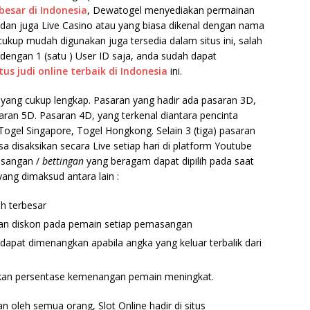
rbesar di Indonesia
, Dewatogel menyediakan permainan
k dan juga Live Casino atau yang biasa dikenal dengan nama
g cukup mudah digunakan juga tersedia dalam situs ini, salah
dengan 1 (satu ) User ID saja, anda sudah dapat
itus judi online terbaik di Indonesia
ini.
ang cukup lengkap. Pasaran yang hadir ada pasaran 3D,
ran 5D. Pasaran 4D, yang terkenal diantara pencinta
gel Singapore, Togel Hongkong. Selain 3 (tiga) pasaran
a disaksikan secara Live setiap hari di platform Youtube
pasangan /
bettingan
yang beragam dapat dipilih pada saat
ng dimaksud antara lain :
ah terbesar
an diskon pada pemain setiap pemasangan
 dapat dimenangkan apabila angka yang keluar terbalik dari
nkan persentase kemenangan pemain meningkat.
 oleh semua orang, Slot Online hadir di situs