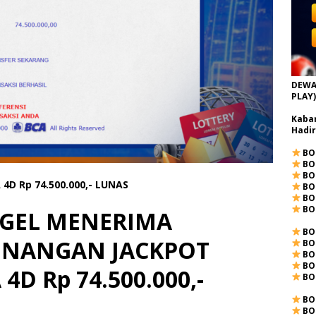
DEWA
PLAY)
Kaba
Hadi
BON
BO
BO
D Rp 74.500.000,- LUNAS
BO
BO
BO
GEL MENERIMA
BO
ENANGAN JACKPOT
BO
BO
BO
4D Rp 74.500.000,-
BO
BO
BO