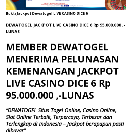
Bukti Jackpot Dewatogel LIVE CASINO DICE 6
DEWATOGEL JACKPOT LIVE CASINO DICE 6 Rp 95.000.000 ,-
LUNAS
MEMBER DEWATOGEL
MENERIMA PELUNASAN
KEMENANGAN JACKPOT
LIVE CASINO DICE 6 Rp
95.000.000 ,-LUNAS
“DEWATOGEL Situs Togel Online, Casino Online,
Slot Online Terbaik, Terpercaya, Terbesar dan
Terlengkap di Indonesia – Jackpot berapapun pasti
dibayar”