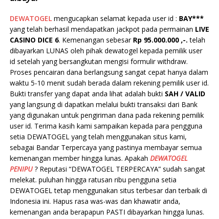
DEWATOGEL
mengucapkan selamat kepada user id :
BAY***
yang telah berhasil mendapatkan jackpot pada permainan
LIVE
CASINO DICE 6
. Kemenangan sebesar
Rp 95.000.000 ,-.
telah
dibayarkan LUNAS oleh pihak dewatogel kepada pemilik user
id setelah yang bersangkutan mengisi formulir withdraw.
Proses pencairan dana berlangsung sangat cepat hanya dalam
waktu 5-10 menit sudah berada dalam rekening pemilik user id.
Bukti transfer yang dapat anda lihat adalah bukti
SAH / VALID
yang langsung di dapatkan melalui bukti transaksi dari Bank
yang digunakan untuk pengiriman dana pada rekening pemilik
user id. Terima kasih kami sampaikan kepada para pengguna
setia DEWATOGEL yang telah menggunakan situs kami,
sebagai Bandar Terpercaya yang pastinya membayar semua
kemenangan member hingga lunas. Apakah
DEWATOGEL
PENIPU
? Reputasi “DEWATOGEL TERPERCAYA” sudah sangat
melekat. puluhan hingga ratusan ribu pengguna setia
DEWATOGEL tetap menggunakan situs terbesar dan terbaik di
Indonesia ini. Hapus rasa was-was dan khawatir anda,
kemenangan anda berapapun PASTI dibayarkan hingga lunas.