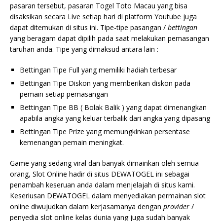
pasaran tersebut, pasaran Togel Toto Macau yang bisa
disaksikan secara Live setiap hari di platform Youtube juga
dapat ditemukan di situs ini. Tipe-tipe pasangan /
bettingan
yang beragam dapat dipilih pada saat melakukan pemasangan
taruhan anda. Tipe yang dimaksud antara lain :
Bettingan Tipe Full yang memiliki hadiah terbesar
Bettingan Tipe Diskon yang memberikan diskon pada
pemain setiap pemasangan
Bettingan Tipe BB ( Bolak Balik ) yang dapat dimenangkan
apabila angka yang keluar terbalik dari angka yang dipasang
Bettingan Tipe Prize yang memungkinkan persentase
kemenangan pemain meningkat.
Game yang sedang viral dan banyak dimainkan oleh semua
orang, Slot Online hadir di situs DEWATOGEL ini sebagai
penambah keseruan anda dalam menjelajah di situs kami.
Keseriusan DEWATOGEL dalam menyediakan permainan slot
online diwujudkan dalam kerjasamanya dengan
provider
/
penyedia slot online kelas dunia yang juga sudah banyak