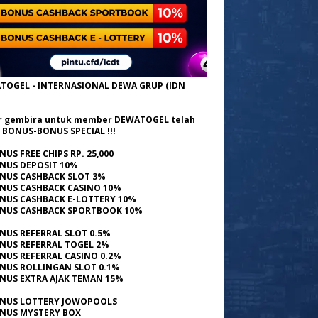
TOGEL - INTERNASIONAL DEWA GRUP (IDN
r gembira untuk member DEWATOGEL telah
r
BONUS-BONUS SPECIAL
!!!
US FREE CHIPS RP. 25,000
NUS DEPOSIT 10%
NUS CASHBACK SLOT 3%
NUS CASHBACK CASINO 10%
NUS CASHBACK E-LOTTERY 10%
NUS CASHBACK SPORTBOOK 10%
NUS REFERRAL SLOT 0.5%
NUS REFERRAL TOGEL 2%
NUS REFERRAL CASINO 0.2%
NUS ROLLINGAN SLOT 0.1%
NUS EXTRA AJAK TEMAN 15%
NUS LOTTERY JOWOPOOLS
NUS MYSTERY BOX