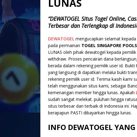
LUNAS
“DEWATOGEL Situs Togel Online, Casi
Terbesar dan Terlengkap di Indonesi
DEWATOGEL
mengucapkan selamat kepada u
pada permainan
TOGEL SINGAPORE POOLS
LUNAS oleh pihak dewatogel kepada pemilik u
withdraw. Proses pencairan dana berlangsu
berada dalam rekening pemilik user id. Bukti 
yang langsung di dapatkan melalui bukti tra
rekening pemilik user id. Terima kasih ka
telah menggunakan situs kami, sebagai Ba
kemenangan member hingga lunas. Apakah
sudah sangat melekat. puluhan hingga rat
situs terbesar dan terbaik di Indonesia ini
berapapun PASTI dibayarkan hingga lunas.
INFO DEWATOGEL YANG 