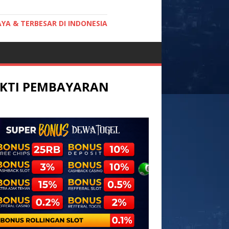
YA & TERBESAR DI INDONESIA
KTI PEMBAYARAN