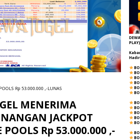
DEWA
PLAY)
Kaba
Hadi
BON
BO
BO
BO
BO
OLS Rp 53.000.000 ,-LUNAS
BO
GEL MENERIMA
BO
BO
BO
ENANGAN JACKPOT
BO
BO
POOLS Rp 53.000.000 ,-
BO
BO