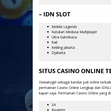
– IDN SLOT
Mobile Legends
Kutukan Medusa Multiplayer
Ultra Gatotkaca
Bali
Keliling Jakarta
Djakarta
SITUS CASINO ONLINE 
Dewatogel sebagai bandar judi online terbai
permainan Casino Online Lengkap dari IDNLI
kapan saja. Permainan Casino Online yang di 
24
Roulette