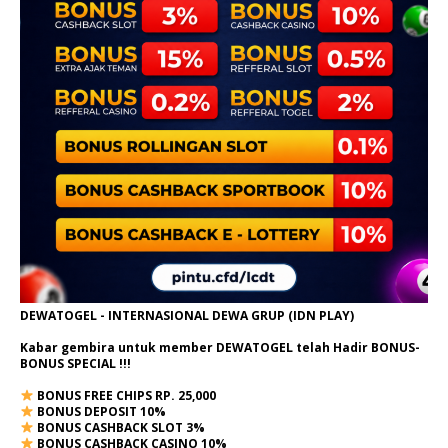
DEWATOGEL - INTERNASIONAL DEWA GRUP (IDN PLAY)
Kabar gembira untuk member DEWATOGEL telah Hadir
BONUS-
BONUS SPECIAL
!!!
BONUS FREE CHIPS RP. 25,000
BONUS DEPOSIT 10%
BONUS CASHBACK SLOT 3%
BONUS CASHBACK CASINO 10%