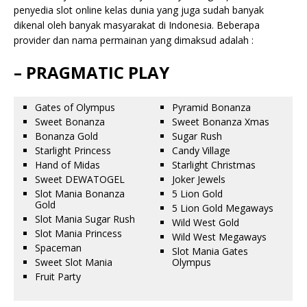
penyedia slot online kelas dunia yang juga sudah banyak
dikenal oleh banyak masyarakat di Indonesia. Beberapa
provider dan nama permainan yang dimaksud adalah :
– PRAGMATIC PLAY
Gates of Olympus
Pyramid Bonanza
Sweet Bonanza
Sweet Bonanza Xmas
Bonanza Gold
Sugar Rush
Starlight Princess
Candy Village
Hand of Midas
Starlight Christmas
Sweet DEWATOGEL
Joker Jewels
Slot Mania Bonanza
5 Lion Gold
Gold
5 Lion Gold Megaways
Slot Mania Sugar Rush
Wild West Gold
Slot Mania Princess
Wild West Megaways
Spaceman
Slot Mania Gates
Sweet Slot Mania
Olympus
Fruit Party