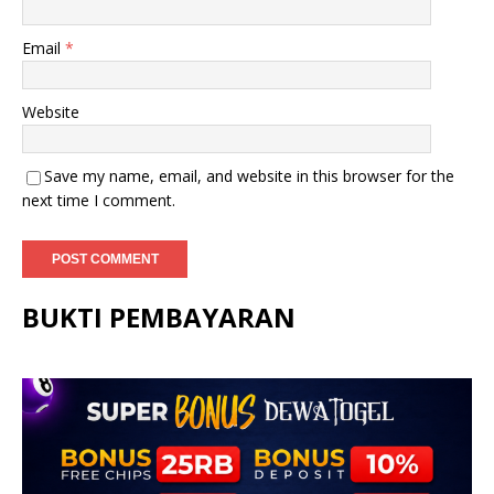
Email
*
Website
Save my name, email, and website in this browser for the
next time I comment.
BUKTI PEMBAYARAN