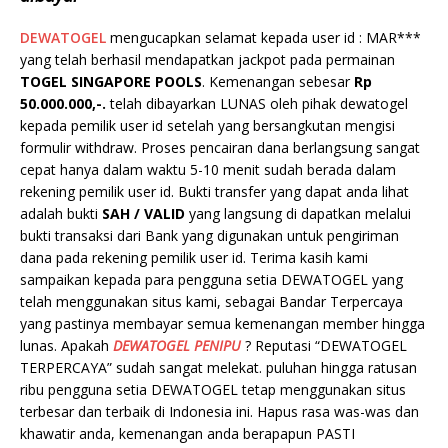
DEWATOGEL
mengucapkan selamat kepada user id : MAR***
yang telah berhasil mendapatkan jackpot pada permainan
TOGEL SINGAPORE POOLS
. Kemenangan sebesar
Rp
50.000.000,-.
telah dibayarkan LUNAS oleh pihak dewatogel
kepada pemilik user id setelah yang bersangkutan mengisi
formulir withdraw. Proses pencairan dana berlangsung sangat
cepat hanya dalam waktu 5-10 menit sudah berada dalam
rekening pemilik user id. Bukti transfer yang dapat anda lihat
adalah bukti
SAH / VALID
yang langsung di dapatkan melalui
bukti transaksi dari Bank yang digunakan untuk pengiriman
dana pada rekening pemilik user id. Terima kasih kami
sampaikan kepada para pengguna setia DEWATOGEL yang
telah menggunakan situs kami, sebagai Bandar Terpercaya
yang pastinya membayar semua kemenangan member hingga
lunas. Apakah
DEWATOGEL PENIPU
? Reputasi “DEWATOGEL
TERPERCAYA” sudah sangat melekat. puluhan hingga ratusan
ribu pengguna setia DEWATOGEL tetap menggunakan situs
terbesar dan terbaik di Indonesia ini. Hapus rasa was-was dan
khawatir anda, kemenangan anda berapapun PASTI