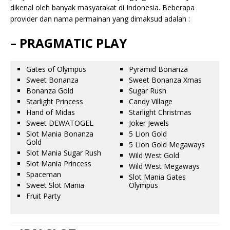
dikenal oleh banyak masyarakat di Indonesia. Beberapa
provider dan nama permainan yang dimaksud adalah :
– PRAGMATIC PLAY
Gates of Olympus
Pyramid Bonanza
Sweet Bonanza
Sweet Bonanza Xmas
Bonanza Gold
Sugar Rush
Starlight Princess
Candy Village
Hand of Midas
Starlight Christmas
Sweet DEWATOGEL
Joker Jewels
Slot Mania Bonanza
5 Lion Gold
Gold
5 Lion Gold Megaways
Slot Mania Sugar Rush
Wild West Gold
Slot Mania Princess
Wild West Megaways
Spaceman
Slot Mania Gates
Sweet Slot Mania
Olympus
Fruit Party