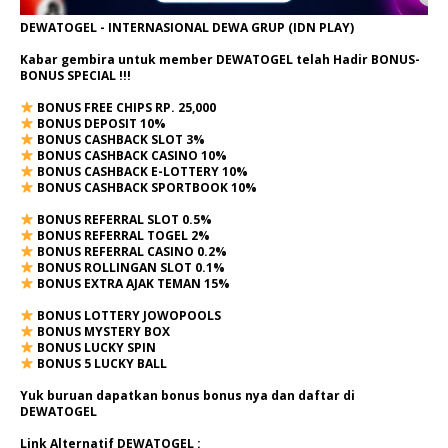
DEWATOGEL - INTERNASIONAL DEWA GRUP (IDN PLAY)
Kabar gembira untuk member DEWATOGEL telah Hadir
BONUS-
BONUS SPECIAL
!!!
BONUS FREE CHIPS RP. 25,000
BONUS DEPOSIT 10%
BONUS CASHBACK SLOT 3%
BONUS CASHBACK CASINO 10%
BONUS CASHBACK E-LOTTERY 10%
BONUS CASHBACK SPORTBOOK 10%
BONUS REFERRAL SLOT 0.5%
BONUS REFERRAL TOGEL 2%
BONUS REFERRAL CASINO 0.2%
BONUS ROLLINGAN SLOT 0.1%
BONUS EXTRA AJAK TEMAN 15%
BONUS LOTTERY JOWOPOOLS
BONUS MYSTERY BOX
BONUS LUCKY SPIN
BONUS 5 LUCKY BALL
Yuk buruan dapatkan bonus bonus nya dan daftar di
DEWATOGEL
Link Alternatif
DEWATOGEL
: