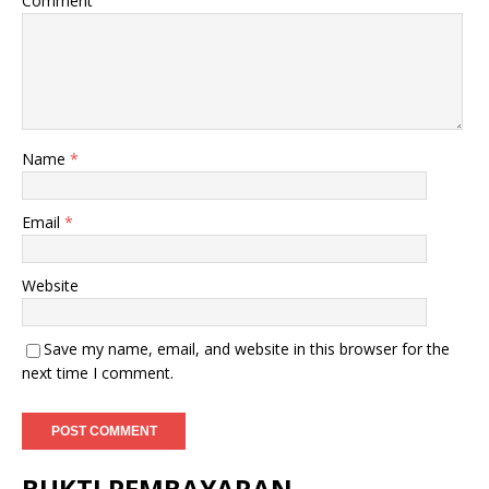
Comment
Name
*
Email
*
Website
Save my name, email, and website in this browser for the
next time I comment.
BUKTI PEMBAYARAN