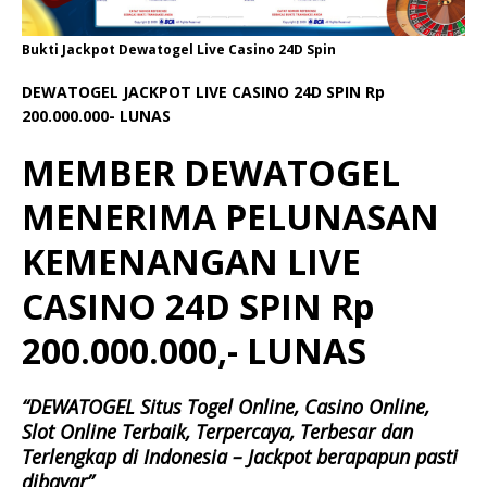
Bukti Jackpot Dewatogel Live Casino 24D Spin
DEWATOGEL JACKPOT LIVE CASINO 24D SPIN Rp
200.000.000- LUNAS
MEMBER DEWATOGEL
MENERIMA PELUNASAN
KEMENANGAN LIVE
CASINO 24D SPIN Rp
200.000.000,- LUNAS
“DEWATOGEL Situs Togel Online, Casino Online,
Slot Online Terbaik, Terpercaya, Terbesar dan
Terlengkap di Indonesia – Jackpot berapapun pasti
dibayar”