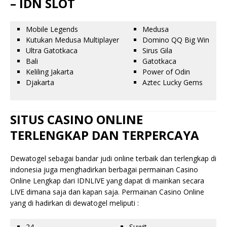
– IDN SLOT
Mobile Legends
Medusa
Kutukan Medusa Multiplayer
Domino QQ Big Win
Ultra Gatotkaca
Sirus Gila
Bali
Gatotkaca
Keliling Jakarta
Power of Odin
Djakarta
Aztec Lucky Gems
SITUS CASINO ONLINE
TERLENGKAP DAN TERPERCAYA
Dewatogel sebagai bandar judi online terbaik dan terlengkap di
indonesia juga menghadirkan berbagai permainan Casino
Online Lengkap dari IDNLIVE yang dapat di mainkan secara
LIVE dimana saja dan kapan saja. Permainan Casino Online
yang di hadirkan di dewatogel meliputi :
24
Suwit