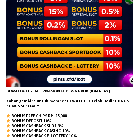
DEWATOGEL - INTERNASIONAL DEWA GRUP (IDN PLAY)
Kabar gembira untuk member DEWATOGEL telah Hadir
BONUS-
BONUS SPECIAL
!!!
BONUS FREE CHIPS RP. 25,000
BONUS DEPOSIT 10%
BONUS CASHBACK SLOT 3%
BONUS CASHBACK CASINO 10%
BONUS CASHBACK E-LOTTERY 10%