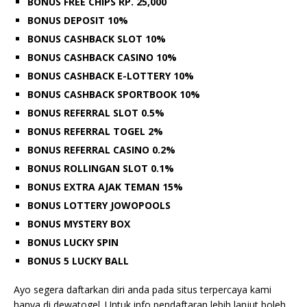
BONUS FREE CHIPS RP. 25,000
BONUS DEPOSIT 10%
BONUS CASHBACK SLOT 10%
BONUS CASHBACK CASINO 10%
BONUS CASHBACK E-LOTTERY 10%
BONUS CASHBACK SPORTBOOK 10%
BONUS REFERRAL SLOT 0.5%
BONUS REFERRAL TOGEL 2%
BONUS REFERRAL CASINO 0.2%
BONUS ROLLINGAN SLOT 0.1%
BONUS EXTRA AJAK TEMAN 15%
BONUS LOTTERY JOWOPOOLS
BONUS MYSTERY BOX
BONUS LUCKY SPIN
BONUS 5 LUCKY BALL
Ayo segera daftarkan diri anda pada situs terpercaya kami
hanya di dewatogel. Untuk info pendaftaran lebih lanjut boleh