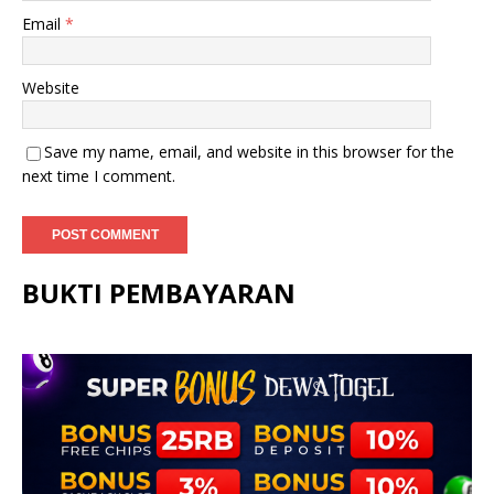
Email
*
Website
Save my name, email, and website in this browser for the
next time I comment.
BUKTI PEMBAYARAN