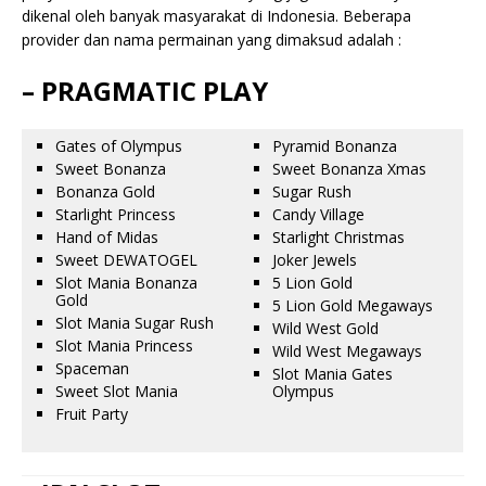
dikenal oleh banyak masyarakat di Indonesia. Beberapa
provider dan nama permainan yang dimaksud adalah :
– PRAGMATIC PLAY
Gates of Olympus
Pyramid Bonanza
Sweet Bonanza
Sweet Bonanza Xmas
Bonanza Gold
Sugar Rush
Starlight Princess
Candy Village
Hand of Midas
Starlight Christmas
Sweet DEWATOGEL
Joker Jewels
Slot Mania Bonanza
5 Lion Gold
Gold
5 Lion Gold Megaways
Slot Mania Sugar Rush
Wild West Gold
Slot Mania Princess
Wild West Megaways
Spaceman
Slot Mania Gates
Sweet Slot Mania
Olympus
Fruit Party