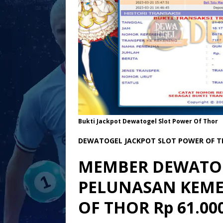
Bukti Jackpot Dewatogel Slot Power Of Thor
DEWATOGEL JACKPOT SLOT POWER OF THO
MEMBER DEWATO
PELUNASAN KEM
OF THOR Rp 61.000