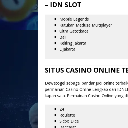
– IDN SLOT
Mobile Legends
Kutukan Medusa Multiplayer
Ultra Gatotkaca
Bali
Keliling Jakarta
Djakarta
SITUS CASINO ONLINE 
Dewatogel sebagai bandar judi online terbai
permainan Casino Online Lengkap dari IDNLI
kapan saja. Permainan Casino Online yang di 
24
Roulette
Sicbo Dice
Baccarat