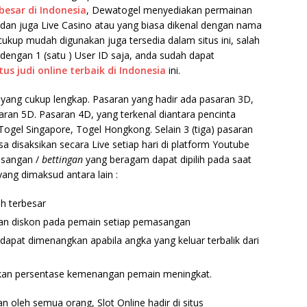
rbesar di Indonesia
, Dewatogel menyediakan permainan
k dan juga Live Casino atau yang biasa dikenal dengan nama
g cukup mudah digunakan juga tersedia dalam situs ini, salah
dengan 1 (satu ) User ID saja, anda sudah dapat
itus judi online terbaik di Indonesia
ini.
ang cukup lengkap. Pasaran yang hadir ada pasaran 3D,
ran 5D. Pasaran 4D, yang terkenal diantara pencinta
gel Singapore, Togel Hongkong. Selain 3 (tiga) pasaran
a disaksikan secara Live setiap hari di platform Youtube
pasangan /
bettingan
yang beragam dapat dipilih pada saat
ng dimaksud antara lain :
ah terbesar
an diskon pada pemain setiap pemasangan
 dapat dimenangkan apabila angka yang keluar terbalik dari
nkan persentase kemenangan pemain meningkat.
 oleh semua orang, Slot Online hadir di situs