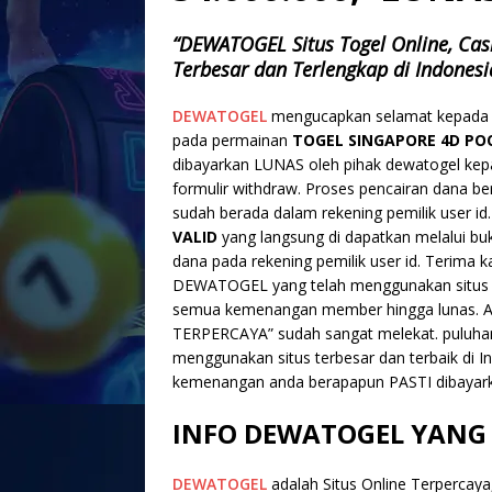
“DEWATOGEL Situs Togel Online, Casi
Terbesar dan Terlengkap di Indonesi
DEWATOGEL
mengucapkan selamat kepada us
pada permainan
TOGEL SINGAPORE 4D PO
dibayarkan LUNAS oleh pihak dewatogel kepa
formulir withdraw. Proses pencairan dana b
sudah berada dalam rekening pemilik user id.
VALID
yang langsung di dapatkan melalui buk
dana pada rekening pemilik user id. Terima 
DEWATOGEL yang telah menggunakan situs k
semua kemenangan member hingga lunas. 
TERPERCAYA” sudah sangat melekat. puluha
menggunakan situs terbesar dan terbaik di I
kemenangan anda berapapun PASTI dibayark
INFO DEWATOGEL YANG 
DEWATOGEL
adalah Situs Online Terpercaya