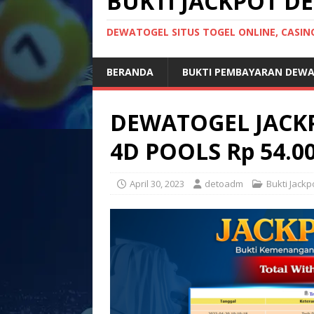
BUKTI JACKPOT D
DEWATOGEL SITUS TOGEL ONLINE, CASINO
BERANDA
BUKTI PEMBAYARAN DEW
DEWATOGEL JACK
4D POOLS Rp 54.00
April 30, 2023
detoadm
Bukti Jack