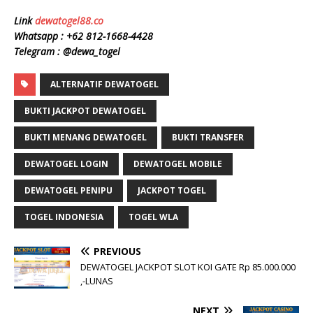
Link
dewatogel88.co
Whatsapp : +62 812-1668-4428
Telegram : @dewa_togel
ALTERNATIF DEWATOGEL
BUKTI JACKPOT DEWATOGEL
BUKTI MENANG DEWATOGEL
BUKTI TRANSFER
DEWATOGEL LOGIN
DEWATOGEL MOBILE
DEWATOGEL PENIPU
JACKPOT TOGEL
TOGEL INDONESIA
TOGEL WLA
PREVIOUS
DEWATOGEL JACKPOT SLOT KOI GATE Rp 85.000.000
,-LUNAS
NEXT