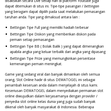
disaksikan secara Live setiap hari di platform Youtube juga
dapat ditemukan di situs ini. Tipe-tipe pasangan /
bettingan
yang beragam dapat dipilih pada saat melakukan pemasangan
taruhan anda. Tipe yang dimaksud antara lain :
Bettingan Tipe Full yang memiliki hadiah terbesar
Bettingan Tipe Diskon yang memberikan diskon pada
pemain setiap pemasangan
Bettingan Tipe BB ( Bolak Balik ) yang dapat dimenangkan
apabila angka yang keluar terbalik dari angka yang dipasang
Bettingan Tipe Prize yang memungkinkan persentase
kemenangan pemain meningkat.
Game yang sedang viral dan banyak dimainkan oleh semua
orang, Slot Online hadir di situs DEWATOGEL ini sebagai
penambah keseruan anda dalam menjelajah di situs kami.
Keseriusan DEWATOGEL dalam menyediakan permainan slot
online diwujudkan dalam kerjasamanya dengan
provider
/
penyedia slot online kelas dunia yang juga sudah banyak
dikenal oleh banyak masyarakat di Indonesia. Beberapa