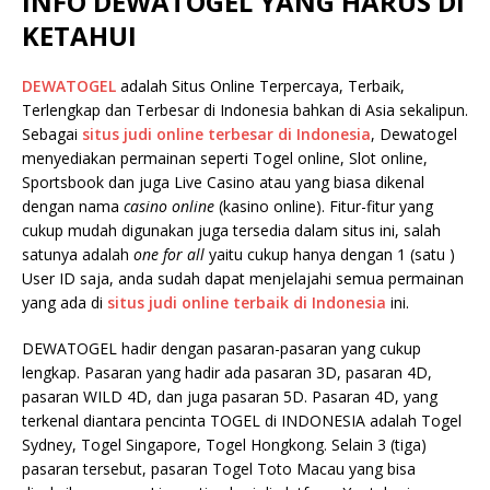
INFO DEWATOGEL YANG HARUS DI
KETAHUI
DEWATOGEL
adalah Situs Online Terpercaya, Terbaik,
Terlengkap dan Terbesar di Indonesia bahkan di Asia sekalipun.
Sebagai
situs judi online terbesar di Indonesia
, Dewatogel
menyediakan permainan seperti Togel online, Slot online,
Sportsbook dan juga Live Casino atau yang biasa dikenal
dengan nama
casino online
(kasino online). Fitur-fitur yang
cukup mudah digunakan juga tersedia dalam situs ini, salah
satunya adalah
one for all
yaitu cukup hanya dengan 1 (satu )
User ID saja, anda sudah dapat menjelajahi semua permainan
yang ada di
situs judi online terbaik di Indonesia
ini.
DEWATOGEL hadir dengan pasaran-pasaran yang cukup
lengkap. Pasaran yang hadir ada pasaran 3D, pasaran 4D,
pasaran WILD 4D, dan juga pasaran 5D. Pasaran 4D, yang
terkenal diantara pencinta TOGEL di INDONESIA adalah Togel
Sydney, Togel Singapore, Togel Hongkong. Selain 3 (tiga)
pasaran tersebut, pasaran Togel Toto Macau yang bisa