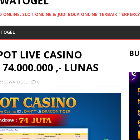
EWATOGEL
 ONLINE, SLOT ONLINE & JUDI BOLA ONLINE TERBAIK TERPERCA
ATOGEL
OT LIVE CASINO
BU
74.000.000 ,- LUNAS
pot DEWATOGEL
0