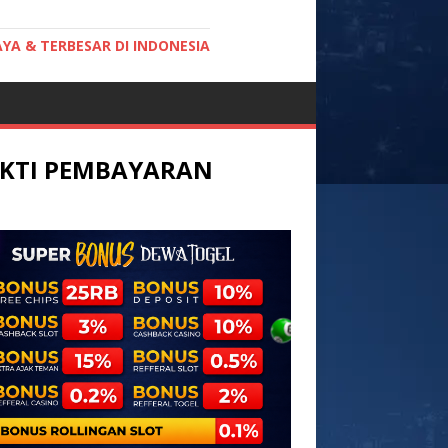
YA & TERBESAR DI INDONESIA
KTI PEMBAYARAN