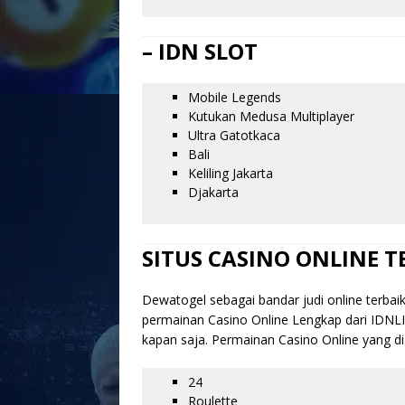
– IDN SLOT
Mobile Legends
Kutukan Medusa Multiplayer
Ultra Gatotkaca
Bali
Keliling Jakarta
Djakarta
SITUS CASINO ONLINE 
Dewatogel sebagai bandar judi online terbai
permainan Casino Online Lengkap dari IDNLI
kapan saja. Permainan Casino Online yang di 
24
Roulette