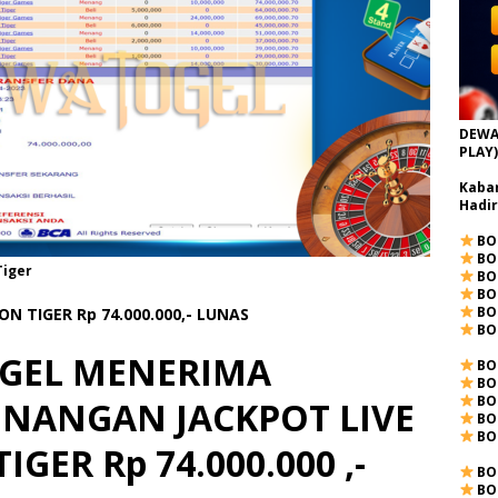
DEWA
PLAY)
Kaba
Hadi
BON
BO
Tiger
BO
BO
BO
ON TIGER
Rp 74.000.000,- LUNAS
BO
GEL MENERIMA
BO
BO
BO
NANGAN JACKPOT LIVE
BO
BO
GER Rp 74.000.000 ,-
BO
BO