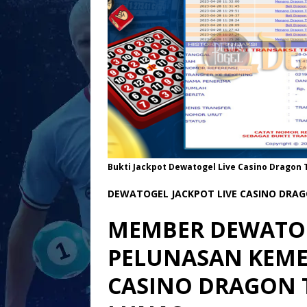
Bukti Jackpot Dewatogel Live Casino Dragon 
DEWATOGEL JACKPOT
LIVE CASINO DRAG
MEMBER DEWATO
PELUNASAN KEME
CASINO DRAGON TI