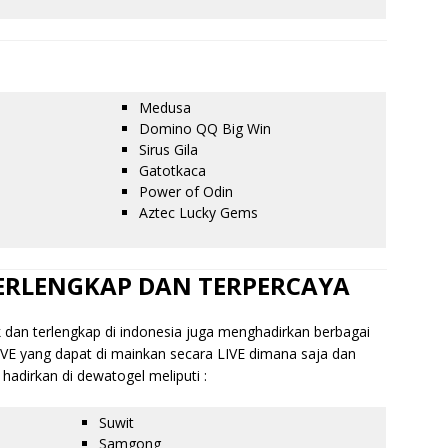
Medusa
Domino QQ Big Win
Sirus Gila
Gatotkaca
Power of Odin
Aztec Lucky Gems
TERLENGKAP DAN TERPERCAYA
k dan terlengkap di indonesia juga menghadirkan berbagai
VE yang dapat di mainkan secara LIVE dimana saja dan
hadirkan di dewatogel meliputi :
Suwit
Samgong