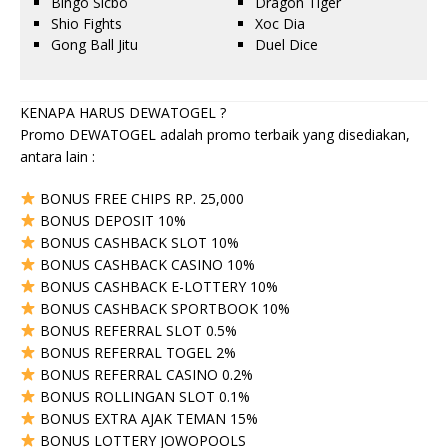
Bingo Sicbo
Dragon Tiger
Shio Fights
Xoc Dia
Gong Ball Jitu
Duel Dice
KENAPA HARUS DEWATOGEL ?
Promo DEWATOGEL adalah promo terbaik yang disediakan,
antara lain :
BONUS FREE CHIPS RP. 25,000
BONUS DEPOSIT 10%
BONUS CASHBACK SLOT 10%
BONUS CASHBACK CASINO 10%
BONUS CASHBACK E-LOTTERY 10%
BONUS CASHBACK SPORTBOOK 10%
BONUS REFERRAL SLOT 0.5%
BONUS REFERRAL TOGEL 2%
BONUS REFERRAL CASINO 0.2%
BONUS ROLLINGAN SLOT 0.1%
BONUS EXTRA AJAK TEMAN 15%
BONUS LOTTERY JOWOPOOLS