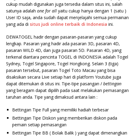
cukup mudah digunakan juga tersedia dalam situs ini, salah
satunya adalah
one for all
yaitu cukup hanya dengan 1 (satu )
User ID saja, anda sudah dapat menjelajahi semua permainan
yang ada di
situs judi
online terbaik di Indonesia
ini.
DEWATOGEL hadir dengan pasaran-pasaran yang cukup
lengkap. Pasaran yang hadir ada pasaran 3D, pasaran 4D,
pasaran WILD 4D, dan juga pasaran 5D. Pasaran 4D, yang
terkenal diantara pencinta TOGEL di INDONESIA adalah Togel
Sydney, Togel Singapore, Togel Hongkong. Selain 3 (tiga)
pasaran tersebut, pasaran Togel Toto Macau yang bisa
disaksikan secara Live setiap hari di platform Youtube juga
dapat ditemukan di situs ini. Tipe-tipe pasangan /
bettingan
yang beragam dapat dipilih pada saat melakukan pemasangan
taruhan anda. Tipe yang dimaksud antara lain :
Bettingan Tipe Full yang memiliki hadiah terbesar
Bettingan Tipe Diskon yang memberikan diskon pada
pemain setiap pemasangan
Bettingan Tipe BB ( Bolak Balik ) yang dapat dimenangkan