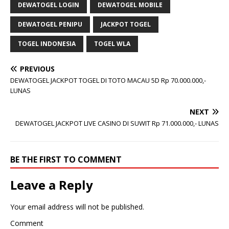
DEWATOGEL LOGIN
DEWATOGEL MOBILE
DEWATOGEL PENIPU
JACKPOT TOGEL
TOGEL INDONESIA
TOGEL WLA
PREVIOUS
DEWATOGEL JACKPOT TOGEL DI TOTO MACAU 5D Rp 70.000.000,-
LUNAS
NEXT
DEWATOGEL JACKPOT LIVE CASINO DI SUWIT Rp 71.000.000,- LUNAS
BE THE FIRST TO COMMENT
Leave a Reply
Your email address will not be published.
Comment