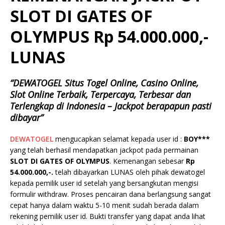
SLOT DI GATES OF
OLYMPUS Rp 54.000.000,-
LUNAS
“DEWATOGEL Situs Togel Online, Casino Online,
Slot Online Terbaik, Terpercaya, Terbesar dan
Terlengkap di Indonesia – Jackpot berapapun pasti
dibayar”
DEWATOGEL
mengucapkan selamat kepada user id :
BOY***
yang telah berhasil mendapatkan jackpot pada permainan
SLOT DI GATES OF OLYMPUS
.
Kemenangan sebesar
Rp
54.000.000
,-.
telah dibayarkan LUNAS oleh pihak dewatogel
kepada pemilik user id setelah yang bersangkutan mengisi
formulir withdraw. Proses pencairan dana berlangsung sangat
cepat hanya dalam waktu 5-10 menit sudah berada dalam
rekening pemilik user id. Bukti transfer yang dapat anda lihat