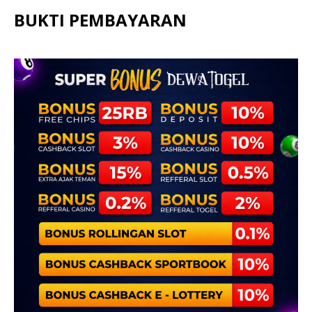
BUKTI PEMBAYARAN