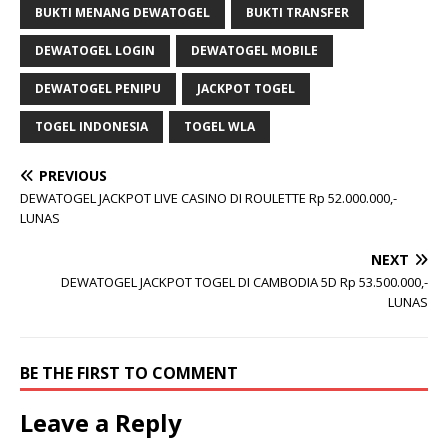
BUKTI MENANG DEWATOGEL
BUKTI TRANSFER
DEWATOGEL LOGIN
DEWATOGEL MOBILE
DEWATOGEL PENIPU
JACKPOT TOGEL
TOGEL INDONESIA
TOGEL WLA
PREVIOUS
DEWATOGEL JACKPOT LIVE CASINO DI ROULETTE Rp 52.000.000,-
LUNAS
NEXT
DEWATOGEL JACKPOT TOGEL DI CAMBODIA 5D Rp 53.500.000,-
LUNAS
BE THE FIRST TO COMMENT
Leave a Reply