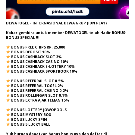
DEWATOGEL - INTERNASIONAL DEWA GRUP (IDN PLAY)
Kabar gembira untuk member DEWATOGEL telah Hadir
BONUS-
BONUS SPECIAL
!!!
BONUS FREE CHIPS RP. 25,000
BONUS DEPOSIT 10%
BONUS CASHBACK SLOT 3%
BONUS CASHBACK CASINO 10%
BONUS CASHBACK E-LOTTERY 10%
BONUS CASHBACK SPORTBOOK 10%
BONUS REFERRAL SLOT 0.5%
BONUS REFERRAL TOGEL 2%
BONUS REFERRAL CASINO 0.2%
BONUS ROLLINGAN SLOT 0.1%
BONUS EXTRA AJAK TEMAN 15%
BONUS LOTTERY JOWOPOOLS
BONUS MYSTERY BOX
BONUS LUCKY SPIN
BONUS 5 LUCKY BALL
Yuk buruan dapatkan bonus bonus nya dan daftar di