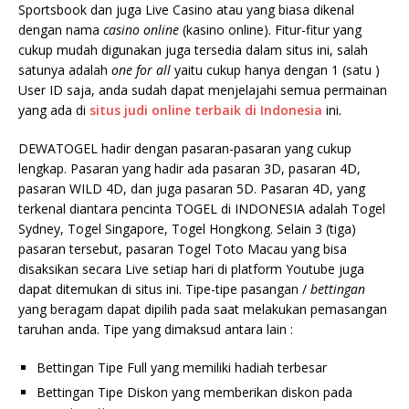
Sportsbook dan juga Live Casino atau yang biasa dikenal
dengan nama
casino online
(kasino online). Fitur-fitur yang
cukup mudah digunakan juga tersedia dalam situs ini, salah
satunya adalah
one for all
yaitu cukup hanya dengan 1 (satu )
User ID saja, anda sudah dapat menjelajahi semua permainan
yang ada di
situs judi
online terbaik di Indonesia
ini.
DEWATOGEL hadir dengan pasaran-pasaran yang cukup
lengkap. Pasaran yang hadir ada pasaran 3D, pasaran 4D,
pasaran WILD 4D, dan juga pasaran 5D. Pasaran 4D, yang
terkenal diantara pencinta TOGEL di INDONESIA adalah Togel
Sydney, Togel Singapore, Togel Hongkong. Selain 3 (tiga)
pasaran tersebut, pasaran Togel Toto Macau yang bisa
disaksikan secara Live setiap hari di platform Youtube juga
dapat ditemukan di situs ini. Tipe-tipe pasangan /
bettingan
yang beragam dapat dipilih pada saat melakukan pemasangan
taruhan anda. Tipe yang dimaksud antara lain :
Bettingan Tipe Full yang memiliki hadiah terbesar
Bettingan Tipe Diskon yang memberikan diskon pada