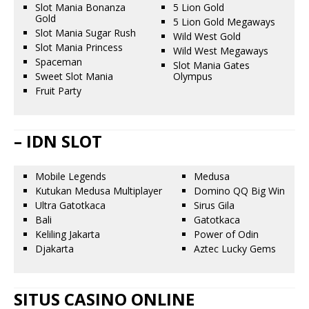
Slot Mania Bonanza
5 Lion Gold
Gold
5 Lion Gold Megaways
Slot Mania Sugar Rush
Wild West Gold
Slot Mania Princess
Wild West Megaways
Spaceman
Slot Mania Gates
Sweet Slot Mania
Olympus
Fruit Party
– IDN SLOT
Mobile Legends
Medusa
Kutukan Medusa Multiplayer
Domino QQ Big Win
Ultra Gatotkaca
Sirus Gila
Bali
Gatotkaca
Keliling Jakarta
Power of Odin
Djakarta
Aztec Lucky Gems
SITUS CASINO ONLINE