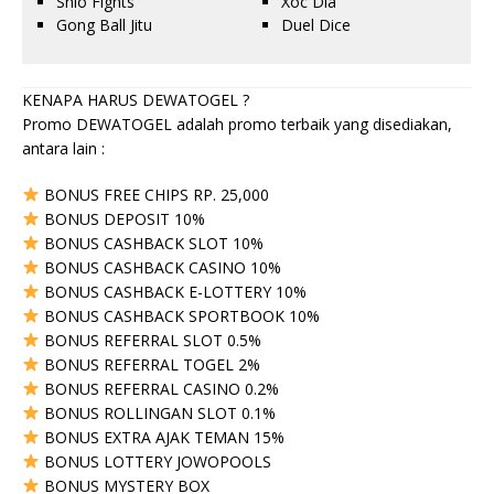
Shio Fights
Xoc Dia
Gong Ball Jitu
Duel Dice
KENAPA HARUS DEWATOGEL ?
Promo DEWATOGEL adalah promo terbaik yang disediakan,
antara lain :
BONUS FREE CHIPS RP. 25,000
BONUS DEPOSIT 10%
BONUS CASHBACK SLOT 10%
BONUS CASHBACK CASINO 10%
BONUS CASHBACK E-LOTTERY 10%
BONUS CASHBACK SPORTBOOK 10%
BONUS REFERRAL SLOT 0.5%
BONUS REFERRAL TOGEL 2%
BONUS REFERRAL CASINO 0.2%
BONUS ROLLINGAN SLOT 0.1%
BONUS EXTRA AJAK TEMAN 15%
BONUS LOTTERY JOWOPOOLS
BONUS MYSTERY BOX