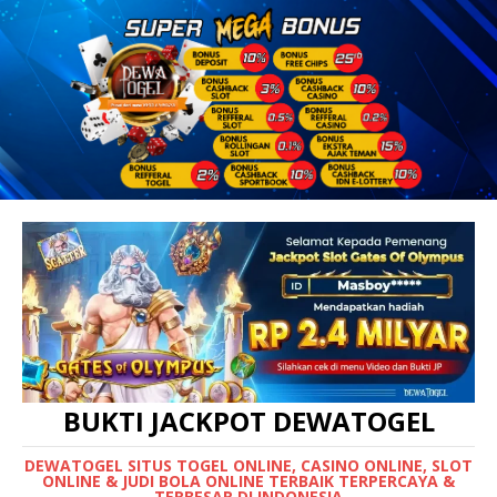
BUKTI JACKPOT DEWATOGEL
DEWATOGEL SITUS TOGEL ONLINE, CASINO ONLINE, SLOT
ONLINE & JUDI BOLA ONLINE TERBAIK TERPERCAYA &
TERBESAR DI INDONESIA