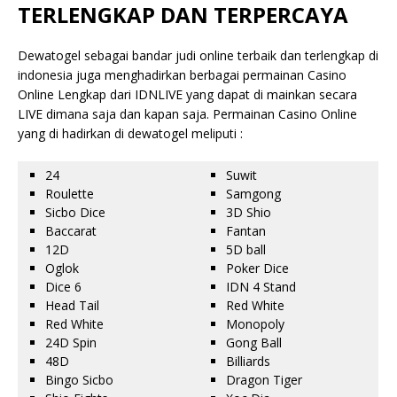
TERLENGKAP DAN TERPERCAYA
Dewatogel sebagai bandar judi online terbaik dan terlengkap di
indonesia juga menghadirkan berbagai permainan Casino
Online Lengkap dari IDNLIVE yang dapat di mainkan secara
LIVE dimana saja dan kapan saja. Permainan Casino Online
yang di hadirkan di dewatogel meliputi :
24
Suwit
Roulette
Samgong
Sicbo Dice
3D Shio
Baccarat
Fantan
12D
5D ball
Oglok
Poker Dice
Dice 6
IDN 4 Stand
Head Tail
Red White
Red White
Monopoly
24D Spin
Gong Ball
48D
Billiards
Bingo Sicbo
Dragon Tiger