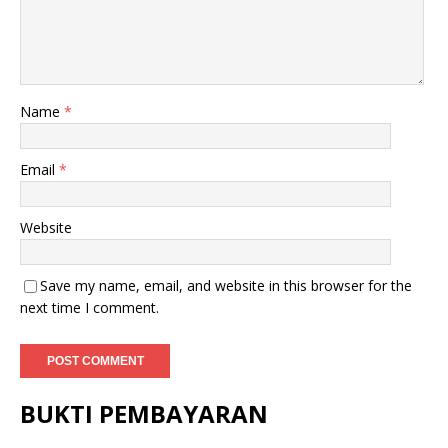
Name
*
Email
*
Website
Save my name, email, and website in this browser for the
next time I comment.
BUKTI PEMBAYARAN