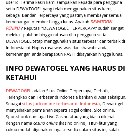
user id. Terima kasih kami sampaikan kepada para pengguna
setia DEWATOGEL yang telah menggunakan situs kami,
sebagai Bandar Terpercaya yang pastinya membayar semua
kemenangan member hingga lunas. Apakah
DEWATOGEL
PENIPU
? Reputasi “DEWATOGEL TERPERCAYA” sudah sangat
melekat. puluhan hingga ratusan ribu pengguna setia
DEWATOGEL tetap menggunakan situs terbesar dan terbaik di
Indonesia ini. Hapus rasa was-was dan khawatir anda,
kemenangan anda berapapun PASTI dibayarkan hingga lunas.
INFO DEWATOGEL YANG HARUS DI
KETAHUI
DEWATOGEL
adalah Situs Online Terpercaya, Terbaik,
Terlengkap dan Terbesar di Indonesia bahkan di Asia sekalipun.
Sebagai
situs judi online terbesar di Indonesia
, Dewatogel
menyediakan permainan seperti Togel online, Slot online,
Sportsbook dan juga Live Casino atau yang biasa dikenal
dengan nama
casino online
(kasino online). Fitur-fitur yang
cukup mudah digunakan juga tersedia dalam situs ini, salah