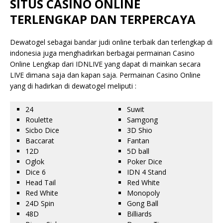
SITUS CASINO ONLINE
TERLENGKAP DAN TERPERCAYA
Dewatogel sebagai bandar judi online terbaik dan terlengkap di
indonesia juga menghadirkan berbagai permainan Casino
Online Lengkap dari IDNLIVE yang dapat di mainkan secara
LIVE dimana saja dan kapan saja. Permainan Casino Online
yang di hadirkan di dewatogel meliputi :
24
Suwit
Roulette
Samgong
Sicbo Dice
3D Shio
Baccarat
Fantan
12D
5D ball
Oglok
Poker Dice
Dice 6
IDN 4 Stand
Head Tail
Red White
Red White
Monopoly
24D Spin
Gong Ball
48D
Billiards