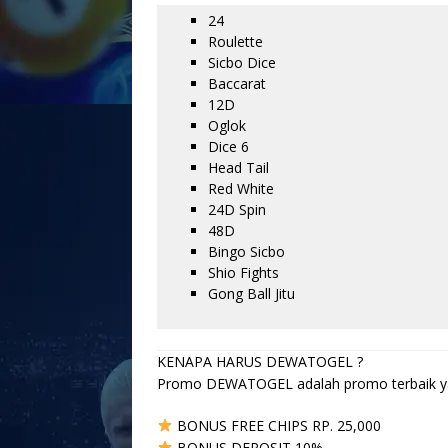
24
Roulette
Sicbo Dice
Baccarat
12D
Oglok
Dice 6
Head Tail
Red White
24D Spin
48D
Bingo Sicbo
Shio Fights
Gong Ball Jitu
KENAPA HARUS DEWATOGEL ?
Promo DEWATOGEL adalah promo terbaik yang
BONUS FREE CHIPS RP. 25,000
BONUS DEPOSIT 10%