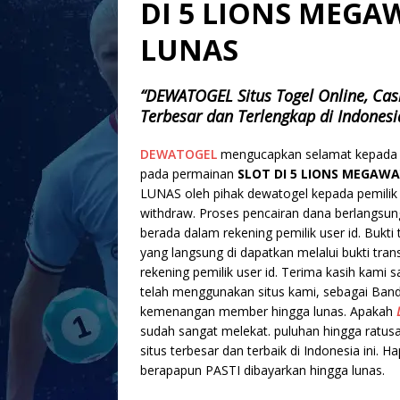
DI 5 LIONS MEGAWA
LUNAS
“DEWATOGEL Situs Togel Online, Casi
Terbesar dan Terlengkap di Indonesi
DEWATOGEL
mengucapkan selamat kepada u
pada permainan
SLOT DI 5 LIONS MEGAWA
LUNAS oleh pihak dewatogel kepada pemilik u
withdraw. Proses pencairan dana berlangsu
berada dalam rekening pemilik user id. Bukti 
yang langsung di dapatkan melalui bukti tra
rekening pemilik user id. Terima kasih ka
telah menggunakan situs kami, sebagai Ba
kemenangan member hingga lunas. Apakah
sudah sangat melekat. puluhan hingga rat
situs terbesar dan terbaik di Indonesia ini
berapapun PASTI dibayarkan hingga lunas.