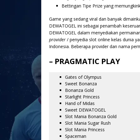
Bettingan Tipe Prize yang memungki
Game yang sedang viral dan banyak dimainkan
DEWATOGEL ini sebagai penambah keseruan a
DEWATOGEL dalam menyediakan permainan s
provider
/ penyedia slot online kelas dunia 
Indonesia. Beberapa provider dan nama per
– PRAGMATIC PLAY
Gates of Olympus
Sweet Bonanza
Bonanza Gold
Starlight Princess
Hand of Midas
Sweet DEWATOGEL
Slot Mania Bonanza Gold
Slot Mania Sugar Rush
Slot Mania Princess
Spaceman