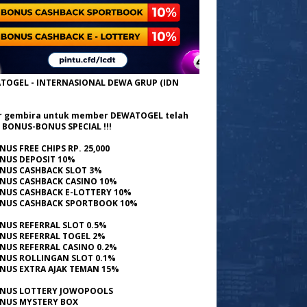
TOGEL - INTERNASIONAL DEWA GRUP (IDN
r gembira untuk member DEWATOGEL telah
r
BONUS-BONUS SPECIAL
!!!
US FREE CHIPS RP. 25,000
NUS DEPOSIT 10%
NUS CASHBACK SLOT 3%
NUS CASHBACK CASINO 10%
NUS CASHBACK E-LOTTERY 10%
NUS CASHBACK SPORTBOOK 10%
NUS REFERRAL SLOT 0.5%
NUS REFERRAL TOGEL 2%
NUS REFERRAL CASINO 0.2%
NUS ROLLINGAN SLOT 0.1%
NUS EXTRA AJAK TEMAN 15%
NUS LOTTERY JOWOPOOLS
NUS MYSTERY BOX