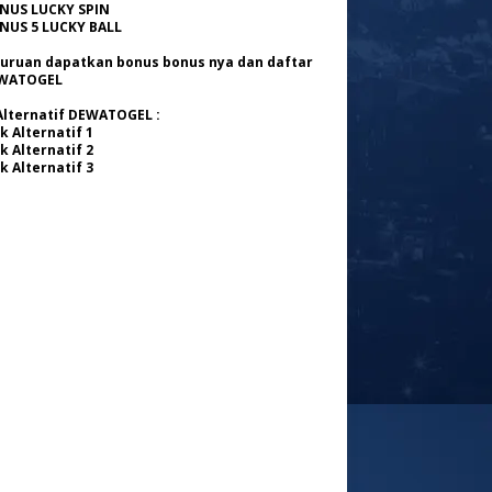
NUS LUCKY SPIN
NUS 5 LUCKY BALL
uruan dapatkan bonus bonus nya dan daftar
EWATOGEL
Alternatif
DEWATOGEL
:
k Alternatif 1
k Alternatif 2
k Alternatif 3