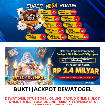
BUKTI JACKPOT DEWATOGEL
DEWATOGEL SITUS TOGEL ONLINE, CASINO ONLINE, SLOT
ONLINE & JUDI BOLA ONLINE TERBAIK TERPERCAYA &
TERBESAR DI INDONESIA