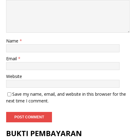
Name
*
Email
*
Website
Save my name, email, and website in this browser for the
next time I comment.
BUKTI PEMBAYARAN