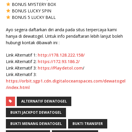
BONUS MYSTERY BOX
BONUS LUCKY SPIN
BONUS 5 LUCKY BALL
Ayo segera daftarkan diri anda pada situs terpercaya kami
hanya di dewatogel. Untuk info pendaftaran lebih lanjut boleh
hubungi kontak dibawah ini :
Link Alternatif 1:
http://178.128.222.158/
Link Alternatif 2:
https://172.93.186.2/
Link Alternatif 3:
https://
Playdetol.com
/
Link Alternatif 3:
https://orbit.sgp1.cdn.digitaloceanspaces.com/dewatogel
/index.html
ALTERNATIF DEWATOGEL
BUKTI JACKPOT DEWATOGEL
BUKTI MENANG DEWATOGEL
BUKTI TRANSFER