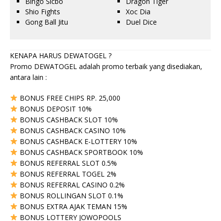
Bingo Sicbo
Dragon Tiger
Shio Fights
Xoc Dia
Gong Ball Jitu
Duel Dice
KENAPA HARUS DEWATOGEL ?
Promo DEWATOGEL adalah promo terbaik yang disediakan,
antara lain :
BONUS FREE CHIPS RP. 25,000
BONUS DEPOSIT 10%
BONUS CASHBACK SLOT 10%
BONUS CASHBACK CASINO 10%
BONUS CASHBACK E-LOTTERY 10%
BONUS CASHBACK SPORTBOOK 10%
BONUS REFERRAL SLOT 0.5%
BONUS REFERRAL TOGEL 2%
BONUS REFERRAL CASINO 0.2%
BONUS ROLLINGAN SLOT 0.1%
BONUS EXTRA AJAK TEMAN 15%
BONUS LOTTERY JOWOPOOLS