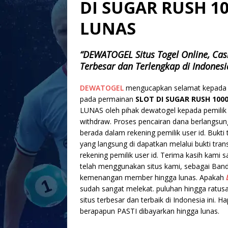
DI SUGAR RUSH 100
LUNAS
“DEWATOGEL Situs Togel Online, Casi
Terbesar dan Terlengkap di Indonesi
DEWATOGEL
mengucapkan selamat kepada u
pada permainan
SLOT DI SUGAR RUSH 1000
LUNAS oleh pihak dewatogel kepada pemilik u
withdraw. Proses pencairan dana berlangsu
berada dalam rekening pemilik user id. Bukti 
yang langsung di dapatkan melalui bukti tra
rekening pemilik user id. Terima kasih ka
telah menggunakan situs kami, sebagai Ba
kemenangan member hingga lunas. Apakah
sudah sangat melekat. puluhan hingga rat
situs terbesar dan terbaik di Indonesia ini
berapapun PASTI dibayarkan hingga lunas.