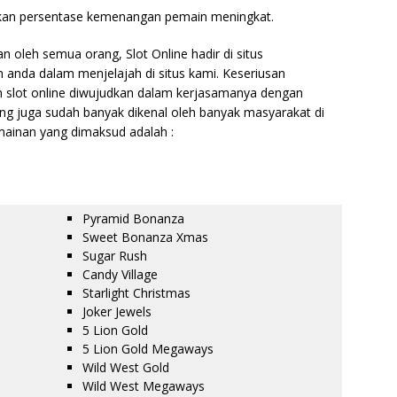
nkan persentase kemenangan pemain meningkat.
 oleh semua orang, Slot Online hadir di situs
nda dalam menjelajah di situs kami. Keseriusan
lot online diwujudkan dalam kerjasamanya dengan
yang juga sudah banyak dikenal oleh banyak masyarakat di
mainan yang dimaksud adalah :
Pyramid Bonanza
Sweet Bonanza Xmas
Sugar Rush
Candy Village
Starlight Christmas
Joker Jewels
5 Lion Gold
5 Lion Gold Megaways
Wild West Gold
Wild West Megaways