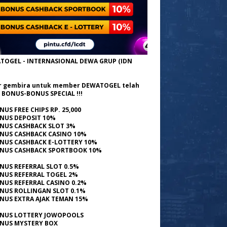
TOGEL - INTERNASIONAL DEWA GRUP (IDN
r gembira untuk member DEWATOGEL telah
r
BONUS-BONUS SPECIAL
!!!
US FREE CHIPS RP. 25,000
NUS DEPOSIT 10%
NUS CASHBACK SLOT 3%
NUS CASHBACK CASINO 10%
NUS CASHBACK E-LOTTERY 10%
NUS CASHBACK SPORTBOOK 10%
NUS REFERRAL SLOT 0.5%
NUS REFERRAL TOGEL 2%
NUS REFERRAL CASINO 0.2%
NUS ROLLINGAN SLOT 0.1%
NUS EXTRA AJAK TEMAN 15%
NUS LOTTERY JOWOPOOLS
NUS MYSTERY BOX