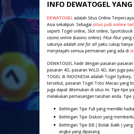
INFO DEWATOGEL YANG 
DEWATOGEL
adalah Situs Online Terpercaya
Asia sekalipun. Sebagai
situs judi online te
seperti Togel online, Slot online, Sportsboo
casino online
(kasino online). Fitur-fitur yan
satunya adalah
one for all
yaitu cukup hanya 
menjelajahi semua permainan yang ada di
s
DEWATOGEL hadir dengan pasaran-pasaran y
pasaran 4D, pasaran WILD 4D, dan juga pasa
TOGEL di INDONESIA adalah Togel Sydney, To
tersebut, pasaran Togel Toto Macau yang bis
juga dapat ditemukan di situs ini. Tipe-tipe 
melakukan pemasangan taruhan anda. Tipe ya
Bettingan Tipe Full yang memiliki hadi
Bettingan Tipe Diskon yang memberik
Bettingan Tipe BB ( Bolak Balik ) yang
angka yang dipasang