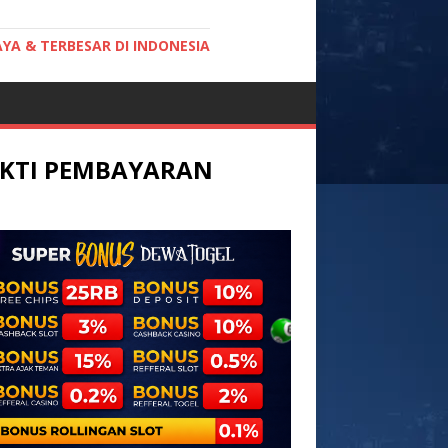
YA & TERBESAR DI INDONESIA
KTI PEMBAYARAN