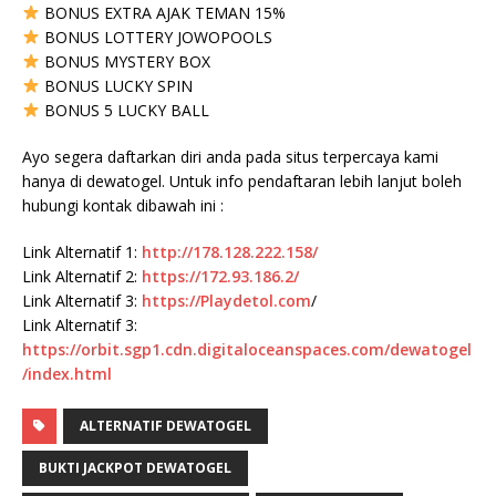
BONUS EXTRA AJAK TEMAN 15%
BONUS LOTTERY JOWOPOOLS
BONUS MYSTERY BOX
BONUS LUCKY SPIN
BONUS 5 LUCKY BALL
Ayo segera daftarkan diri anda pada situs terpercaya kami
hanya di dewatogel. Untuk info pendaftaran lebih lanjut boleh
hubungi kontak dibawah ini :
Link Alternatif 1:
http://178.128.222.158/
Link Alternatif 2:
https://172.93.186.2/
Link Alternatif 3:
https://
Playdetol.com
/
Link Alternatif 3:
https://orbit.sgp1.cdn.digitaloceanspaces.com/dewatogel
/index.html
ALTERNATIF DEWATOGEL
BUKTI JACKPOT DEWATOGEL