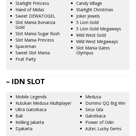
Starlight Princess
Candy Village
Hand of Midas
Starlight Christmas
Sweet DEWATOGEL
Joker Jewels
Slot Mania Bonanza
5 Lion Gold
Gold
5 Lion Gold Megaways
Slot Mania Sugar Rush
Wild West Gold
Slot Mania Princess
Wild West Megaways
Spaceman
Slot Mania Gates
Sweet Slot Mania
Olympus
Fruit Party
– IDN SLOT
Mobile Legends
Medusa
Kutukan Medusa Multiplayer
Domino QQ Big Win
Ultra Gatotkaca
Sirus Gila
Bali
Gatotkaca
Keliling Jakarta
Power of Odin
Djakarta
Aztec Lucky Gems