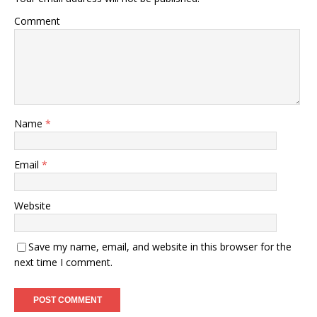
Comment
Name
*
Email
*
Website
Save my name, email, and website in this browser for the
next time I comment.