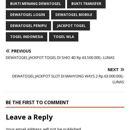
BUKTI MENANG DEWATOGEL
BUKTI TRANSFER
DEWATOGEL LOGIN
DEWATOGEL MOBILE
DEWATOGEL PENIPU
JACKPOT TOGEL
TOGEL INDONESIA
TOGEL WLA
PREVIOUS
DEWATOGEL JACKPOT TOGEL DI SHIO 4D Rp 63.500.000,- LUNAS
NEXT
DEWATOGEL JACKPOT SLOT DI MAHYONG WAYS 2 Rp 63.000.000,-
LUNAS
BE THE FIRST TO COMMENT
Leave a Reply
Your email address will not be published.