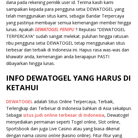
dana pada rekening pemilik user id. Terima kasih kami
sampaikan kepada para pengguna setia DEWATOGEL yang
telah menggunakan situs kami, sebagai Bandar Terpercaya
yang pastinya membayar semua kemenangan member hingga
lunas. Apakah
DEWATOGEL PENIPU
? Reputasi “DEWATOGEL
TERPERCAYA” sudah sangat melekat. puluhan hingga ratusan
ribu pengguna setia DEWATOGEL tetap menggunakan situs
terbesar dan terbaik di Indonesia ini. Hapus rasa was-was dan
khawatir anda, kemenangan anda berapapun PASTI
dibayarkan hingga lunas.
INFO DEWATOGEL YANG HARUS DI
KETAHUI
DEWATOGEL
adalah Situs Online Terpercaya, Terbaik,
Terlengkap dan Terbesar di Indonesia bahkan di Asia sekalipun.
Sebagai
situs judi online terbesar di Indonesia
, Dewatogel
menyediakan permainan seperti Togel online, Slot online,
Sportsbook dan juga Live Casino atau yang biasa dikenal
dengan nama
casino online
(kasino online). Fitur-fitur yang