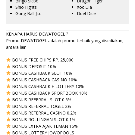
Bingo Sicbo
Dragon Tiger
Shio Fights
Xoc Dia
Gong Ball Jitu
Duel Dice
KENAPA HARUS DEWATOGEL ?
Promo DEWATOGEL adalah promo terbaik yang disediakan,
antara lain :
BONUS FREE CHIPS RP. 25,000
BONUS DEPOSIT 10%
BONUS CASHBACK SLOT 10%
BONUS CASHBACK CASINO 10%
BONUS CASHBACK E-LOTTERY 10%
BONUS CASHBACK SPORTBOOK 10%
BONUS REFERRAL SLOT 0.5%
BONUS REFERRAL TOGEL 2%
BONUS REFERRAL CASINO 0.2%
BONUS ROLLINGAN SLOT 0.1%
BONUS EXTRA AJAK TEMAN 15%
BONUS LOTTERY JOWOPOOLS