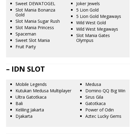
Sweet DEWATOGEL
Joker Jewels
Slot Mania Bonanza
5 Lion Gold
Gold
5 Lion Gold Megaways
Slot Mania Sugar Rush
Wild West Gold
Slot Mania Princess
Wild West Megaways
Spaceman
Slot Mania Gates
Sweet Slot Mania
Olympus
Fruit Party
– IDN SLOT
Mobile Legends
Medusa
Kutukan Medusa Multiplayer
Domino QQ Big Win
Ultra Gatotkaca
Sirus Gila
Bali
Gatotkaca
Keliling Jakarta
Power of Odin
Djakarta
Aztec Lucky Gems