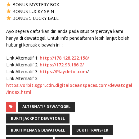
BONUS MYSTERY BOX
BONUS LUCKY SPIN
BONUS 5 LUCKY BALL
Ayo segera daftarkan diri anda pada situs terpercaya kami
hanya di dewatogel. Untuk info pendaftaran lebih lanjut boleh
hubungi kontak dibawah ini :
Link Alternatif 1:
http://178.128.222.158/
Link Alternatif 2:
https://172.93.186.2/
Link Alternatif 3:
https://
Playdetol.com
/
Link Alternatif 3:
https://orbit.sgp1.cdn.digitaloceanspaces.com/dewatogel
/index.html
ALTERNATIF DEWATOGEL
BUKTI JACKPOT DEWATOGEL
BUKTI MENANG DEWATOGEL
BUKTI TRANSFER