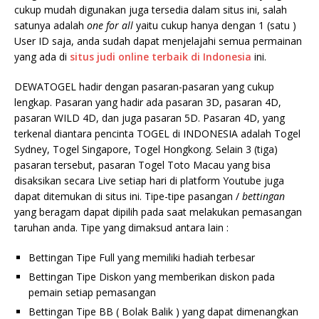
cukup mudah digunakan juga tersedia dalam situs ini, salah
satunya adalah
one for all
yaitu cukup hanya dengan 1 (satu )
User ID saja, anda sudah dapat menjelajahi semua permainan
yang ada di
situs judi
online terbaik di Indonesia
ini.
DEWATOGEL hadir dengan pasaran-pasaran yang cukup
lengkap. Pasaran yang hadir ada pasaran 3D, pasaran 4D,
pasaran WILD 4D, dan juga pasaran 5D. Pasaran 4D, yang
terkenal diantara pencinta TOGEL di INDONESIA adalah Togel
Sydney, Togel Singapore, Togel Hongkong. Selain 3 (tiga)
pasaran tersebut, pasaran Togel Toto Macau yang bisa
disaksikan secara Live setiap hari di platform Youtube juga
dapat ditemukan di situs ini. Tipe-tipe pasangan /
bettingan
yang beragam dapat dipilih pada saat melakukan pemasangan
taruhan anda. Tipe yang dimaksud antara lain :
Bettingan Tipe Full yang memiliki hadiah terbesar
Bettingan Tipe Diskon yang memberikan diskon pada
pemain setiap pemasangan
Bettingan Tipe BB ( Bolak Balik ) yang dapat dimenangkan