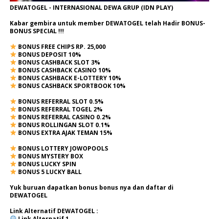
DEWATOGEL - INTERNASIONAL DEWA GRUP (IDN PLAY)
Kabar gembira untuk member DEWATOGEL telah Hadir
BONUS-
BONUS SPECIAL
!!!
BONUS FREE CHIPS RP. 25,000
BONUS DEPOSIT 10%
BONUS CASHBACK SLOT 3%
BONUS CASHBACK CASINO 10%
BONUS CASHBACK E-LOTTERY 10%
BONUS CASHBACK SPORTBOOK 10%
BONUS REFERRAL SLOT 0.5%
BONUS REFERRAL TOGEL 2%
BONUS REFERRAL CASINO 0.2%
BONUS ROLLINGAN SLOT 0.1%
BONUS EXTRA AJAK TEMAN 15%
BONUS LOTTERY JOWOPOOLS
BONUS MYSTERY BOX
BONUS LUCKY SPIN
BONUS 5 LUCKY BALL
Yuk buruan dapatkan bonus bonus nya dan daftar di
DEWATOGEL
Link Alternatif
DEWATOGEL
:
Link Alternatif 1