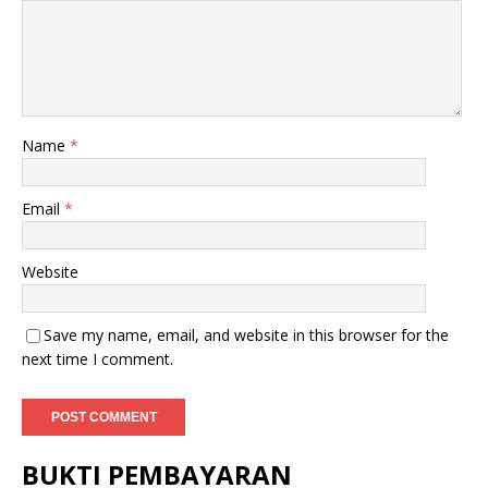
Name
*
Email
*
Website
Save my name, email, and website in this browser for the
next time I comment.
BUKTI PEMBAYARAN