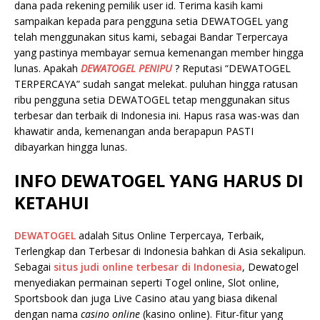
dana pada rekening pemilik user id. Terima kasih kami
sampaikan kepada para pengguna setia DEWATOGEL yang
telah menggunakan situs kami, sebagai Bandar Terpercaya
yang pastinya membayar semua kemenangan member hingga
lunas. Apakah
DEWATOGEL PENIPU
? Reputasi “DEWATOGEL
TERPERCAYA” sudah sangat melekat. puluhan hingga ratusan
ribu pengguna setia DEWATOGEL tetap menggunakan situs
terbesar dan terbaik di Indonesia ini. Hapus rasa was-was dan
khawatir anda, kemenangan anda berapapun PASTI
dibayarkan hingga lunas.
INFO DEWATOGEL YANG HARUS DI
KETAHUI
DEWATOGEL
adalah Situs Online Terpercaya, Terbaik,
Terlengkap dan Terbesar di Indonesia bahkan di Asia sekalipun.
Sebagai
situs judi online terbesar di Indonesia
, Dewatogel
menyediakan permainan seperti Togel online, Slot online,
Sportsbook dan juga Live Casino atau yang biasa dikenal
dengan nama
casino online
(kasino online). Fitur-fitur yang