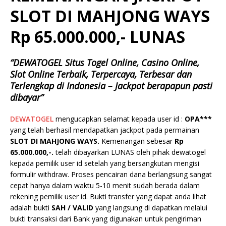
SLOT DI MAHJONG WAYS
Rp 65.000.000,- LUNAS
“DEWATOGEL Situs Togel Online, Casino Online,
Slot Online Terbaik, Terpercaya, Terbesar dan
Terlengkap di Indonesia – Jackpot berapapun pasti
dibayar”
DEWATOGEL
mengucapkan selamat kepada user id :
OPA***
yang telah berhasil mendapatkan jackpot pada permainan
SLOT DI MAHJONG WAYS.
Kemenangan sebesar
Rp
65.000.000
,-.
telah dibayarkan LUNAS oleh pihak dewatogel
kepada pemilik user id setelah yang bersangkutan mengisi
formulir withdraw. Proses pencairan dana berlangsung sangat
cepat hanya dalam waktu 5-10 menit sudah berada dalam
rekening pemilik user id. Bukti transfer yang dapat anda lihat
adalah bukti
SAH / VALID
yang langsung di dapatkan melalui
bukti transaksi dari Bank yang digunakan untuk pengiriman