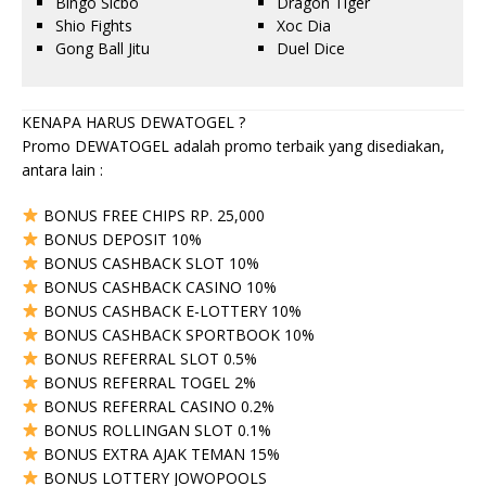
Bingo Sicbo
Dragon Tiger
Shio Fights
Xoc Dia
Gong Ball Jitu
Duel Dice
KENAPA HARUS DEWATOGEL ?
Promo DEWATOGEL adalah promo terbaik yang disediakan,
antara lain :
BONUS FREE CHIPS RP. 25,000
BONUS DEPOSIT 10%
BONUS CASHBACK SLOT 10%
BONUS CASHBACK CASINO 10%
BONUS CASHBACK E-LOTTERY 10%
BONUS CASHBACK SPORTBOOK 10%
BONUS REFERRAL SLOT 0.5%
BONUS REFERRAL TOGEL 2%
BONUS REFERRAL CASINO 0.2%
BONUS ROLLINGAN SLOT 0.1%
BONUS EXTRA AJAK TEMAN 15%
BONUS LOTTERY JOWOPOOLS