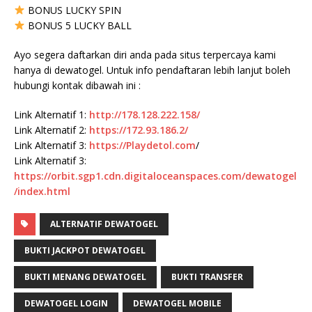
BONUS LUCKY SPIN
BONUS 5 LUCKY BALL
Ayo segera daftarkan diri anda pada situs terpercaya kami
hanya di dewatogel. Untuk info pendaftaran lebih lanjut boleh
hubungi kontak dibawah ini :
Link Alternatif 1:
http://178.128.222.158/
Link Alternatif 2:
https://172.93.186.2/
Link Alternatif 3:
https://
Playdetol.com
/
Link Alternatif 3:
https://orbit.sgp1.cdn.digitaloceanspaces.com/dewatogel
/index.html
ALTERNATIF DEWATOGEL
BUKTI JACKPOT DEWATOGEL
BUKTI MENANG DEWATOGEL
BUKTI TRANSFER
DEWATOGEL LOGIN
DEWATOGEL MOBILE