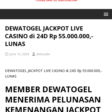
DEWATOGEL JACKPOT LIVE
CASINO di 24D Rp 55.000.000,-
LUNAS
June 12, 2024
detoadm
DEWATOGEL JACKPOT LIVE CASINO di 24D Rp 55.000.000,-
LUNAS
MEMBER DEWATOGEL
MENERIMA PELUNASAN
KEMENANGAN JACKPOT