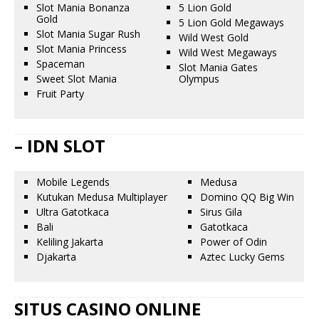
Slot Mania Bonanza
5 Lion Gold
Gold
5 Lion Gold Megaways
Slot Mania Sugar Rush
Wild West Gold
Slot Mania Princess
Wild West Megaways
Spaceman
Slot Mania Gates
Sweet Slot Mania
Olympus
Fruit Party
– IDN SLOT
Mobile Legends
Medusa
Kutukan Medusa Multiplayer
Domino QQ Big Win
Ultra Gatotkaca
Sirus Gila
Bali
Gatotkaca
Keliling Jakarta
Power of Odin
Djakarta
Aztec Lucky Gems
SITUS CASINO ONLINE