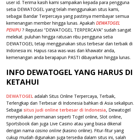
user id. Terima kasih kami sampaikan kepada para pengguna
setia DEWATOGEL yang telah menggunakan situs kami,
sebagai Bandar Terpercaya yang pastinya membayar semua
kemenangan member hingga lunas. Apakah
DEWATOGEL
PENIPU
? Reputasi “DEWATOGEL TERPERCAYA” sudah sangat
melekat. puluhan hingga ratusan ribu pengguna setia
DEWATOGEL tetap menggunakan situs terbesar dan terbaik di
Indonesia ini. Hapus rasa was-was dan khawatir anda,
kemenangan anda berapapun PASTI dibayarkan hingga lunas.
INFO DEWATOGEL YANG HARUS DI
KETAHUI
DEWATOGEL
adalah Situs Online Terpercaya, Terbaik,
Terlengkap dan Terbesar di Indonesia bahkan di Asia sekalipun.
Sebagai
situs judi online terbesar di Indonesia
, Dewatogel
menyediakan permainan seperti Togel online, Slot online,
Sportsbook dan juga Live Casino atau yang biasa dikenal
dengan nama
casino online
(kasino online). Fitur-fitur yang
cukup mudah digunakan juga tersedia dalam situs ini, salah