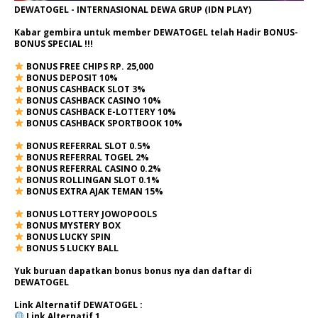
DEWATOGEL - INTERNASIONAL DEWA GRUP (IDN PLAY)
Kabar gembira untuk member DEWATOGEL telah Hadir
BONUS-
BONUS SPECIAL
!!!
BONUS FREE CHIPS RP. 25,000
BONUS DEPOSIT 10%
BONUS CASHBACK SLOT 3%
BONUS CASHBACK CASINO 10%
BONUS CASHBACK E-LOTTERY 10%
BONUS CASHBACK SPORTBOOK 10%
BONUS REFERRAL SLOT 0.5%
BONUS REFERRAL TOGEL 2%
BONUS REFERRAL CASINO 0.2%
BONUS ROLLINGAN SLOT 0.1%
BONUS EXTRA AJAK TEMAN 15%
BONUS LOTTERY JOWOPOOLS
BONUS MYSTERY BOX
BONUS LUCKY SPIN
BONUS 5 LUCKY BALL
Yuk buruan dapatkan bonus bonus nya dan daftar di
DEWATOGEL
Link Alternatif
DEWATOGEL
:
Link Alternatif 1