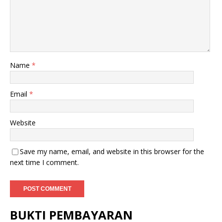
Name
*
Email
*
Website
Save my name, email, and website in this browser for the
next time I comment.
BUKTI PEMBAYARAN