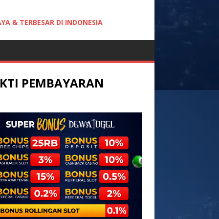
YA & TERBESAR DI INDONESIA
KTI PEMBAYARAN