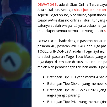
DEWATOGEL
adalah Situs Online Terpercaya
Asia sekalipun. Sebagai
situs judi online te
seperti Togel online, Slot online, Sportsboo
casino online
(kasino online). Fitur-fitur yan
satunya adalah
one for all
yaitu cukup hanya 
menjelajahi semua permainan yang ada di
s
DEWATOGEL hadir dengan pasaran-pasaran y
pasaran 4D, pasaran WILD 4D, dan juga pasa
TOGEL di INDONESIA adalah Togel Sydney, To
tersebut, pasaran Togel Toto Macau yang bis
juga dapat ditemukan di situs ini. Tipe-tipe 
melakukan pemasangan taruhan anda. Tipe ya
Bettingan Tipe Full yang memiliki hadi
Bettingan Tipe Diskon yang memberik
Bettingan Tipe BB ( Bolak Balik ) yang
angka yang dipasang
Bettingan Tipe Prize yang memungki