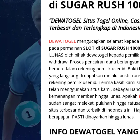
di SUGAR RUSH 100
“DEWATOGEL Situs Togel Online, Casi
Terbesar dan Terlengkap di Indonesi
DEWATOGEL
mengucapkan selamat kepada u
pada permainan
SLOT di SUGAR RUSH 1000
LUNAS oleh pihak dewatogel kepada pemilik u
withdraw. Proses pencairan dana berlangsu
berada dalam rekening pemilik user id. Bukti 
yang langsung di dapatkan melalui bukti tra
rekening pemilik user id. Terima kasih ka
telah menggunakan situs kami, sebagai Ba
kemenangan member hingga lunas. Apakah
sudah sangat melekat. puluhan hingga rat
situs terbesar dan terbaik di Indonesia ini
berapapun PASTI dibayarkan hingga lunas.
INFO DEWATOGEL YANG 