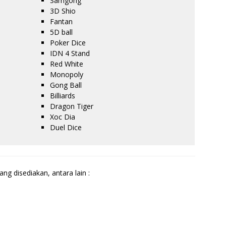
Samgong
3D Shio
Fantan
5D ball
Poker Dice
IDN 4 Stand
Red White
Monopoly
Gong Ball
Billiards
Dragon Tiger
Xoc Dia
Duel Dice
 disediakan, antara lain :