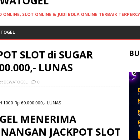
EWATOGEL
 ONLINE, SLOT ONLINE & JUDI BOLA ONLINE TERBAIK TERPERCA
ATOGEL
OT SLOT di SUGAR
BU
00.000,- LUNAS
pot DEWATOGEL
0
1000 Rp 60.000.000,- LUNAS
GEL MENERIMA
NANGAN JACKPOT SLOT