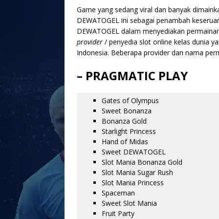
Game yang sedang viral dan banyak dimainkan
DEWATOGEL ini sebagai penambah keseruan a
DEWATOGEL dalam menyediakan permainan s
provider
/ penyedia slot online kelas dunia 
Indonesia. Beberapa provider dan nama per
– PRAGMATIC PLAY
Gates of Olympus
Sweet Bonanza
Bonanza Gold
Starlight Princess
Hand of Midas
Sweet DEWATOGEL
Slot Mania Bonanza Gold
Slot Mania Sugar Rush
Slot Mania Princess
Spaceman
Sweet Slot Mania
Fruit Party