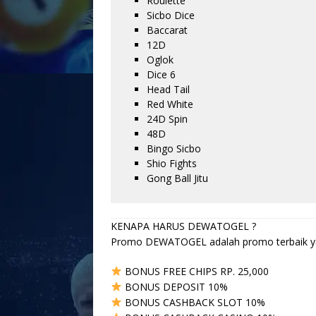
Roulette
Sicbo Dice
Baccarat
12D
Oglok
Dice 6
Head Tail
Red White
24D Spin
48D
Bingo Sicbo
Shio Fights
Gong Ball Jitu
KENAPA HARUS DEWATOGEL ?
Promo DEWATOGEL adalah promo terbaik yang
BONUS FREE CHIPS RP. 25,000
BONUS DEPOSIT 10%
BONUS CASHBACK SLOT 10%