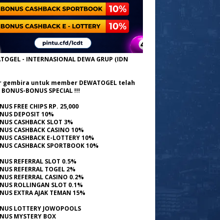
TOGEL - INTERNASIONAL DEWA GRUP (IDN
r gembira untuk member DEWATOGEL telah
r
BONUS-BONUS SPECIAL
!!!
US FREE CHIPS RP. 25,000
NUS DEPOSIT 10%
NUS CASHBACK SLOT 3%
NUS CASHBACK CASINO 10%
NUS CASHBACK E-LOTTERY 10%
NUS CASHBACK SPORTBOOK 10%
NUS REFERRAL SLOT 0.5%
NUS REFERRAL TOGEL 2%
NUS REFERRAL CASINO 0.2%
NUS ROLLINGAN SLOT 0.1%
NUS EXTRA AJAK TEMAN 15%
NUS LOTTERY JOWOPOOLS
NUS MYSTERY BOX