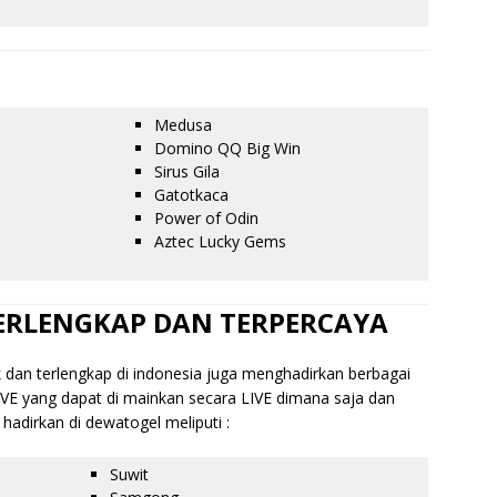
Medusa
Domino QQ Big Win
Sirus Gila
Gatotkaca
Power of Odin
Aztec Lucky Gems
TERLENGKAP DAN TERPERCAYA
k dan terlengkap di indonesia juga menghadirkan berbagai
VE yang dapat di mainkan secara LIVE dimana saja dan
hadirkan di dewatogel meliputi :
Suwit