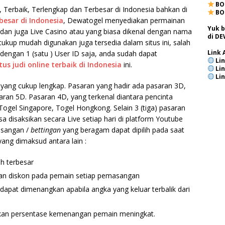
BO
, Terbaik, Terlengkap dan Terbesar di Indonesia bahkan di
BO
rbesar di Indonesia
, Dewatogel menyediakan permainan
Yuk b
k dan juga Live Casino atau yang biasa dikenal dengan nama
di D
g cukup mudah digunakan juga tersedia dalam situs ini, salah
Link 
dengan 1 (satu ) User ID saja, anda sudah dapat
Lin
itus judi
online terbaik di Indonesia
ini.
Lin
Lin
ang cukup lengkap. Pasaran yang hadir ada pasaran 3D,
ran 5D. Pasaran 4D, yang terkenal diantara pencinta
gel Singapore, Togel Hongkong. Selain 3 (tiga) pasaran
a disaksikan secara Live setiap hari di platform Youtube
pasangan /
bettingan
yang beragam dapat dipilih pada saat
ng dimaksud antara lain :
ah terbesar
an diskon pada pemain setiap pemasangan
 dapat dimenangkan apabila angka yang keluar terbalik dari
nkan persentase kemenangan pemain meningkat.