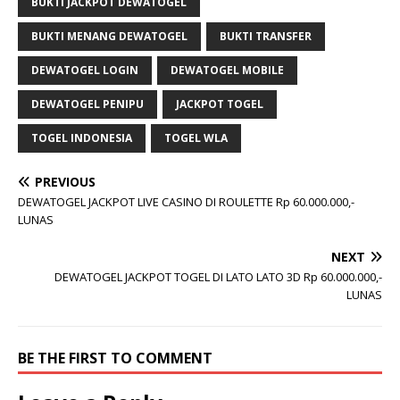
BUKTI JACKPOT DEWATOGEL
BUKTI MENANG DEWATOGEL
BUKTI TRANSFER
DEWATOGEL LOGIN
DEWATOGEL MOBILE
DEWATOGEL PENIPU
JACKPOT TOGEL
TOGEL INDONESIA
TOGEL WLA
PREVIOUS
DEWATOGEL JACKPOT LIVE CASINO DI ROULETTE Rp 60.000.000,-
LUNAS
NEXT
DEWATOGEL JACKPOT TOGEL DI LATO LATO 3D Rp 60.000.000,-
LUNAS
BE THE FIRST TO COMMENT