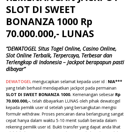
SLOT DI SWEET
BONANZA 1000 Rp
70.000.000,- LUNAS
“DEWATOGEL Situs Togel Online, Casino Online,
Slot Online Terbaik, Terpercaya, Terbesar dan
Terlengkap di Indonesia – Jackpot berapapun pasti
dibayar”
DEWATOGEL
mengucapkan selamat kepada user id :
NIA***
yang telah berhasil mendapatkan jackpot pada permainan
SLOT DI SWEET BONANZA 1000.
Kemenangan sebesar
Rp
70.000.000,-.
telah dibayarkan LUNAS oleh pihak dewatogel
kepada pemilik user id setelah yang bersangkutan mengisi
formulir withdraw. Proses pencairan dana berlangsung sangat
cepat hanya dalam waktu 5-10 menit sudah berada dalam
rekening pemilik user id. Bukti transfer yang dapat anda lihat