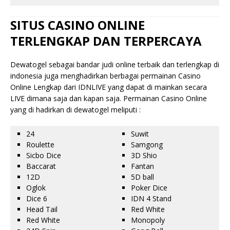
SITUS CASINO ONLINE
TERLENGKAP DAN TERPERCAYA
Dewatogel sebagai bandar judi online terbaik dan terlengkap di
indonesia juga menghadirkan berbagai permainan Casino
Online Lengkap dari IDNLIVE yang dapat di mainkan secara
LIVE dimana saja dan kapan saja. Permainan Casino Online
yang di hadirkan di dewatogel meliputi :
24
Suwit
Roulette
Samgong
Sicbo Dice
3D Shio
Baccarat
Fantan
12D
5D ball
Oglok
Poker Dice
Dice 6
IDN 4 Stand
Head Tail
Red White
Red White
Monopoly