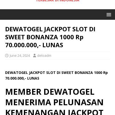
DEWATOGEL JACKPOT SLOT DI
SWEET BONANZA 1000 Rp
70.000.000,- LUNAS
June 24, 2024
detoadm
DEWATOGEL JACKPOT SLOT DI SWEET BONANZA 1000 Rp
70.000.000,- LUNAS
MEMBER DEWATOGEL
MENERIMA PELUNASAN
KEMENANGAN JACKPOT