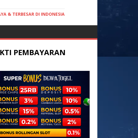
YA & TERBESAR DI INDONESIA
KTI PEMBAYARAN