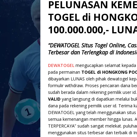
PELUNASAN KEM
TOGEL di HONGK
100.000.000,- LUN
“DEWATOGEL Situs Togel Online, Casi
Terbesar dan Terlengkap di Indonesi
DEWATOGEL
mengucapkan selamat kepada u
pada permainan
TOGEL di HONGKONG POO
dibayarkan LUNAS oleh pihak dewatogel kepa
formulir withdraw. Proses pencairan dana b
sudah berada dalam rekening pemilik user id.
VALID
yang langsung di dapatkan melalui buk
dana pada rekening pemilik user id. Terima 
DEWATOGEL yang telah menggunakan situs k
semua kemenangan member hingga lunas. 
TERPERCAYA” sudah sangat melekat. puluha
menggunakan situs terbesar dan terbaik di I