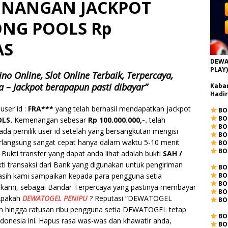
ENANGAN JACKPOT
ONG POOLS Rp
AS
DEWA
PLAY)
no Online, Slot Online Terbaik, Terpercaya,
a – Jackpot berapapun pasti dibayar”
Kaba
Hadi
ser id :
FRA***
yang telah berhasil mendapatkan jackpot
BON
BO
LS.
Kemenangan sebesar
Rp 100.000.000,-.
telah
BO
da pemilik user id setelah yang bersangkutan mengisi
BO
erlangsung sangat cepat hanya dalam waktu 5-10 menit
BO
BO
 Bukti transfer yang dapat anda lihat adalah bukti
SAH /
ti transaksi dari Bank yang digunakan untuk pengiriman
BO
kasih kami sampaikan kepada para pengguna setia
BO
BO
ami, sebagai Bandar Terpercaya yang pastinya membayar
BO
Apakah
DEWATOGEL PENIPU
? Reputasi “DEWATOGEL
BO
n hingga ratusan ribu pengguna setia DEWATOGEL tetap
BO
ndonesia ini. Hapus rasa was-was dan khawatir anda,
BO