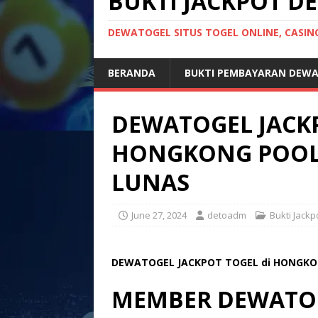
BUKTI JACKPOT D
DEWATOGEL SITUS TOGEL ONLINE, CASINO
BERANDA
BUKTI PEMBAYARAN DEW
DEWATOGEL JACKP
HONGKONG POOLS 
LUNAS
June 27, 2024
detoadm
Bukti Jack
DEWATOGEL JACKPOT TOGEL di HONGKONG
MEMBER DEWATO