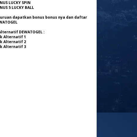
NUS LUCKY SPIN
NUS 5 LUCKY BALL
uruan dapatkan bonus bonus nya dan daftar
EWATOGEL
Alternatif
DEWATOGEL
:
k Alternatif 1
k Alternatif 2
k Alternatif 3