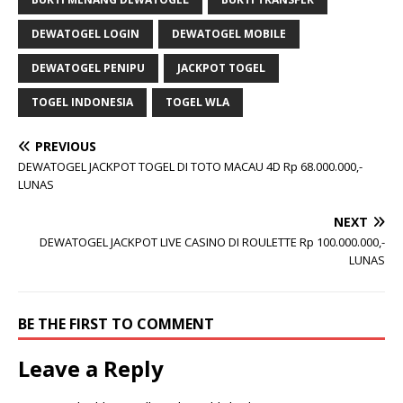
DEWATOGEL LOGIN
DEWATOGEL MOBILE
DEWATOGEL PENIPU
JACKPOT TOGEL
TOGEL INDONESIA
TOGEL WLA
PREVIOUS
DEWATOGEL JACKPOT TOGEL DI TOTO MACAU 4D Rp 68.000.000,-
LUNAS
NEXT
DEWATOGEL JACKPOT LIVE CASINO DI ROULETTE Rp 100.000.000,-
LUNAS
BE THE FIRST TO COMMENT
Leave a Reply