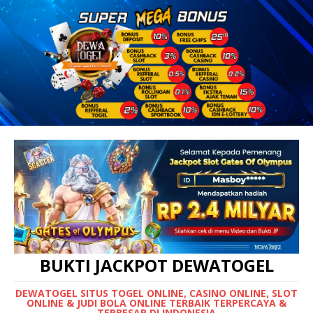
BUKTI JACKPOT DEWATOGEL
DEWATOGEL SITUS TOGEL ONLINE, CASINO ONLINE, SLOT
ONLINE & JUDI BOLA ONLINE TERBAIK TERPERCAYA &
TERBESAR DI INDONESIA