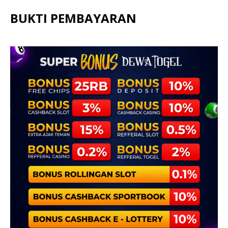
BUKTI PEMBAYARAN