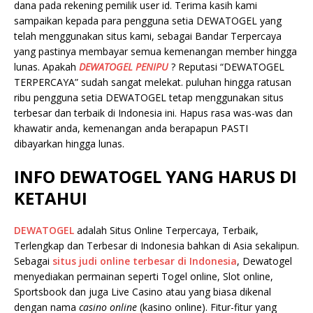
dana pada rekening pemilik user id. Terima kasih kami
sampaikan kepada para pengguna setia DEWATOGEL yang
telah menggunakan situs kami, sebagai Bandar Terpercaya
yang pastinya membayar semua kemenangan member hingga
lunas. Apakah
DEWATOGEL PENIPU
? Reputasi “DEWATOGEL
TERPERCAYA” sudah sangat melekat. puluhan hingga ratusan
ribu pengguna setia DEWATOGEL tetap menggunakan situs
terbesar dan terbaik di Indonesia ini. Hapus rasa was-was dan
khawatir anda, kemenangan anda berapapun PASTI
dibayarkan hingga lunas.
INFO DEWATOGEL YANG HARUS DI
KETAHUI
DEWATOGEL
adalah Situs Online Terpercaya, Terbaik,
Terlengkap dan Terbesar di Indonesia bahkan di Asia sekalipun.
Sebagai
situs jud
i
online terbesar di Indonesia
, Dewatogel
menyediakan permainan seperti Togel online, Slot online,
Sportsbook dan juga Live Casino atau yang biasa dikenal
dengan nama
casino online
(kasino online). Fitur-fitur yang