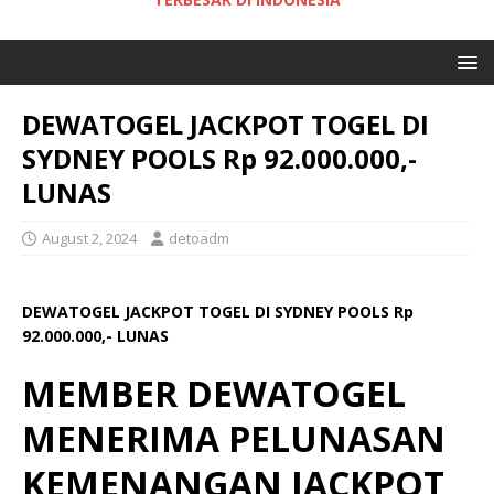
DEWATOGEL JACKPOT TOGEL DI
SYDNEY POOLS Rp 92.000.000,-
LUNAS
August 2, 2024
detoadm
DEWATOGEL JACKPOT TOGEL DI SYDNEY POOLS Rp
92.000.000,- LUNAS
MEMBER DEWATOGEL
MENERIMA PELUNASAN
KEMENANGAN JACKPOT