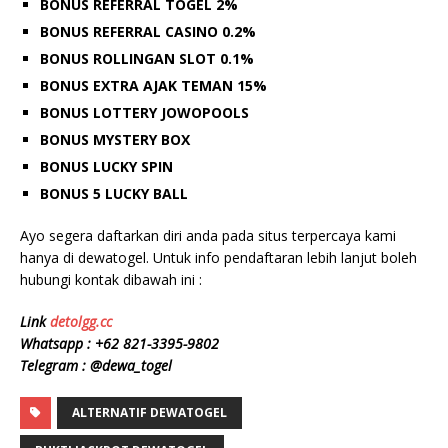
BONUS REFERRAL TOGEL 2%
BONUS REFERRAL CASINO 0.2%
BONUS ROLLINGAN SLOT 0.1%
BONUS EXTRA AJAK TEMAN 15%
BONUS LOTTERY JOWOPOOLS
BONUS MYSTERY BOX
BONUS LUCKY SPIN
BONUS 5 LUCKY BALL
Ayo segera daftarkan diri anda pada situs terpercaya kami
hanya di dewatogel. Untuk info pendaftaran lebih lanjut boleh
hubungi kontak dibawah ini :
Link
detolgg.cc
Whatsapp :
+62 8
21-3395-9802
Telegram : @dewa_togel
ALTERNATIF DEWATOGEL