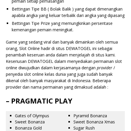
pemain setiap pemasangan
Bettingan Tipe BB ( Bolak Balik ) yang dapat dimenangkan
apabila angka yang keluar terbalik dari angka yang dipasang
Bettingan Tipe Prize yang memungkinkan persentase
kemenangan pemain meningkat.
Game yang sedang viral dan banyak dimainkan oleh semua
orang, Slot Online hadir di situs DEWATOGEL ini sebagai
penambah keseruan anda dalam menjelajah di situs kami.
Keseriusan DEWATOGEL dalam menyediakan permainan slot
online diwujudkan dalam kerjasamanya dengan
provider
/
penyedia slot online kelas dunia yang juga sudah banyak
dikenal oleh banyak masyarakat di Indonesia. Beberapa
provider dan nama permainan yang dimaksud adalah :
– PRAGMATIC PLAY
Gates of Olympus
Pyramid Bonanza
Sweet Bonanza
Sweet Bonanza Xmas
Bonanza Gold
Sugar Rush