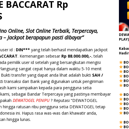
E BACCARAT Rp
S
no Online, Slot Online Terbaik, Terpercaya,
DEWA
a – Jackpot berapapun pasti dibayar”
PLAY)
Kaba
ser id :
DIN***
yang telah berhasil mendapatkan jackpot
Hadi
BACCARAT
.
Kemenangan sebesar
Rp
88.000.000
,-.
telah
da pemilik user id setelah yang bersangkutan mengisi
BON
BO
erlangsung sangat cepat hanya dalam waktu 5-10 menit
BO
 Bukti transfer yang dapat anda lihat adalah bukti
SAH /
BO
BO
ti transaksi dari Bank yang digunakan untuk pengiriman
BO
kasih kami sampaikan kepada para pengguna setia
ami, sebagai Bandar Terpercaya yang pastinya membayar
BO
BO
Apakah
DEWATOGEL PENIPU
? Reputasi “DEWATOGEL
BO
n hingga ratusan ribu pengguna setia DEWATOGEL tetap
BO
ndonesia ini. Hapus rasa was-was dan khawatir anda,
BO
an hingga lunas.
BO
BO