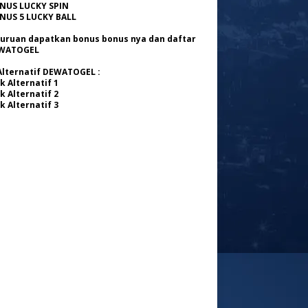
NUS LUCKY SPIN
NUS 5 LUCKY BALL
uruan dapatkan bonus bonus nya dan daftar
EWATOGEL
Alternatif
DEWATOGEL
:
k Alternatif 1
k Alternatif 2
k Alternatif 3