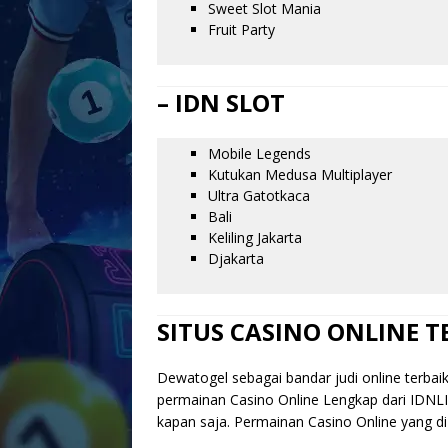
Sweet Slot Mania
Fruit Party
– IDN SLOT
Mobile Legends
Kutukan Medusa Multiplayer
Ultra Gatotkaca
Bali
Keliling Jakarta
Djakarta
SITUS CASINO ONLINE 
Dewatogel sebagai bandar judi online terbai
permainan Casino Online Lengkap dari IDNLI
kapan saja. Permainan Casino Online yang di 