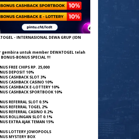
TOGEL - INTERNASIONAL DEWA GRUP (IDN
r gembira untuk member DEWATOGEL telah
r
BONUS-BONUS SPECIAL
!!!
US FREE CHIPS RP. 25,000
NUS DEPOSIT 10%
NUS CASHBACK SLOT 3%
NUS CASHBACK CASINO 10%
NUS CASHBACK E-LOTTERY 10%
NUS CASHBACK SPORTBOOK 10%
NUS REFERRAL SLOT 0.5%
NUS REFERRAL TOGEL 2%
NUS REFERRAL CASINO 0.2%
NUS ROLLINGAN SLOT 0.1%
NUS EXTRA AJAK TEMAN 15%
NUS LOTTERY JOWOPOOLS
NUS MYSTERY BOX