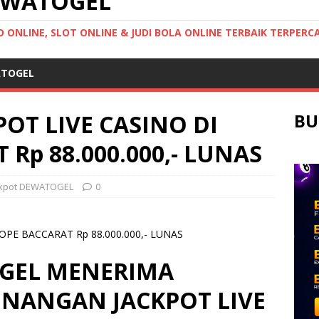
EWATOGEL
 ONLINE, SLOT ONLINE & JUDI BOLA ONLINE TERBAIK TERPERCA
ATOGEL
OT LIVE CASINO DI
BU
Rp 88.000.000,- LUNAS
ackpot DEWATOGEL
0
PE BACCARAT Rp 88.000.000,- LUNAS
GEL MENERIMA
NANGAN JACKPOT LIVE