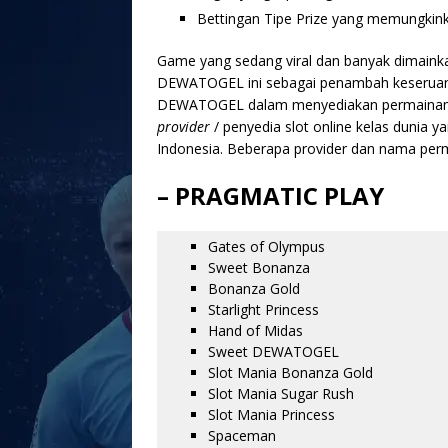
Bettingan Tipe Prize yang memungki
Game yang sedang viral dan banyak dimainkan
DEWATOGEL ini sebagai penambah keseruan a
DEWATOGEL dalam menyediakan permainan s
provider
/ penyedia slot online kelas dunia 
Indonesia. Beberapa provider dan nama per
– PRAGMATIC PLAY
Gates of Olympus
Sweet Bonanza
Bonanza Gold
Starlight Princess
Hand of Midas
Sweet DEWATOGEL
Slot Mania Bonanza Gold
Slot Mania Sugar Rush
Slot Mania Princess
Spaceman