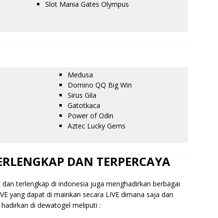
Slot Mania Gates Olympus
Medusa
Domino QQ Big Win
Sirus Gila
Gatotkaca
Power of Odin
Aztec Lucky Gems
TERLENGKAP DAN TERPERCAYA
k dan terlengkap di indonesia juga menghadirkan berbagai
VE yang dapat di mainkan secara LIVE dimana saja dan
hadirkan di dewatogel meliputi :