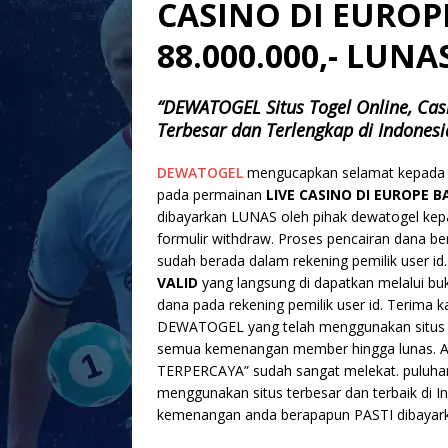
CASINO DI EUROP
88.000.000,- LUNA
“DEWATOGEL Situs Togel Online, Casi
Terbesar dan Terlengkap di Indonesi
DEWATOGEL
mengucapkan selamat kepada u
pada permainan
LIVE CASINO DI EUROPE 
dibayarkan LUNAS oleh pihak dewatogel kepa
formulir withdraw. Proses pencairan dana b
sudah berada dalam rekening pemilik user id.
VALID
yang langsung di dapatkan melalui buk
dana pada rekening pemilik user id. Terima 
DEWATOGEL yang telah menggunakan situs k
semua kemenangan member hingga lunas. 
TERPERCAYA” sudah sangat melekat. puluha
menggunakan situs terbesar dan terbaik di I
kemenangan anda berapapun PASTI dibayark