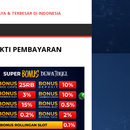
YA & TERBESAR DI INDONESIA
KTI PEMBAYARAN