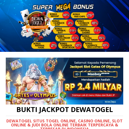
BUKTI JACKPOT DEWATOGEL
DEWATOGEL SITUS TOGEL ONLINE, CASINO ONLINE, SLOT
ONLINE & JUDI BOLA ONLINE TERBAIK TERPERCAYA &
TERBESAR DI INDONESIA