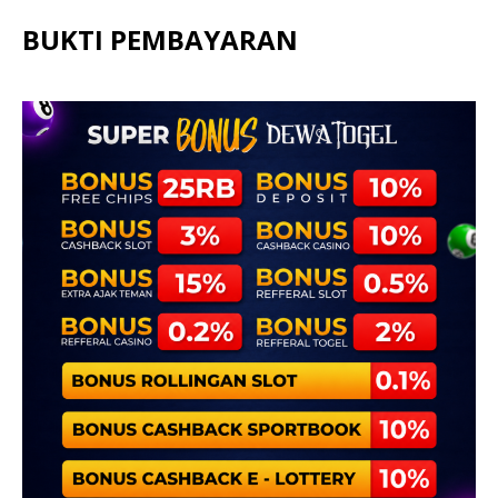
BUKTI PEMBAYARAN