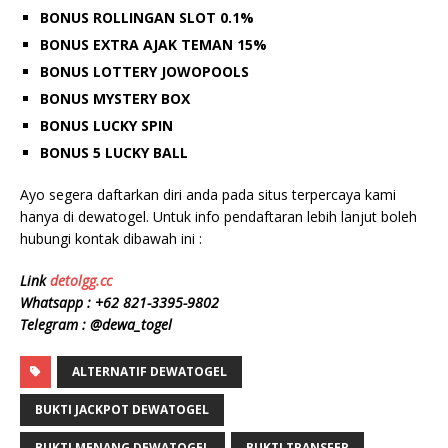
BONUS ROLLINGAN SLOT 0.1%
BONUS EXTRA AJAK TEMAN 15%
BONUS LOTTERY JOWOPOOLS
BONUS MYSTERY BOX
BONUS LUCKY SPIN
BONUS 5 LUCKY BALL
Ayo segera daftarkan diri anda pada situs terpercaya kami
hanya di dewatogel. Untuk info pendaftaran lebih lanjut boleh
hubungi kontak dibawah ini :
Link
detolgg.cc
Whatsapp :
+62 8
21-3395-9802
Telegram : @dewa_togel
ALTERNATIF DEWATOGEL
BUKTI JACKPOT DEWATOGEL
BUKTI MENANG DEWATOGEL
BUKTI TRANSFER