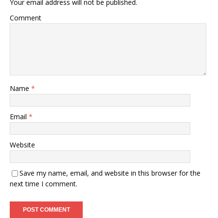
Your email address will not be published.
Comment
Name
*
Email
*
Website
Save my name, email, and website in this browser for the
next time I comment.