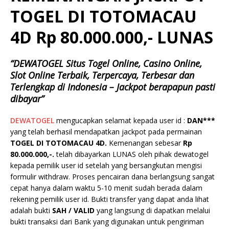
TOGEL DI TOTOMACAU
4D Rp 80.000.000,- LUNAS
“DEWATOGEL Situs Togel Online, Casino Online,
Slot Online Terbaik, Terpercaya, Terbesar dan
Terlengkap di Indonesia – Jackpot berapapun pasti
dibayar”
DEWATOGEL
mengucapkan selamat kepada user id :
DAN***
yang telah berhasil mendapatkan jackpot pada permainan
TOGEL DI TOTOMACAU 4D.
Kemenangan sebesar
Rp
80.000.000,-.
telah dibayarkan LUNAS oleh pihak dewatogel
kepada pemilik user id setelah yang bersangkutan mengisi
formulir withdraw. Proses pencairan dana berlangsung sangat
cepat hanya dalam waktu 5-10 menit sudah berada dalam
rekening pemilik user id. Bukti transfer yang dapat anda lihat
adalah bukti
SAH / VALID
yang langsung di dapatkan melalui
bukti transaksi dari Bank yang digunakan untuk pengiriman