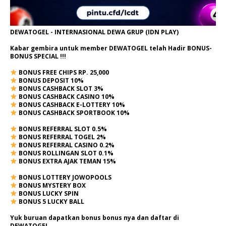
DEWATOGEL - INTERNASIONAL DEWA GRUP (IDN PLAY)
Kabar gembira untuk member DEWATOGEL telah Hadir
BONUS-
BONUS SPECIAL
!!!
BONUS FREE CHIPS RP. 25,000
BONUS DEPOSIT 10%
BONUS CASHBACK SLOT 3%
BONUS CASHBACK CASINO 10%
BONUS CASHBACK E-LOTTERY 10%
BONUS CASHBACK SPORTBOOK 10%
BONUS REFERRAL SLOT 0.5%
BONUS REFERRAL TOGEL 2%
BONUS REFERRAL CASINO 0.2%
BONUS ROLLINGAN SLOT 0.1%
BONUS EXTRA AJAK TEMAN 15%
BONUS LOTTERY JOWOPOOLS
BONUS MYSTERY BOX
BONUS LUCKY SPIN
BONUS 5 LUCKY BALL
Yuk buruan dapatkan bonus bonus nya dan daftar di
DEWATOGEL