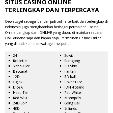
SITUS CASINO ONLINE
TERLENGKAP DAN TERPERCAYA
Dewatogel sebagai bandar judi online terbaik dan terlengkap di
indonesia juga menghadirkan berbagai permainan Casino
Online Lengkap dari IDNLIVE yang dapat di mainkan secara
LIVE dimana saja dan kapan saja. Permainan Casino Online
yang di hadirkan di dewatogel meliputi :
24
Suwit
Roulette
Samgong
Sicbo Dice
3D Shio
Baccarat
Fantan
12D
5D ball
Oglok
Poker Dice
Dice 6
IDN 4 Stand
Head Tail
Red White
Red White
Monopoly
24D Spin
Gong Ball
48D
Billiards