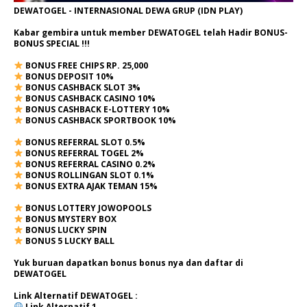
DEWATOGEL - INTERNASIONAL DEWA GRUP (IDN PLAY)
Kabar gembira untuk member DEWATOGEL telah Hadir
BONUS-
BONUS SPECIAL
!!!
BONUS FREE CHIPS RP. 25,000
BONUS DEPOSIT 10%
BONUS CASHBACK SLOT 3%
BONUS CASHBACK CASINO 10%
BONUS CASHBACK E-LOTTERY 10%
BONUS CASHBACK SPORTBOOK 10%
BONUS REFERRAL SLOT 0.5%
BONUS REFERRAL TOGEL 2%
BONUS REFERRAL CASINO 0.2%
BONUS ROLLINGAN SLOT 0.1%
BONUS EXTRA AJAK TEMAN 15%
BONUS LOTTERY JOWOPOOLS
BONUS MYSTERY BOX
BONUS LUCKY SPIN
BONUS 5 LUCKY BALL
Yuk buruan dapatkan bonus bonus nya dan daftar di
DEWATOGEL
Link Alternatif
DEWATOGEL
:
Link Alternatif 1