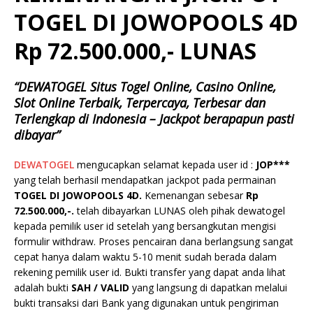
TOGEL DI JOWOPOOLS 4D
Rp 72.500.000,- LUNAS
“DEWATOGEL Situs Togel Online, Casino Online,
Slot Online Terbaik, Terpercaya, Terbesar dan
Terlengkap di Indonesia – Jackpot berapapun pasti
dibayar”
DEWATOGEL
mengucapkan selamat kepada user id :
JOP***
yang telah berhasil mendapatkan jackpot pada permainan
TOGEL DI JOWOPOOLS 4D.
Kemenangan sebesar
Rp
72.500.000,-.
telah dibayarkan LUNAS oleh pihak dewatogel
kepada pemilik user id setelah yang bersangkutan mengisi
formulir withdraw. Proses pencairan dana berlangsung sangat
cepat hanya dalam waktu 5-10 menit sudah berada dalam
rekening pemilik user id. Bukti transfer yang dapat anda lihat
adalah bukti
SAH / VALID
yang langsung di dapatkan melalui
bukti transaksi dari Bank yang digunakan untuk pengiriman