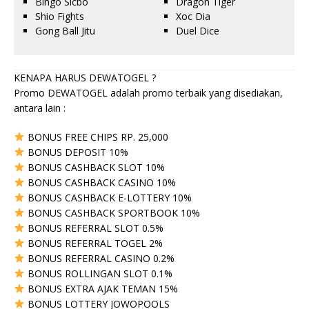
Bingo Sicbo
Dragon Tiger
Shio Fights
Xoc Dia
Gong Ball Jitu
Duel Dice
KENAPA HARUS DEWATOGEL ?
Promo DEWATOGEL adalah promo terbaik yang disediakan,
antara lain :
BONUS FREE CHIPS RP. 25,000
BONUS DEPOSIT 10%
BONUS CASHBACK SLOT 10%
BONUS CASHBACK CASINO 10%
BONUS CASHBACK E-LOTTERY 10%
BONUS CASHBACK SPORTBOOK 10%
BONUS REFERRAL SLOT 0.5%
BONUS REFERRAL TOGEL 2%
BONUS REFERRAL CASINO 0.2%
BONUS ROLLINGAN SLOT 0.1%
BONUS EXTRA AJAK TEMAN 15%
BONUS LOTTERY JOWOPOOLS