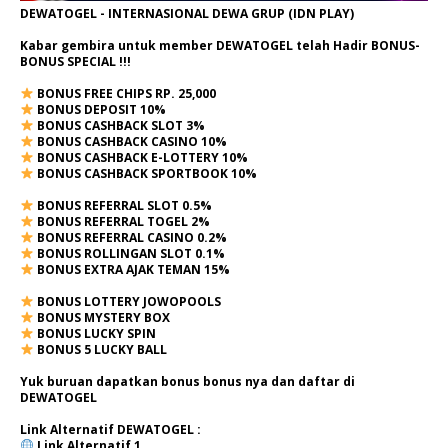
DEWATOGEL - INTERNASIONAL DEWA GRUP (IDN PLAY)
Kabar gembira untuk member DEWATOGEL telah Hadir
BONUS-
BONUS SPECIAL
!!!
BONUS FREE CHIPS RP. 25,000
BONUS DEPOSIT 10%
BONUS CASHBACK SLOT 3%
BONUS CASHBACK CASINO 10%
BONUS CASHBACK E-LOTTERY 10%
BONUS CASHBACK SPORTBOOK 10%
BONUS REFERRAL SLOT 0.5%
BONUS REFERRAL TOGEL 2%
BONUS REFERRAL CASINO 0.2%
BONUS ROLLINGAN SLOT 0.1%
BONUS EXTRA AJAK TEMAN 15%
BONUS LOTTERY JOWOPOOLS
BONUS MYSTERY BOX
BONUS LUCKY SPIN
BONUS 5 LUCKY BALL
Yuk buruan dapatkan bonus bonus nya dan daftar di
DEWATOGEL
Link Alternatif
DEWATOGEL
:
Link Alternatif 1