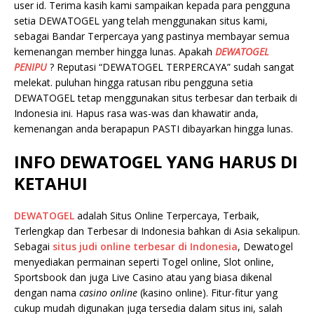
user id. Terima kasih kami sampaikan kepada para pengguna
setia DEWATOGEL yang telah menggunakan situs kami,
sebagai Bandar Terpercaya yang pastinya membayar semua
kemenangan member hingga lunas. Apakah
DEWATOGEL
PENIPU
? Reputasi “DEWATOGEL TERPERCAYA” sudah sangat
melekat. puluhan hingga ratusan ribu pengguna setia
DEWATOGEL tetap menggunakan situs terbesar dan terbaik di
Indonesia ini. Hapus rasa was-was dan khawatir anda,
kemenangan anda berapapun PASTI dibayarkan hingga lunas.
INFO DEWATOGEL YANG HARUS DI
KETAHUI
DEWATOGEL
adalah Situs Online Terpercaya, Terbaik,
Terlengkap dan Terbesar di Indonesia bahkan di Asia sekalipun.
Sebagai
situs judi online terbesar di Indonesia
, Dewatogel
menyediakan permainan seperti Togel online, Slot online,
Sportsbook dan juga Live Casino atau yang biasa dikenal
dengan nama
casino online
(kasino online). Fitur-fitur yang
cukup mudah digunakan juga tersedia dalam situs ini, salah