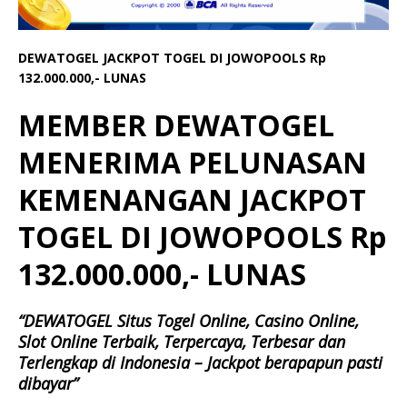
DEWATOGEL JACKPOT TOGEL DI JOWOPOOLS Rp
132.000.000,- LUNAS
MEMBER DEWATOGEL
MENERIMA PELUNASAN
KEMENANGAN JACKPOT
TOGEL DI JOWOPOOLS Rp
132.000.000,- LUNAS
“DEWATOGEL Situs Togel Online, Casino Online,
Slot Online Terbaik, Terpercaya, Terbesar dan
Terlengkap di Indonesia – Jackpot berapapun pasti
dibayar”