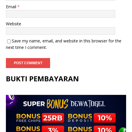
Email
*
Website
Save my name, email, and website in this browser for the
next time I comment.
BUKTI PEMBAYARAN