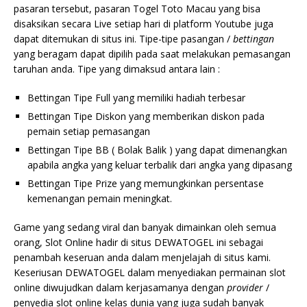
pasaran tersebut, pasaran Togel Toto Macau yang bisa
disaksikan secara Live setiap hari di platform Youtube juga
dapat ditemukan di situs ini. Tipe-tipe pasangan /
bettingan
yang beragam dapat dipilih pada saat melakukan pemasangan
taruhan anda. Tipe yang dimaksud antara lain :
Bettingan Tipe Full yang memiliki hadiah terbesar
Bettingan Tipe Diskon yang memberikan diskon pada
pemain setiap pemasangan
Bettingan Tipe BB ( Bolak Balik ) yang dapat dimenangkan
apabila angka yang keluar terbalik dari angka yang dipasang
Bettingan Tipe Prize yang memungkinkan persentase
kemenangan pemain meningkat.
Game yang sedang viral dan banyak dimainkan oleh semua
orang, Slot Online hadir di situs DEWATOGEL ini sebagai
penambah keseruan anda dalam menjelajah di situs kami.
Keseriusan DEWATOGEL dalam menyediakan permainan slot
online diwujudkan dalam kerjasamanya dengan
provider
/
penyedia slot online kelas dunia yang juga sudah banyak