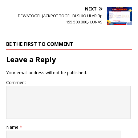
NEXT
DEWATOGEL JACKPOT TOGEL DI SHIO ULAR Rp
155.500.000,- LUNAS
BE THE FIRST TO COMMENT
Leave a Reply
Your email address will not be published.
Comment
Name
*