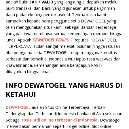
adalah bukti
SAH / VALID
yang langsung di dapatkan melalui
bukti transaksi dari Bank yang digunakan untuk pengiriman
dana pada rekening pemilik user id. Terima kasih kami
sampaikan kepada para pengguna setia DEWATOGEL yang
telah menggunakan situs kami, sebagai Bandar Terpercaya
yang pastinya membayar semua kemenangan member hingga
lunas. Apakah
DEWATOGEL PENIPU
? Reputasi “DEWATOGEL
TERPERCAYA” sudah sangat melekat. puluhan hingga ratusan
ribu pengguna setia DEWATOGEL tetap menggunakan situs
terbesar dan terbaik di Indonesia ini. Hapus rasa was-was dan
khawatir anda, kemenangan anda berapapun PASTI
dibayarkan hingga lunas.
INFO DEWATOGEL YANG HARUS DI
KETAHUI
DEWATOGEL
adalah Situs Online Terpercaya, Terbaik,
Terlengkap dan Terbesar di Indonesia bahkan di Asia sekalipun.
Sebagai
situs judi online terbesar di Indonesia
, Dewatogel
menyediakan permainan seperti Togel online, Slot online,