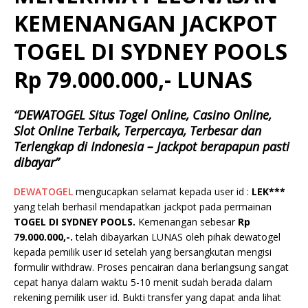
KEMENANGAN JACKPOT
TOGEL DI SYDNEY POOLS
Rp 79.000.000,- LUNAS
“DEWATOGEL Situs Togel Online, Casino Online,
Slot Online Terbaik, Terpercaya, Terbesar dan
Terlengkap di Indonesia – Jackpot berapapun pasti
dibayar”
DEWATOGEL
mengucapkan selamat kepada user id :
LEK***
yang telah berhasil mendapatkan jackpot pada permainan
TOGEL DI SYDNEY POOLS.
Kemenangan sebesar
Rp
79.000.000,-.
telah dibayarkan LUNAS oleh pihak dewatogel
kepada pemilik user id setelah yang bersangkutan mengisi
formulir withdraw. Proses pencairan dana berlangsung sangat
cepat hanya dalam waktu 5-10 menit sudah berada dalam
rekening pemilik user id. Bukti transfer yang dapat anda lihat