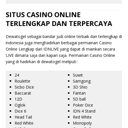
SITUS CASINO ONLINE
TERLENGKAP DAN TERPERCAYA
Dewatogel sebagai bandar judi online terbaik dan terlengkap di
indonesia juga menghadirkan berbagai permainan Casino
Online Lengkap dari IDNLIVE yang dapat di mainkan secara
LIVE dimana saja dan kapan saja. Permainan Casino Online
yang di hadirkan di dewatogel meliputi :
24
Suwit
Roulette
Samgong
Sicbo Dice
3D Shio
Baccarat
Fantan
12D
5D ball
Oglok
Poker Dice
Dice 6
IDN 4 Stand
Head Tail
Red White
Red White
Monopoly