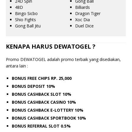
24D Spin
Gong Ball
48D
Billiards
Bingo Sicbo
Dragon Tiger
Shio Fights
Xoc Dia
Gong Ball Jitu
Duel Dice
KENAPA HARUS DEWATOGEL ?
Promo DEWATOGEL adalah promo terbaik yang disediakan,
antara lain :
BONUS FREE CHIPS RP. 25,000
BONUS DEPOSIT 10%
BONUS CASHBACK SLOT 10%
BONUS CASHBACK CASINO 10%
BONUS CASHBACK E-LOTTERY 10%
BONUS CASHBACK SPORTBOOK 10%
BONUS REFERRAL SLOT 0.5%