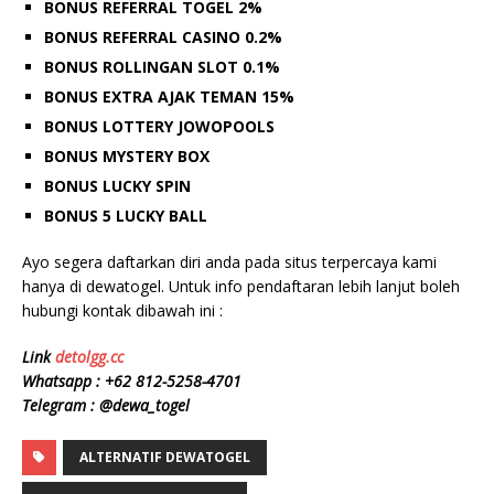
BONUS REFERRAL TOGEL 2%
BONUS REFERRAL CASINO 0.2%
BONUS ROLLINGAN SLOT 0.1%
BONUS EXTRA AJAK TEMAN 15%
BONUS LOTTERY JOWOPOOLS
BONUS MYSTERY BOX
BONUS LUCKY SPIN
BONUS 5 LUCKY BALL
Ayo segera daftarkan diri anda pada situs terpercaya kami
hanya di dewatogel. Untuk info pendaftaran lebih lanjut boleh
hubungi kontak dibawah ini :
Link
detolgg.cc
Whatsapp :
+62 812-5258-4701
Telegram : @dewa_togel
ALTERNATIF DEWATOGEL