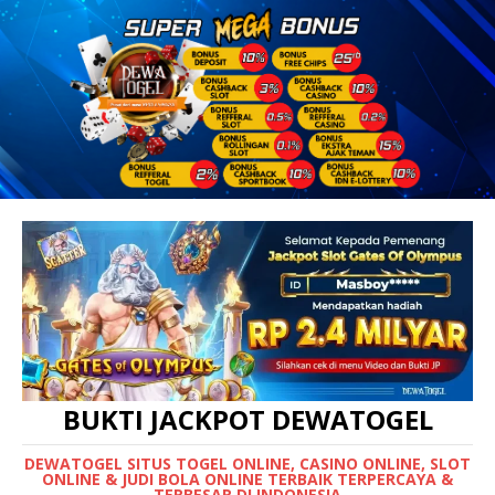
BUKTI JACKPOT DEWATOGEL
DEWATOGEL SITUS TOGEL ONLINE, CASINO ONLINE, SLOT
ONLINE & JUDI BOLA ONLINE TERBAIK TERPERCAYA &
TERBESAR DI INDONESIA