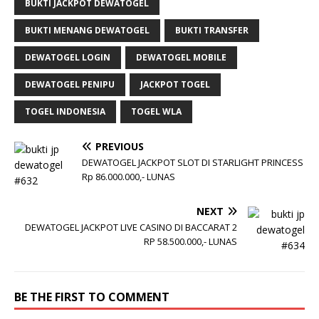
BUKTI JACKPOT DEWATOGEL
BUKTI MENANG DEWATOGEL
BUKTI TRANSFER
DEWATOGEL LOGIN
DEWATOGEL MOBILE
DEWATOGEL PENIPU
JACKPOT TOGEL
TOGEL INDONESIA
TOGEL WLA
PREVIOUS
DEWATOGEL JACKPOT SLOT DI STARLIGHT PRINCESS
Rp 86.000.000,- LUNAS
NEXT
DEWATOGEL JACKPOT LIVE CASINO DI BACCARAT 2
RP 58.500.000,- LUNAS
BE THE FIRST TO COMMENT