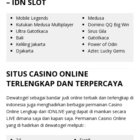
– IDN SLOT
Mobile Legends
Medusa
Kutukan Medusa Multiplayer
Domino QQ Big Win
Ultra Gatotkaca
Sirus Gila
Bali
Gatotkaca
Keliling Jakarta
Power of Odin
Djakarta
Aztec Lucky Gems
SITUS CASINO ONLINE
TERLENGKAP DAN TERPERCAYA
Dewatogel sebagai bandar judi online terbaik dan terlengkap di
indonesia juga menghadirkan berbagai permainan Casino
Online Lengkap dari IDNLIVE yang dapat di mainkan secara
LIVE dimana saja dan kapan saja. Permainan Casino Online
yang di hadirkan di dewatogel meliputi :
24
Suwit