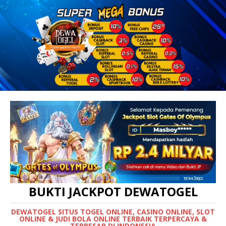
BUKTI JACKPOT DEWATOGEL
DEWATOGEL SITUS TOGEL ONLINE, CASINO ONLINE, SLOT
ONLINE & JUDI BOLA ONLINE TERBAIK TERPERCAYA &
TERBESAR DI INDONESIA