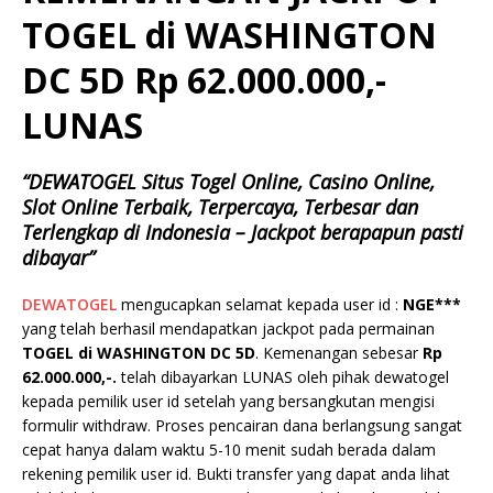
TOGEL di WASHINGTON
DC 5D Rp 62.000.000,-
LUNAS
“DEWATOGEL Situs Togel Online, Casino Online,
Slot Online Terbaik, Terpercaya, Terbesar dan
Terlengkap di Indonesia – Jackpot berapapun pasti
dibayar”
DEWATOGEL
mengucapkan selamat kepada user id :
NGE***
yang telah berhasil mendapatkan jackpot pada permainan
TOGEL di WASHINGTON DC 5D
. Kemenangan sebesar
Rp
62.000.000,-.
telah dibayarkan LUNAS oleh pihak dewatogel
kepada pemilik user id setelah yang bersangkutan mengisi
formulir withdraw. Proses pencairan dana berlangsung sangat
cepat hanya dalam waktu 5-10 menit sudah berada dalam
rekening pemilik user id. Bukti transfer yang dapat anda lihat