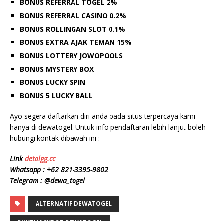
BONUS REFERRAL TOGEL 2%
BONUS REFERRAL CASINO 0.2%
BONUS ROLLINGAN SLOT 0.1%
BONUS EXTRA AJAK TEMAN 15%
BONUS LOTTERY JOWOPOOLS
BONUS MYSTERY BOX
BONUS LUCKY SPIN
BONUS 5 LUCKY BALL
Ayo segera daftarkan diri anda pada situs terpercaya kami
hanya di dewatogel. Untuk info pendaftaran lebih lanjut boleh
hubungi kontak dibawah ini :
Link
detolgg.cc
Whatsapp :
+62 8
21-3395-9802
Telegram : @dewa_togel
ALTERNATIF DEWATOGEL