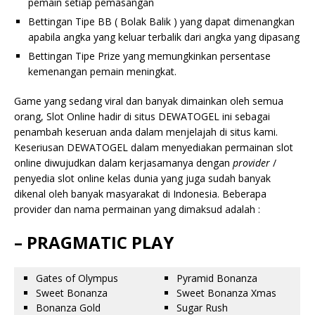
pemain setiap pemasangan
Bettingan Tipe BB ( Bolak Balik ) yang dapat dimenangkan
apabila angka yang keluar terbalik dari angka yang dipasang
Bettingan Tipe Prize yang memungkinkan persentase
kemenangan pemain meningkat.
Game yang sedang viral dan banyak dimainkan oleh semua
orang, Slot Online hadir di situs DEWATOGEL ini sebagai
penambah keseruan anda dalam menjelajah di situs kami.
Keseriusan DEWATOGEL dalam menyediakan permainan slot
online diwujudkan dalam kerjasamanya dengan
provider
/
penyedia slot online kelas dunia yang juga sudah banyak
dikenal oleh banyak masyarakat di Indonesia. Beberapa
provider dan nama permainan yang dimaksud adalah :
– PRAGMATIC PLAY
Gates of Olympus
Pyramid Bonanza
Sweet Bonanza
Sweet Bonanza Xmas
Bonanza Gold
Sugar Rush