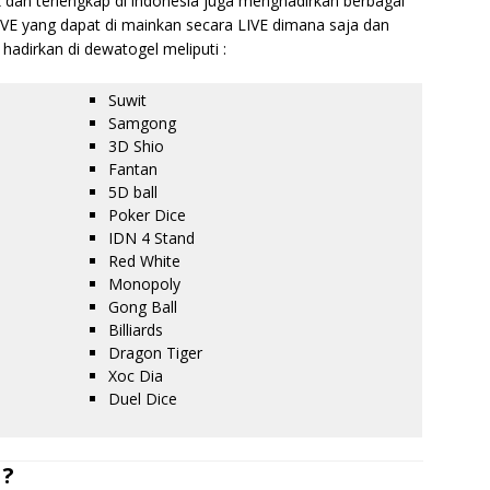
k dan terlengkap di indonesia juga menghadirkan berbagai
VE yang dapat di mainkan secara LIVE dimana saja dan
hadirkan di dewatogel meliputi :
Suwit
Samgong
3D Shio
Fantan
5D ball
Poker Dice
IDN 4 Stand
Red White
Monopoly
Gong Ball
Billiards
Dragon Tiger
Xoc Dia
Duel Dice
 ?