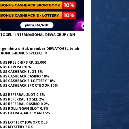
TOGEL - INTERNASIONAL DEWA GRUP (IDN
r gembira untuk member DEWATOGEL telah
r
BONUS-BONUS SPECIAL
!!!
US FREE CHIPS RP. 25,000
NUS DEPOSIT 10%
NUS CASHBACK SLOT 3%
NUS CASHBACK CASINO 10%
NUS CASHBACK E-LOTTERY 10%
NUS CASHBACK SPORTBOOK 10%
NUS REFERRAL SLOT 0.5%
NUS REFERRAL TOGEL 2%
NUS REFERRAL CASINO 0.2%
NUS ROLLINGAN SLOT 0.1%
NUS EXTRA AJAK TEMAN 15%
NUS LOTTERY JOWOPOOLS
NUS MYSTERY BOX