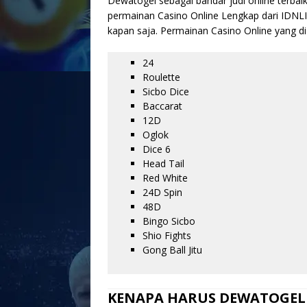
Dewatogel sebagai bandar judi online terbai
permainan Casino Online Lengkap dari IDNLI
kapan saja. Permainan Casino Online yang di 
24
Roulette
Sicbo Dice
Baccarat
12D
Oglok
Dice 6
Head Tail
Red White
24D Spin
48D
Bingo Sicbo
Shio Fights
Gong Ball Jitu
KENAPA HARUS DEWATOGEL