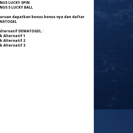
NUS LUCKY SPIN
NUS 5 LUCKY BALL
uruan dapatkan bonus bonus nya dan daftar
EWATOGEL
Alternatif
DEWATOGEL
:
k Alternatif 1
k Alternatif 2
k Alternatif 3