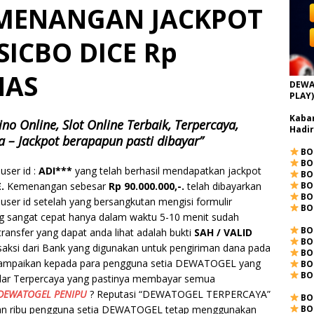
MENANGAN JACKPOT
 SICBO DICE Rp
NAS
DEWA
PLAY)
Kaba
no Online, Slot Online Terbaik, Terpercaya,
Hadi
a – Jackpot berapapun pasti dibayar”
BON
BO
ser id :
ADI***
yang telah berhasil mendapatkan jackpot
BO
E.
Kemenangan sebesar
Rp
90.000.000
,-.
telah dibayarkan
BO
BO
ser id setelah yang bersangkutan mengisi formulir
BO
ng sangat cepat hanya dalam waktu 5-10 menit sudah
BO
transfer yang dapat anda lihat adalah bukti
SAH / VALID
BO
nsaksi dari Bank yang digunakan untuk pengiriman dana pada
BO
mi sampaikan kepada para pengguna setia DEWATOGEL yang
BO
BO
ndar Terpercaya yang pastinya membayar semua
DEWATOGEL PENIPU
? Reputasi “DEWATOGEL TERPERCAYA”
BO
usan ribu pengguna setia DEWATOGEL tetap menggunakan
BO