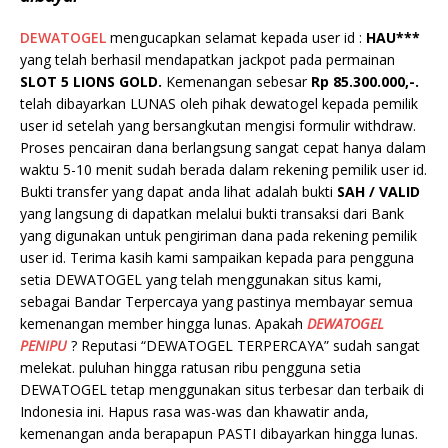
DEWATOGEL
mengucapkan selamat kepada user id :
HAU***
yang telah berhasil mendapatkan jackpot pada permainan
SLOT 5 LIONS GOLD.
Kemenangan sebesar
Rp 85.300.000,-.
telah dibayarkan LUNAS oleh pihak dewatogel kepada pemilik
user id setelah yang bersangkutan mengisi formulir withdraw.
Proses pencairan dana berlangsung sangat cepat hanya dalam
waktu 5-10 menit sudah berada dalam rekening pemilik user id.
Bukti transfer yang dapat anda lihat adalah bukti
SAH / VALID
yang langsung di dapatkan melalui bukti transaksi dari Bank
yang digunakan untuk pengiriman dana pada rekening pemilik
user id. Terima kasih kami sampaikan kepada para pengguna
setia DEWATOGEL yang telah menggunakan situs kami,
sebagai Bandar Terpercaya yang pastinya membayar semua
kemenangan member hingga lunas. Apakah
DEWATOGEL
PENIPU
? Reputasi “DEWATOGEL TERPERCAYA” sudah sangat
melekat. puluhan hingga ratusan ribu pengguna setia
DEWATOGEL tetap menggunakan situs terbesar dan terbaik di
Indonesia ini. Hapus rasa was-was dan khawatir anda,
kemenangan anda berapapun PASTI dibayarkan hingga lunas.