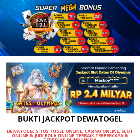
BUKTI JACKPOT DEWATOGEL
DEWATOGEL SITUS TOGEL ONLINE, CASINO ONLINE, SLOT
ONLINE & JUDI BOLA ONLINE TERBAIK TERPERCAYA &
TERBESAR DI INDONESIA