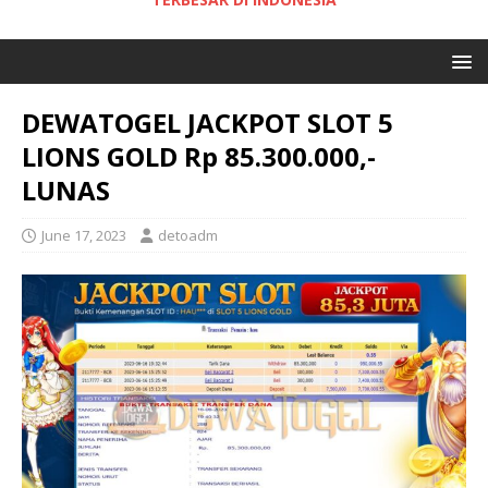
DEWATOGEL JACKPOT SLOT 5
LIONS GOLD Rp 85.300.000,-
LUNAS
June 17, 2023
detoadm