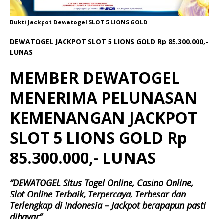
Bukti Jackpot Dewatogel SLOT 5 LIONS GOLD
DEWATOGEL JACKPOT SLOT 5 LIONS GOLD Rp 85.300.000,-
LUNAS
MEMBER DEWATOGEL
MENERIMA PELUNASAN
KEMENANGAN JACKPOT
SLOT 5 LIONS GOLD Rp
85.300.000,- LUNAS
“DEWATOGEL Situs Togel Online, Casino Online,
Slot Online Terbaik, Terpercaya, Terbesar dan
Terlengkap di Indonesia – Jackpot berapapun pasti
dibayar”