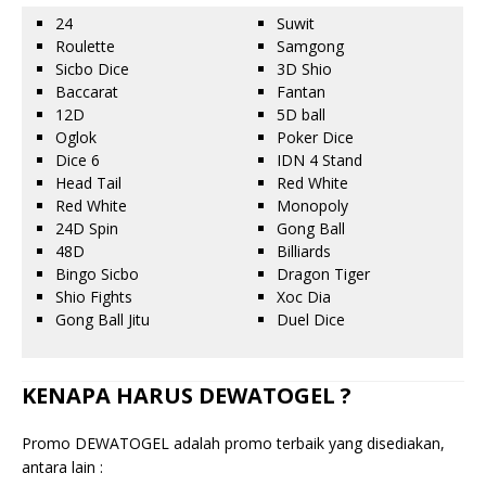
24
Suwit
Roulette
Samgong
Sicbo Dice
3D Shio
Baccarat
Fantan
12D
5D ball
Oglok
Poker Dice
Dice 6
IDN 4 Stand
Head Tail
Red White
Red White
Monopoly
24D Spin
Gong Ball
48D
Billiards
Bingo Sicbo
Dragon Tiger
Shio Fights
Xoc Dia
Gong Ball Jitu
Duel Dice
KENAPA HARUS DEWATOGEL ?
Promo DEWATOGEL adalah promo terbaik yang disediakan,
antara lain :