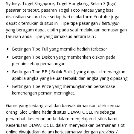
Sydney, Togel Singapore, Togel Hongkong. Selain 3 (tiga)
pasaran tersebut, pasaran Togel Toto Macau yang bisa
disaksikan secara Live setiap hari di platform Youtube juga
dapat ditemukan di situs ini. Tipe-tipe pasangan /
bettingan
yang beragam dapat dipilih pada saat melakukan pemasangan
taruhan anda. Tipe yang dimaksud antara lain :
Bettingan Tipe Full yang memiliki hadiah terbesar
Bettingan Tipe Diskon yang memberikan diskon pada
pemain setiap pemasangan
Bettingan Tipe BB ( Bolak Balik ) yang dapat dimenangkan
apabila angka yang keluar terbalik dari angka yang dipasang
Bettingan Tipe Prize yang memungkinkan persentase
kemenangan pemain meningkat.
Game yang sedang viral dan banyak dimainkan oleh semua
orang, Slot Online hadir di situs DEWATOGEL ini sebagai
penambah keseruan anda dalam menjelajah di situs kami.
Keseriusan DEWATOGEL dalam menyediakan permainan slot
online diwujudkan dalam kerjasamanya dengan
provider
/