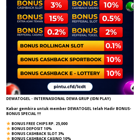
DEWATOGEL - INTERNASIONAL DEWA GRUP (IDN PLAY)
Kabar gembira untuk member DEWATOGEL telah Hadir
BONUS-
BONUS SPECIAL
!!!
BONUS FREE CHIPS RP. 25,000
BONUS DEPOSIT 10%
BONUS CASHBACK SLOT 3%
BONUS CASHBACK CASINO 10%