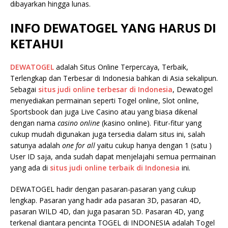
dibayarkan hingga lunas.
INFO DEWATOGEL YANG HARUS DI
KETAHUI
DEWATOGEL
adalah Situs Online Terpercaya, Terbaik,
Terlengkap dan Terbesar di Indonesia bahkan di Asia sekalipun.
Sebagai
situs judi online terbesar di Indonesia
, Dewatogel
menyediakan permainan seperti Togel online, Slot online,
Sportsbook dan juga Live Casino atau yang biasa dikenal
dengan nama
casino online
(kasino online). Fitur-fitur yang
cukup mudah digunakan juga tersedia dalam situs ini, salah
satunya adalah
one for all
yaitu cukup hanya dengan 1 (satu )
User ID saja, anda sudah dapat menjelajahi semua permainan
yang ada di
situs judi online terbaik di Indonesia
ini.
DEWATOGEL hadir dengan pasaran-pasaran yang cukup
lengkap. Pasaran yang hadir ada pasaran 3D, pasaran 4D,
pasaran WILD 4D, dan juga pasaran 5D. Pasaran 4D, yang
terkenal diantara pencinta TOGEL di INDONESIA adalah Togel