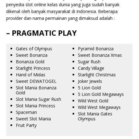
penyedia slot online kelas dunia yang juga sudah banyak
dikenal oleh banyak masyarakat di Indonesia. Beberapa
provider dan nama permainan yang dimaksud adalah :
– PRAGMATIC PLAY
Gates of Olympus
Pyramid Bonanza
Sweet Bonanza
Sweet Bonanza Xmas
Bonanza Gold
Sugar Rush
Starlight Princess
Candy Village
Hand of Midas
Starlight Christmas
Sweet DEWATOGEL
Joker Jewels
Slot Mania Bonanza
5 Lion Gold
Gold
5 Lion Gold Megaways
Slot Mania Sugar Rush
Wild West Gold
Slot Mania Princess
Wild West Megaways
Spaceman
Slot Mania Gates
Sweet Slot Mania
Olympus
Fruit Party