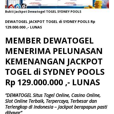
Bukti Jackpot Dewatogel TOGEL SYDNEY POOLS
DEWATOGEL JACKPOT TOGEL di SYDNEY POOLS Rp
129.000.000 ,- LUNAS
MEMBER DEWATOGEL
MENERIMA PELUNASAN
KEMENANGAN JACKPOT
TOGEL di SYDNEY POOLS
Rp 129.000.000 ,- LUNAS
“DEWATOGEL Situs Togel Online, Casino Online,
Slot Online Terbaik, Terpercaya, Terbesar dan
Terlengkap di Indonesia – Jackpot berapapun pasti
dibayar”