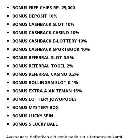
BONUS FREE CHIPS RP. 25,000
BONUS DEPOSIT 10%
BONUS CASHBACK SLOT 10%
BONUS CASHBACK CASINO 10%
BONUS CASHBACK E-LOTTERY 10%
BONUS CASHBACK SPORTBOOK 10%
BONUS REFERRAL SLOT 0.5%
BONUS REFERRAL TOGEL 2%
BONUS REFERRAL CASINO 0.2%
BONUS ROLLINGAN SLOT 0.1%
BONUS EXTRA AJAK TEMAN 15%
BONUS LOTTERY JOWOPOOLS
BONUS MYSTERY BOX
BONUS LUCKY SPIN
BONUS 5 LUCKY BALL
Ayo segera daftarkan diri anda pada situs terpercaya kami