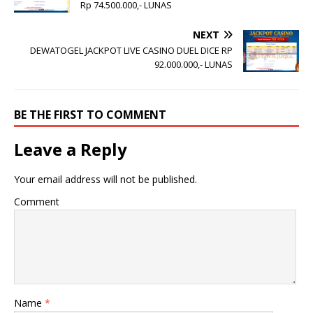
Rp 74.500.000,- LUNAS
NEXT
DEWATOGEL JACKPOT LIVE CASINO DUEL DICE RP
92.000.000,- LUNAS
BE THE FIRST TO COMMENT
Leave a Reply
Your email address will not be published.
Comment
Name
*