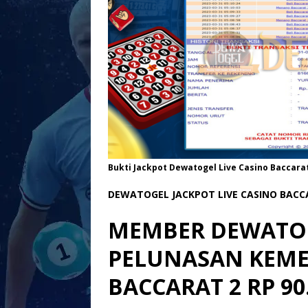
Bukti Jackpot Dewatogel Live Casino Baccarat
DEWATOGEL JACKPOT LIVE CASINO BACCAR
MEMBER DEWATO
PELUNASAN KEME
BACCARAT 2 RP 90