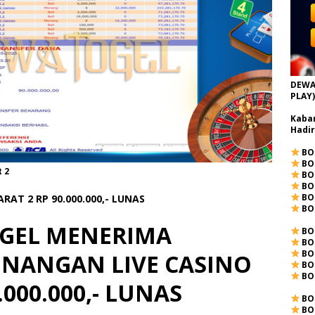
DEWA
PLAY)
Kaba
Hadi
BON
BO
 2
BO
BO
BO
AT 2 RP 90.000.000,- LUNAS
BO
GEL MENERIMA
BO
BO
BO
NANGAN LIVE CASINO
BO
BO
.000.000,- LUNAS
BO
BO