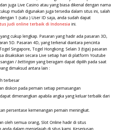
k dan juga Live Casino atau yang biasa dikenal dengan nama
g cukup mudah digunakan juga tersedia dalam situs ini, salah
dengan 1 (satu ) User ID saja, anda sudah dapat
itus judi online terbaik di Indonesia
ini.
ang cukup lengkap. Pasaran yang hadir ada pasaran 3D,
ran 5D. Pasaran 4D, yang terkenal diantara pencinta
gel Singapore, Togel Hongkong. Selain 3 (tiga) pasaran
a disaksikan secara Live setiap hari di platform Youtube
pasangan /
bettingan
yang beragam dapat dipilih pada saat
ng dimaksud antara lain :
ah terbesar
an diskon pada pemain setiap pemasangan
 dapat dimenangkan apabila angka yang keluar terbalik dari
nkan persentase kemenangan pemain meningkat.
 oleh semua orang, Slot Online hadir di situs
nda dalam menjelajah di situs kami. Keseriusan