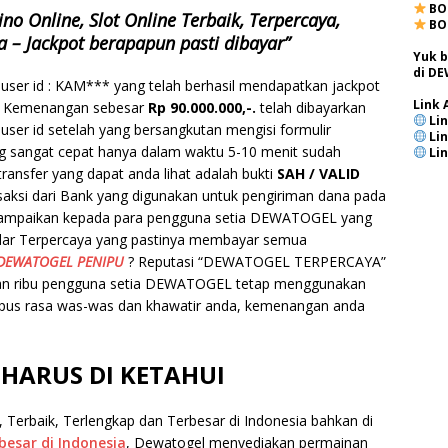
BO
no Online, Slot Online Terbaik, Terpercaya,
BO
a – Jackpot berapapun pasti dibayar”
Yuk b
di D
er id : KAM*** yang telah berhasil mendapatkan jackpot
Link 
. Kemenangan sebesar
Rp 90.000.000,-.
telah dibayarkan
Lin
ser id setelah yang bersangkutan mengisi formulir
Lin
ng sangat cepat hanya dalam waktu 5-10 menit sudah
Lin
transfer yang dapat anda lihat adalah bukti
SAH / VALID
nsaksi dari Bank yang digunakan untuk pengiriman dana pada
mi sampaikan kepada para pengguna setia DEWATOGEL yang
ndar Terpercaya yang pastinya membayar semua
DEWATOGEL PENIPU
? Reputasi “DEWATOGEL TERPERCAYA”
usan ribu pengguna setia DEWATOGEL tetap menggunakan
. Hapus rasa was-was dan khawatir anda, kemenangan anda
HARUS DI KETAHUI
, Terbaik, Terlengkap dan Terbesar di Indonesia bahkan di
rbesar di Indonesia
, Dewatogel menyediakan permainan