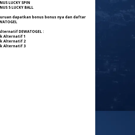
NUS LUCKY SPIN
NUS 5 LUCKY BALL
uruan dapatkan bonus bonus nya dan daftar
EWATOGEL
Alternatif
DEWATOGEL
:
k Alternatif 1
k Alternatif 2
k Alternatif 3