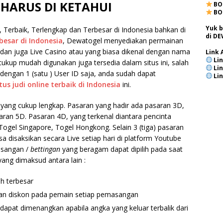
HARUS DI KETAHUI
BO
BO
Yuk b
, Terbaik, Terlengkap dan Terbesar di Indonesia bahkan di
di D
rbesar di Indonesia
, Dewatogel menyediakan permainan
k dan juga Live Casino atau yang biasa dikenal dengan nama
Link 
Lin
g cukup mudah digunakan juga tersedia dalam situs ini, salah
Lin
dengan 1 (satu ) User ID saja, anda sudah dapat
Lin
itus judi
online terbaik di Indonesia
ini.
ang cukup lengkap. Pasaran yang hadir ada pasaran 3D,
ran 5D. Pasaran 4D, yang terkenal diantara pencinta
gel Singapore, Togel Hongkong. Selain 3 (tiga) pasaran
a disaksikan secara Live setiap hari di platform Youtube
pasangan /
bettingan
yang beragam dapat dipilih pada saat
ng dimaksud antara lain :
ah terbesar
an diskon pada pemain setiap pemasangan
 dapat dimenangkan apabila angka yang keluar terbalik dari