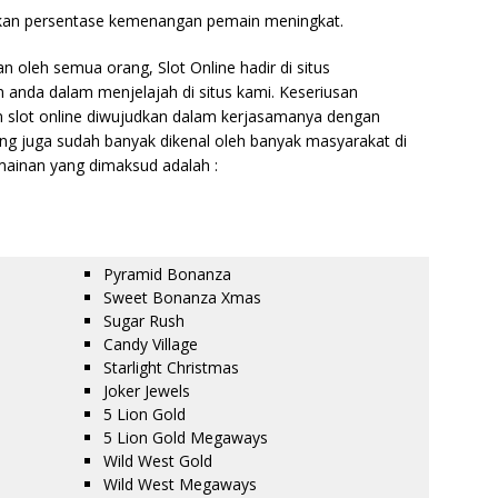
nkan persentase kemenangan pemain meningkat.
 oleh semua orang, Slot Online hadir di situs
nda dalam menjelajah di situs kami. Keseriusan
lot online diwujudkan dalam kerjasamanya dengan
yang juga sudah banyak dikenal oleh banyak masyarakat di
mainan yang dimaksud adalah :
Pyramid Bonanza
Sweet Bonanza Xmas
Sugar Rush
Candy Village
Starlight Christmas
Joker Jewels
5 Lion Gold
5 Lion Gold Megaways
Wild West Gold
Wild West Megaways