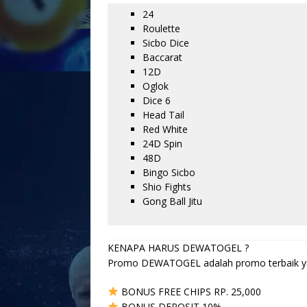
24
Roulette
Sicbo Dice
Baccarat
12D
Oglok
Dice 6
Head Tail
Red White
24D Spin
48D
Bingo Sicbo
Shio Fights
Gong Ball Jitu
KENAPA HARUS DEWATOGEL ?
Promo DEWATOGEL adalah promo terbaik yang
BONUS FREE CHIPS RP. 25,000
BONUS DEPOSIT 10%