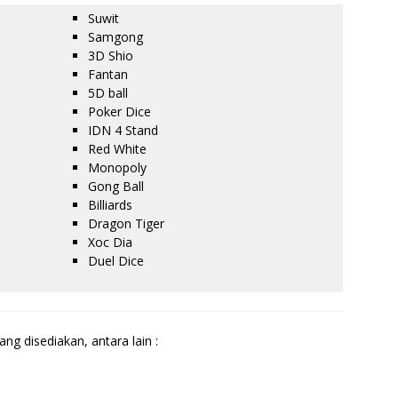
Suwit
Samgong
3D Shio
Fantan
5D ball
Poker Dice
IDN 4 Stand
Red White
Monopoly
Gong Ball
Billiards
Dragon Tiger
Xoc Dia
Duel Dice
 disediakan, antara lain :