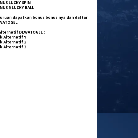
NUS LUCKY SPIN
NUS 5 LUCKY BALL
uruan dapatkan bonus bonus nya dan daftar
EWATOGEL
Alternatif
DEWATOGEL
:
k Alternatif 1
k Alternatif 2
k Alternatif 3