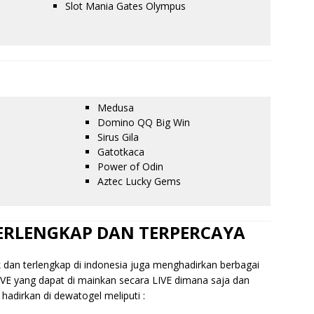
Slot Mania Gates Olympus
Medusa
Domino QQ Big Win
Sirus Gila
Gatotkaca
Power of Odin
Aztec Lucky Gems
TERLENGKAP DAN TERPERCAYA
k dan terlengkap di indonesia juga menghadirkan berbagai
VE yang dapat di mainkan secara LIVE dimana saja dan
hadirkan di dewatogel meliputi :