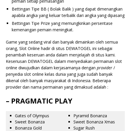
pemain setiap pemasangan
Bettingan Tipe BB ( Bolak Balik ) yang dapat dimenangkan
apabila angka yang keluar terbalik dari angka yang dipasang
Bettingan Tipe Prize yang memungkinkan persentase
kemenangan pemain meningkat.
Game yang sedang viral dan banyak dimainkan oleh semua
orang, Slot Online hadir di situs DEWATOGEL ini sebagai
penambah keseruan anda dalam menjelajah di situs kami.
Keseriusan DEWATOGEL dalam menyediakan permainan slot
online diwujudkan dalam kerjasamanya dengan
provider
/
penyedia slot online kelas dunia yang juga sudah banyak
dikenal oleh banyak masyarakat di Indonesia. Beberapa
provider dan nama permainan yang dimaksud adalah :
– PRAGMATIC PLAY
Gates of Olympus
Pyramid Bonanza
Sweet Bonanza
Sweet Bonanza Xmas
Bonanza Gold
Sugar Rush