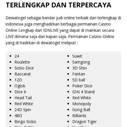
TERLENGKAP DAN TERPERCAYA
Dewatogel sebagai bandar judi online terbaik dan terlengkap di
indonesia juga menghadirkan berbagai permainan Casino
Online Lengkap dari IDNLIVE yang dapat di mainkan secara
LIVE dimana saja dan kapan saja. Permainan Casino Online
yang di hadirkan di dewatogel meliputi :
24
Suwit
Roulette
Samgong
Sicbo Dice
3D Shio
Baccarat
Fantan
12D
5D ball
Oglok
Poker Dice
Dice 6
IDN 4 Stand
Head Tail
Red White
Red White
Monopoly
24D Spin
Gong Ball
48D
Billiards
Bingo Sicbo
Dragon Tiger