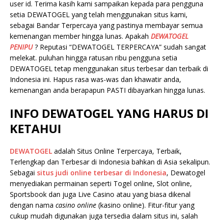
user id. Terima kasih kami sampaikan kepada para pengguna
setia DEWATOGEL yang telah menggunakan situs kami,
sebagai Bandar Terpercaya yang pastinya membayar semua
kemenangan member hingga lunas. Apakah
DEWATOGEL
PENIPU
? Reputasi “DEWATOGEL TERPERCAYA” sudah sangat
melekat. puluhan hingga ratusan ribu pengguna setia
DEWATOGEL tetap menggunakan situs terbesar dan terbaik di
Indonesia ini. Hapus rasa was-was dan khawatir anda,
kemenangan anda berapapun PASTI dibayarkan hingga lunas.
INFO DEWATOGEL YANG HARUS DI
KETAHUI
DEWATOGEL
adalah Situs Online Terpercaya, Terbaik,
Terlengkap dan Terbesar di Indonesia bahkan di Asia sekalipun.
Sebagai
situs judi online terbesar di Indonesia
, Dewatogel
menyediakan permainan seperti Togel online, Slot online,
Sportsbook dan juga Live Casino atau yang biasa dikenal
dengan nama
casino online
(kasino online). Fitur-fitur yang
cukup mudah digunakan juga tersedia dalam situs ini, salah