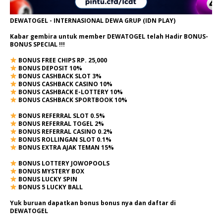
DEWATOGEL - INTERNASIONAL DEWA GRUP (IDN PLAY)
Kabar gembira untuk member DEWATOGEL telah Hadir
BONUS-
BONUS SPECIAL
!!!
BONUS FREE CHIPS RP. 25,000
BONUS DEPOSIT 10%
BONUS CASHBACK SLOT 3%
BONUS CASHBACK CASINO 10%
BONUS CASHBACK E-LOTTERY 10%
BONUS CASHBACK SPORTBOOK 10%
BONUS REFERRAL SLOT 0.5%
BONUS REFERRAL TOGEL 2%
BONUS REFERRAL CASINO 0.2%
BONUS ROLLINGAN SLOT 0.1%
BONUS EXTRA AJAK TEMAN 15%
BONUS LOTTERY JOWOPOOLS
BONUS MYSTERY BOX
BONUS LUCKY SPIN
BONUS 5 LUCKY BALL
Yuk buruan dapatkan bonus bonus nya dan daftar di
DEWATOGEL