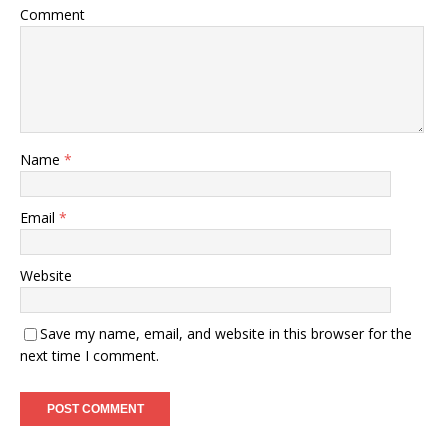
Comment
Name
*
Email
*
Website
Save my name, email, and website in this browser for the
next time I comment.