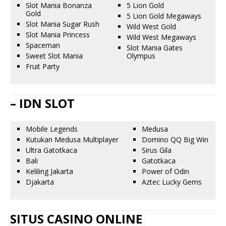
Slot Mania Bonanza
5 Lion Gold
Gold
5 Lion Gold Megaways
Slot Mania Sugar Rush
Wild West Gold
Slot Mania Princess
Wild West Megaways
Spaceman
Slot Mania Gates
Sweet Slot Mania
Olympus
Fruit Party
– IDN SLOT
Mobile Legends
Medusa
Kutukan Medusa Multiplayer
Domino QQ Big Win
Ultra Gatotkaca
Sirus Gila
Bali
Gatotkaca
Keliling Jakarta
Power of Odin
Djakarta
Aztec Lucky Gems
SITUS CASINO ONLINE