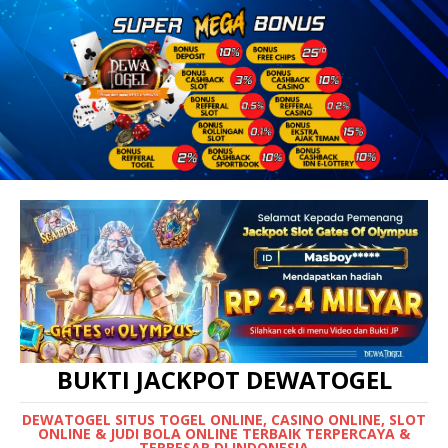
BUKTI JACKPOT DEWATOGEL
DEWATOGEL SITUS TOGEL ONLINE, CASINO ONLINE, SLOT
ONLINE & JUDI BOLA ONLINE TERBAIK TERPERCAYA &
TERBESAR DI INDONESIA