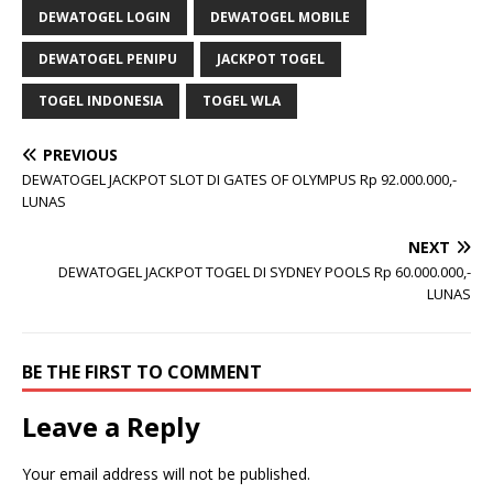
DEWATOGEL LOGIN
DEWATOGEL MOBILE
DEWATOGEL PENIPU
JACKPOT TOGEL
TOGEL INDONESIA
TOGEL WLA
PREVIOUS
DEWATOGEL JACKPOT SLOT DI GATES OF OLYMPUS Rp 92.000.000,-
LUNAS
NEXT
DEWATOGEL JACKPOT TOGEL DI SYDNEY POOLS Rp 60.000.000,-
LUNAS
BE THE FIRST TO COMMENT
Leave a Reply
Your email address will not be published.