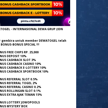
TOGEL - INTERNASIONAL DEWA GRUP (IDN
r gembira untuk member DEWATOGEL telah
r
BONUS-BONUS SPECIAL
!!!
US FREE CHIPS RP. 25,000
NUS DEPOSIT 10%
NUS CASHBACK SLOT 3%
NUS CASHBACK CASINO 10%
NUS CASHBACK E-LOTTERY 10%
NUS CASHBACK SPORTBOOK 10%
NUS REFERRAL SLOT 0.5%
NUS REFERRAL TOGEL 2%
NUS REFERRAL CASINO 0.2%
NUS ROLLINGAN SLOT 0.1%
NUS EXTRA AJAK TEMAN 15%
NUS LOTTERY JOWOPOOLS
NUS MYSTERY BOX