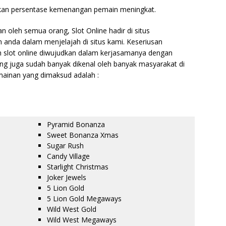
nkan persentase kemenangan pemain meningkat.
 oleh semua orang, Slot Online hadir di situs
nda dalam menjelajah di situs kami. Keseriusan
lot online diwujudkan dalam kerjasamanya dengan
yang juga sudah banyak dikenal oleh banyak masyarakat di
mainan yang dimaksud adalah :
Pyramid Bonanza
Sweet Bonanza Xmas
Sugar Rush
Candy Village
Starlight Christmas
Joker Jewels
5 Lion Gold
5 Lion Gold Megaways
Wild West Gold
Wild West Megaways