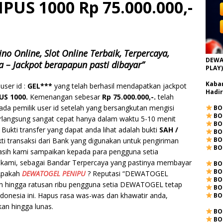
US 1000 Rp 75.000.000,-
no Online, Slot Online Terbaik, Terpercaya,
DEWA
a – Jackpot berapapun pasti dibayar”
PLAY)
Kaba
ser id :
GEL***
yang telah berhasil mendapatkan jackpot
Hadi
S 1000.
Kemenangan sebesar
Rp 75.000.000,-.
telah
da pemilik user id setelah yang bersangkutan mengisi
BON
BO
erlangsung sangat cepat hanya dalam waktu 5-10 menit
BO
 Bukti transfer yang dapat anda lihat adalah bukti
SAH /
BO
BO
ti transaksi dari Bank yang digunakan untuk pengiriman
BO
kasih kami sampaikan kepada para pengguna setia
ami, sebagai Bandar Terpercaya yang pastinya membayar
BO
BO
Apakah
DEWATOGEL PENIPU
? Reputasi “DEWATOGEL
BO
n hingga ratusan ribu pengguna setia DEWATOGEL tetap
BO
ndonesia ini. Hapus rasa was-was dan khawatir anda,
BO
an hingga lunas.
BO
BO