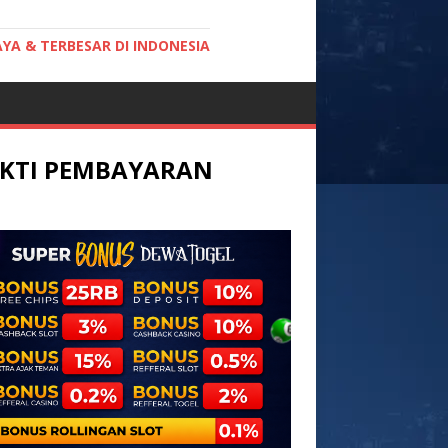
YA & TERBESAR DI INDONESIA
KTI PEMBAYARAN