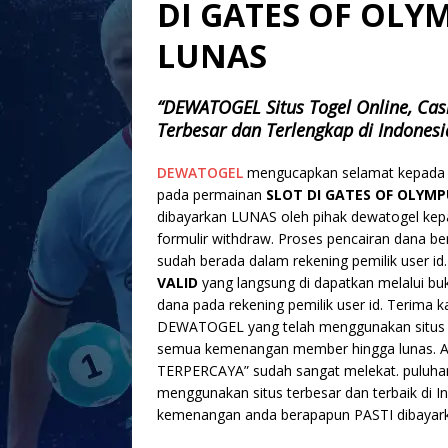
DI GATES OF OLYMP
LUNAS
“DEWATOGEL Situs Togel Online, Casi
Terbesar dan Terlengkap di Indonesi
DEWATOGEL
mengucapkan selamat kepada u
pada permainan
SLOT DI GATES OF OLYMPU
dibayarkan LUNAS oleh pihak dewatogel kepa
formulir withdraw. Proses pencairan dana b
sudah berada dalam rekening pemilik user id.
VALID
yang langsung di dapatkan melalui buk
dana pada rekening pemilik user id. Terima 
DEWATOGEL yang telah menggunakan situs k
semua kemenangan member hingga lunas. 
TERPERCAYA” sudah sangat melekat. puluha
menggunakan situs terbesar dan terbaik di I
kemenangan anda berapapun PASTI dibayark