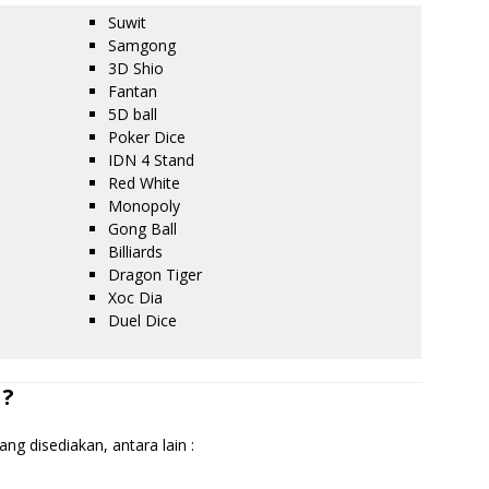
Suwit
Samgong
3D Shio
Fantan
5D ball
Poker Dice
IDN 4 Stand
Red White
Monopoly
Gong Ball
Billiards
Dragon Tiger
Xoc Dia
Duel Dice
 ?
 disediakan, antara lain :