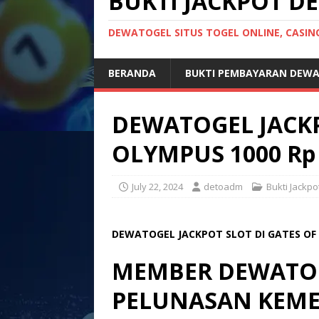
BUKTI JACKPOT D
DEWATOGEL SITUS TOGEL ONLINE, CASINO
BERANDA
BUKTI PEMBAYARAN DEW
DEWATOGEL JACKP
OLYMPUS 1000 Rp 
July 22, 2024
detoadm
Bukti Jack
DEWATOGEL JACKPOT SLOT DI GATES OF O
MEMBER DEWATO
PELUNASAN KEME