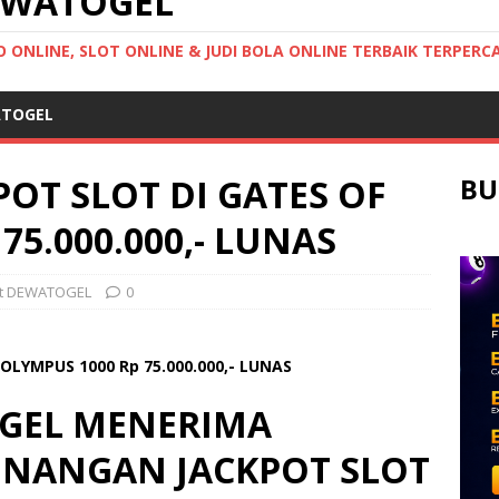
EWATOGEL
 ONLINE, SLOT ONLINE & JUDI BOLA ONLINE TERBAIK TERPERCA
ATOGEL
OT SLOT DI GATES OF
BU
75.000.000,- LUNAS
pot DEWATOGEL
0
LYMPUS 1000 Rp 75.000.000,- LUNAS
GEL MENERIMA
NANGAN JACKPOT SLOT