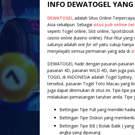
INFO DEWATOGEL YANG 
DEWATOGEL
adalah Situs Online Terpercaya
Asia sekalipun. Sebagai
situs jud
i
online ter
seperti Togel online, Slot online, Sportsboo
casino online
(kasino online). Fitur-fitur yan
satunya adalah
one for all
yaitu cukup hanya 
menjelajahi semua permainan yang ada di
s
DEWATOGEL hadir dengan pasaran-pasaran y
pasaran 4D, pasaran WILD 4D, dan juga pasa
TOGEL di INDONESIA adalah Togel Sydney, To
tersebut, pasaran Togel Toto Macau yang bis
juga dapat ditemukan di situs ini. Tipe-tipe 
melakukan pemasangan taruhan anda. Tipe ya
Bettingan Tipe Full yang memiliki hadi
Bettingan Tipe Diskon yang memberik
Bettingan Tipe BB ( Bolak Balik ) yang
angka yang dipasang