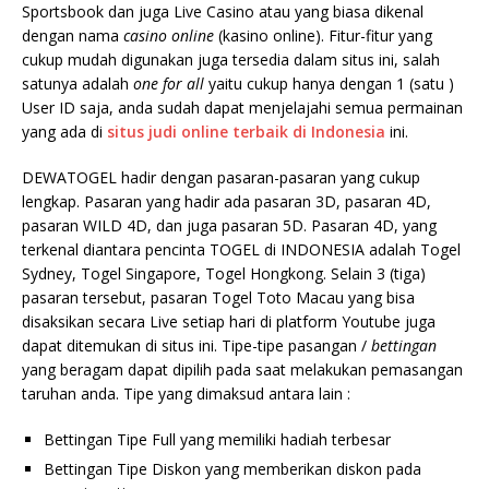
Sportsbook dan juga Live Casino atau yang biasa dikenal
dengan nama
casino online
(kasino online). Fitur-fitur yang
cukup mudah digunakan juga tersedia dalam situs ini, salah
satunya adalah
one for all
yaitu cukup hanya dengan 1 (satu )
User ID saja, anda sudah dapat menjelajahi semua permainan
yang ada di
situs judi online terbaik di Indonesia
ini.
DEWATOGEL hadir dengan pasaran-pasaran yang cukup
lengkap. Pasaran yang hadir ada pasaran 3D, pasaran 4D,
pasaran WILD 4D, dan juga pasaran 5D. Pasaran 4D, yang
terkenal diantara pencinta TOGEL di INDONESIA adalah Togel
Sydney, Togel Singapore, Togel Hongkong. Selain 3 (tiga)
pasaran tersebut, pasaran Togel Toto Macau yang bisa
disaksikan secara Live setiap hari di platform Youtube juga
dapat ditemukan di situs ini. Tipe-tipe pasangan /
bettingan
yang beragam dapat dipilih pada saat melakukan pemasangan
taruhan anda. Tipe yang dimaksud antara lain :
Bettingan Tipe Full yang memiliki hadiah terbesar
Bettingan Tipe Diskon yang memberikan diskon pada