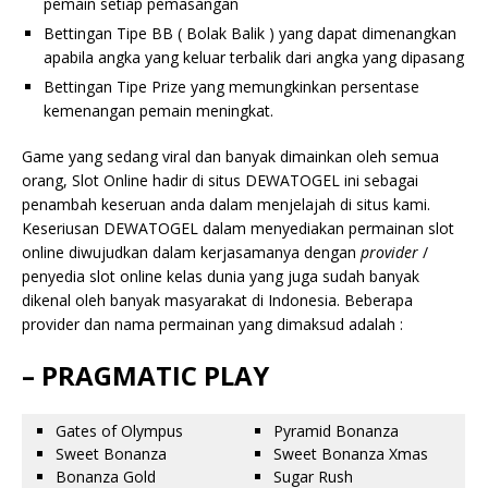
pemain setiap pemasangan
Bettingan Tipe BB ( Bolak Balik ) yang dapat dimenangkan
apabila angka yang keluar terbalik dari angka yang dipasang
Bettingan Tipe Prize yang memungkinkan persentase
kemenangan pemain meningkat.
Game yang sedang viral dan banyak dimainkan oleh semua
orang, Slot Online hadir di situs DEWATOGEL ini sebagai
penambah keseruan anda dalam menjelajah di situs kami.
Keseriusan DEWATOGEL dalam menyediakan permainan slot
online diwujudkan dalam kerjasamanya dengan
provider
/
penyedia slot online kelas dunia yang juga sudah banyak
dikenal oleh banyak masyarakat di Indonesia. Beberapa
provider dan nama permainan yang dimaksud adalah :
– PRAGMATIC PLAY
Gates of Olympus
Pyramid Bonanza
Sweet Bonanza
Sweet Bonanza Xmas
Bonanza Gold
Sugar Rush