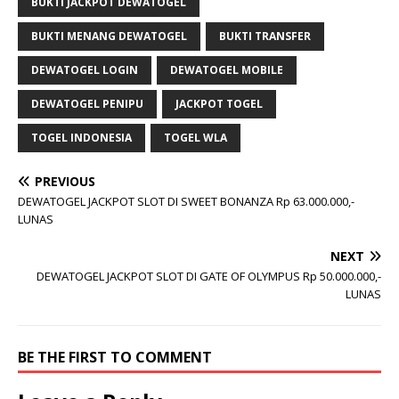
BUKTI JACKPOT DEWATOGEL
BUKTI MENANG DEWATOGEL
BUKTI TRANSFER
DEWATOGEL LOGIN
DEWATOGEL MOBILE
DEWATOGEL PENIPU
JACKPOT TOGEL
TOGEL INDONESIA
TOGEL WLA
PREVIOUS
DEWATOGEL JACKPOT SLOT DI SWEET BONANZA Rp 63.000.000,-
LUNAS
NEXT
DEWATOGEL JACKPOT SLOT DI GATE OF OLYMPUS Rp 50.000.000,-
LUNAS
BE THE FIRST TO COMMENT