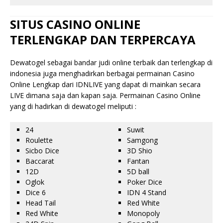
SITUS CASINO ONLINE
TERLENGKAP DAN TERPERCAYA
Dewatogel sebagai bandar judi online terbaik dan terlengkap di
indonesia juga menghadirkan berbagai permainan Casino
Online Lengkap dari IDNLIVE yang dapat di mainkan secara
LIVE dimana saja dan kapan saja. Permainan Casino Online
yang di hadirkan di dewatogel meliputi :
24
Suwit
Roulette
Samgong
Sicbo Dice
3D Shio
Baccarat
Fantan
12D
5D ball
Oglok
Poker Dice
Dice 6
IDN 4 Stand
Head Tail
Red White
Red White
Monopoly