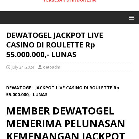
DEWATOGEL JACKPOT LIVE
CASINO DI ROULETTE Rp
55.000.000,- LUNAS
July 24, 2024
detoadm
DEWATOGEL JACKPOT LIVE CASINO DI ROULETTE Rp
55.000.000,- LUNAS
MEMBER DEWATOGEL
MENERIMA PELUNASAN
KEMENANGAN JACKPOT