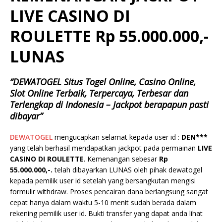
LIVE CASINO DI
ROULETTE Rp 55.000.000,-
LUNAS
“DEWATOGEL Situs Togel Online, Casino Online,
Slot Online Terbaik, Terpercaya, Terbesar dan
Terlengkap di Indonesia – Jackpot berapapun pasti
dibayar”
DEWATOGEL
mengucapkan selamat kepada user id :
DEN***
yang telah berhasil mendapatkan jackpot pada permainan
LIVE
CASINO DI ROULETTE
. Kemenangan sebesar
Rp
55.000.000,-.
telah dibayarkan LUNAS oleh pihak dewatogel
kepada pemilik user id setelah yang bersangkutan mengisi
formulir withdraw. Proses pencairan dana berlangsung sangat
cepat hanya dalam waktu 5-10 menit sudah berada dalam
rekening pemilik user id. Bukti transfer yang dapat anda lihat