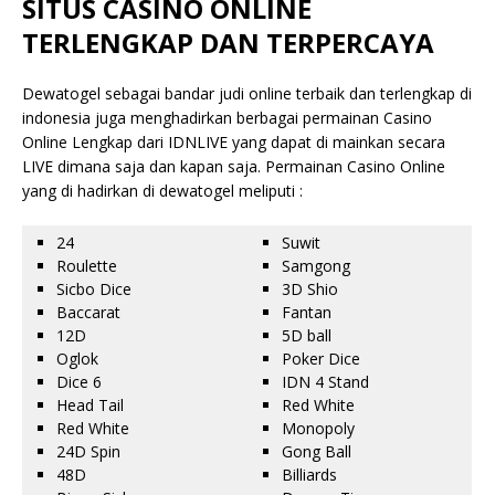
SITUS CASINO ONLINE
TERLENGKAP DAN TERPERCAYA
Dewatogel sebagai bandar judi online terbaik dan terlengkap di
indonesia juga menghadirkan berbagai permainan Casino
Online Lengkap dari IDNLIVE yang dapat di mainkan secara
LIVE dimana saja dan kapan saja. Permainan Casino Online
yang di hadirkan di dewatogel meliputi :
24
Suwit
Roulette
Samgong
Sicbo Dice
3D Shio
Baccarat
Fantan
12D
5D ball
Oglok
Poker Dice
Dice 6
IDN 4 Stand
Head Tail
Red White
Red White
Monopoly
24D Spin
Gong Ball
48D
Billiards