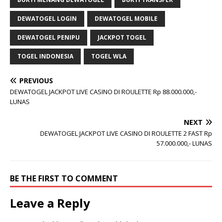
DEWATOGEL LOGIN
DEWATOGEL MOBILE
DEWATOGEL PENIPU
JACKPOT TOGEL
TOGEL INDONESIA
TOGEL WLA
PREVIOUS
DEWATOGEL JACKPOT LIVE CASINO DI ROULETTE Rp 88.000.000,-
LUNAS
NEXT
DEWATOGEL JACKPOT LIVE CASINO DI ROULETTE 2 FAST Rp
57.000.000,- LUNAS
BE THE FIRST TO COMMENT
Leave a Reply