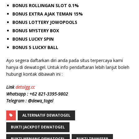
BONUS ROLLINGAN SLOT 0.1%
BONUS EXTRA AJAK TEMAN 15%
BONUS LOTTERY JOWOPOOLS
BONUS MYSTERY BOX
BONUS LUCKY SPIN
BONUS 5 LUCKY BALL
Ayo segera daftarkan diri anda pada situs terpercaya kami
hanya di dewatogel. Untuk info pendaftaran lebih lanjut boleh
hubungi kontak dibawah ini :
Link
detolgg.cc
Whatsapp :
+62 8
21-3395-9802
Telegram : @dewa_togel
ALTERNATIF DEWATOGEL
BUKTI JACKPOT DEWATOGEL
BUKTI MENANG DEWATOGEL
BUKTI TRANSFER