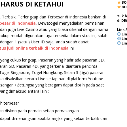
HARUS DI KETAHUI
BO
BO
Yuk b
, Terbaik, Terlengkap dan Terbesar di Indonesia bahkan di
di D
besar di Indonesia
, Dewatogel menyediakan permainan
k dan juga Live Casino atau yang biasa dikenal dengan nama
Link 
Lin
g cukup mudah digunakan juga tersedia dalam situs ini, salah
Lin
dengan 1 (satu ) User ID saja, anda sudah dapat
Lin
itus judi online terbaik di Indonesia
ini.
ang cukup lengkap. Pasaran yang hadir ada pasaran 3D,
ran 5D. Pasaran 4D, yang terkenal diantara pencinta
gel Singapore, Togel Hongkong. Selain 3 (tiga) pasaran
a disaksikan secara Live setiap hari di platform Youtube
pasangan /
bettingan
yang beragam dapat dipilih pada saat
ng dimaksud antara lain :
ah terbesar
an diskon pada pemain setiap pemasangan
 dapat dimenangkan apabila angka yang keluar terbalik dari