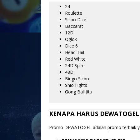
24
Roulette
Sicbo Dice
Baccarat
12D
Oglok
Dice 6
Head Tail
Red White
24D Spin
48D
Bingo Sicbo
Shio Fights
Gong Ball Jitu
KENAPA HARUS DEWATOGEL
Promo DEWATOGEL adalah promo terbaik yang