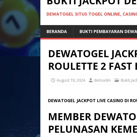
BUKTI JACKPOT D
DEWATOGEL SITUS TOGEL ONLINE, CASINO
BERANDA
BUKTI PEMBAYARAN DEW
DEWATOGEL JACKP
ROULETTE 2 FAST R
August 19, 2024
detoadm
Bukti J
DEWATOGEL JACKPOT LIVE CASINO DI ROU
MEMBER DEWATO
PELUNASAN KEME