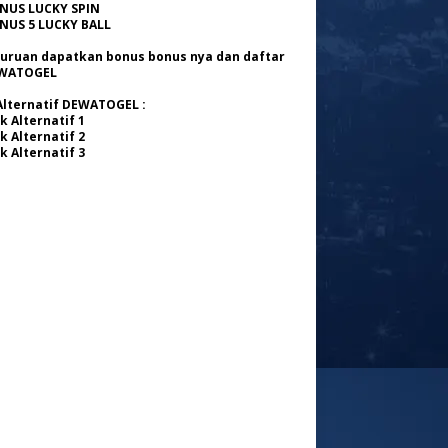
NUS LUCKY SPIN
NUS 5 LUCKY BALL
uruan dapatkan bonus bonus nya dan daftar
EWATOGEL
Alternatif
DEWATOGEL
:
k Alternatif 1
k Alternatif 2
k Alternatif 3