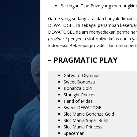
Bettingan Tipe Prize yang memungki
Game yang sedang viral dan banyak dimainkan
DEWATOGEL ini sebagai penambah keseruan a
DEWATOGEL dalam menyediakan permainan s
provider
/ penyedia slot online kelas dunia 
Indonesia. Beberapa provider dan nama per
– PRAGMATIC PLAY
Gates of Olympus
Sweet Bonanza
Bonanza Gold
Starlight Princess
Hand of Midas
Sweet DEWATOGEL
Slot Mania Bonanza Gold
Slot Mania Sugar Rush
Slot Mania Princess
Spaceman