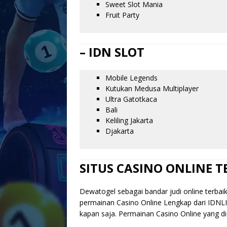
Sweet Slot Mania
Fruit Party
– IDN SLOT
Mobile Legends
Kutukan Medusa Multiplayer
Ultra Gatotkaca
Bali
Keliling Jakarta
Djakarta
SITUS CASINO ONLINE 
Dewatogel sebagai bandar judi online terbai
permainan Casino Online Lengkap dari IDNLI
kapan saja. Permainan Casino Online yang di 