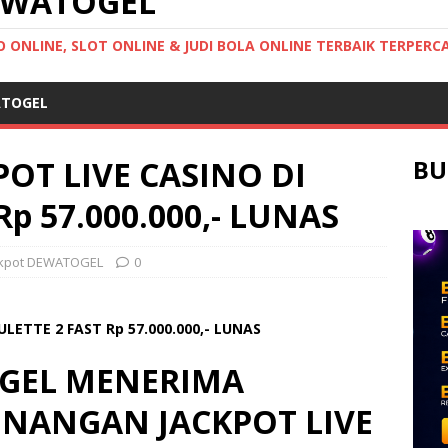
EWATOGEL
 ONLINE, SLOT ONLINE & JUDI BOLA ONLINE TERBAIK TERPERCA
ATOGEL
OT LIVE CASINO DI
BU
p 57.000.000,- LUNAS
ackpot DEWATOGEL
0
LETTE 2 FAST Rp 57.000.000,- LUNAS
GEL MENERIMA
NANGAN JACKPOT LIVE